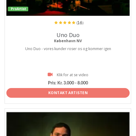
ProArtist
(16)
Uno Duo
København NV
Uno Duo - vores kunder roser os og kommer igen
Klik for at se video
Pris:
Kr. 3.000 - 8.000
KONTAKT ARTISTEN