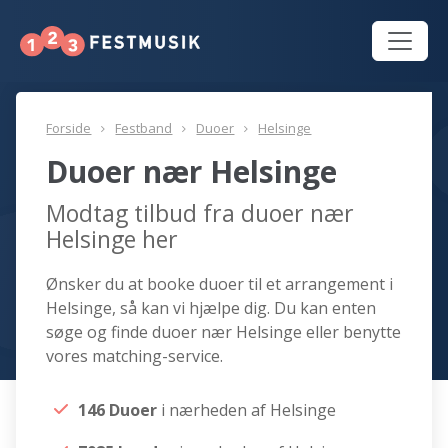
Forside
Festband
Duoer
Helsinge
Duoer nær Helsinge
Modtag tilbud fra duoer nær
Helsinge her
Ønsker du at booke duoer til et arrangement i
Helsinge, så kan vi hjælpe dig. Du kan enten
søge og finde duoer nær Helsinge eller benytte
vores matching-service.
146 Duoer
i nærheden af Helsinge