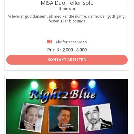
MISA Duo - eller solo
Smørum
Vi leverer god dansemusik med kendte numre, der holder godt gang i
festen. Eller blot unde
Klik for at se video
Pris:
Kr. 2.000 - 8.000
KONTAKT ARTISTEN