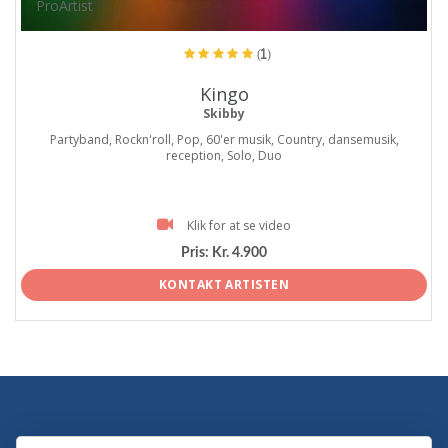
ProArtist
(1)
Kingo
Skibby
Partyband, Rockn'roll, Pop, 60'er musik, Country, dansemusik,
reception, Solo, Duo
Klik for at se video
Pris:
Kr. 4.900
KONTAKT ARTISTEN