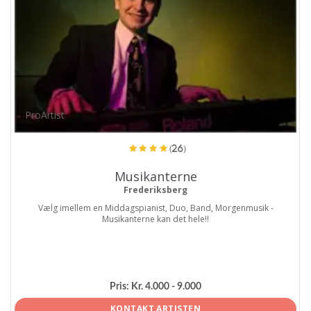
ProArtist
(26)
Musikanterne
Frederiksberg
Vælg imellem en Middagspianist, Duo, Band, Morgenmusik -
Musikanterne kan det hele!!
Pris:
Kr. 4.000 - 9.000
KONTAKT ARTISTEN