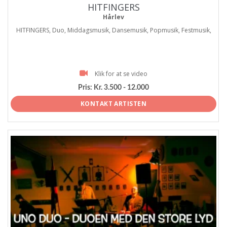
HITFINGERS
Hårlev
HITFINGERS, Duo, Middagsmusik, Dansemusik, Popmusik, Festmusik,
Klik for at se video
Pris:
Kr. 3.500 - 12.000
KONTAKT ARTISTEN