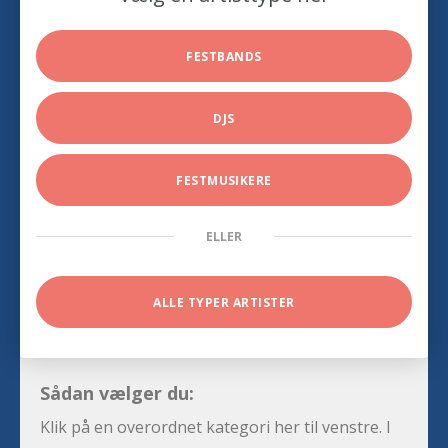
FESTBANDS
DJS
FESTMUSIKERE
ELLER
ALLE TYPER ARTISTER
Sådan vælger du:
Klik på en overordnet kategori her til venstre. I