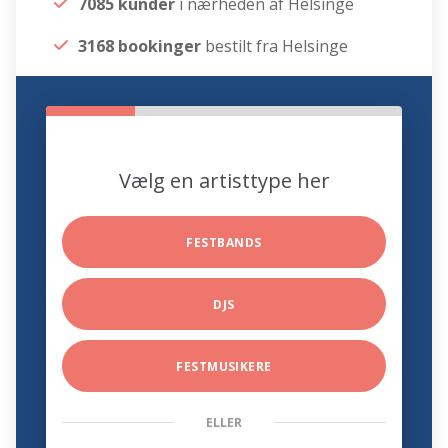
7085 kunder
i nærheden af Helsinge
3168 bookinger
bestilt fra Helsinge
Vælg en artisttype her
FESTBANDS
DJS
FESTMUSIKERE
ELLER