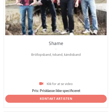
ProArtist
Shame
.
Bröllopsband, tvband, kändisband
Klik for at se video
Pris:
Prisklasse ikke specificeret
KONTAKT ARTISTEN