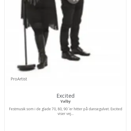
ProArtist
Excited
Valby
Festmusik som i de glade 70, 80, 90 ´er hitter på dansegulvet. Excited
viser vej...