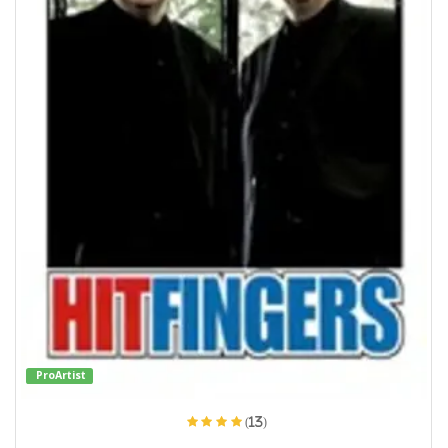
ProArtist
(13)