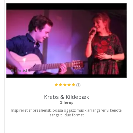
ProArtist
(1)
Krebs & Kildebæk
Ollerup
Inspireret af brasiliensk, bossa og jazz musik arrangerer vi kendte
sange til duo format