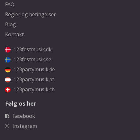
FAQ
Regler og betingelser
Blog
Kontakt
123festmusik.dk
123festmusik.se
123partymusik.de
123partymusik.at
123partymusik.ch
Følg os her
Facebook
Instagram