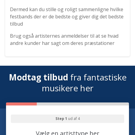
Dermed kan du stille og roligt sammenligne hvilke
festbands der er de bedste og giver dig det bedste
tilbud
Brug også artisternes anmeldelser til at se hvad
andre kunder har sagt om deres præstationer
Modtag tilbud
fra fantastiske
musikere her
Step 1
ud af 4
Vælg en artisttype her