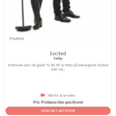
ProArtist
Excited
Valby
Festmusik som i de glade 70, 80, 90 ´er hitter på dansegulvet. Excited
viser vej...
Klik for at se video
Pris:
Prisklasse ikke specificeret
KONTAKT ARTISTEN