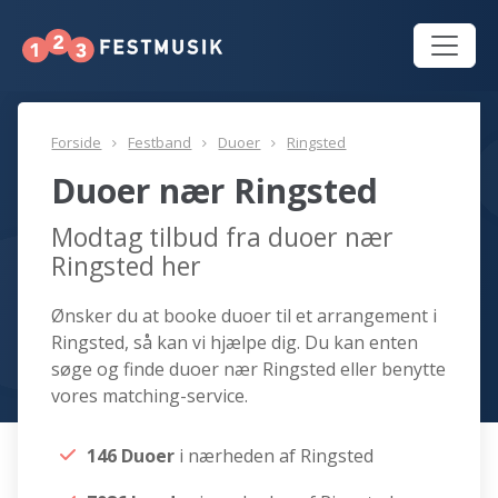
Forside
Festband
Duoer
Ringsted
Duoer nær Ringsted
Modtag tilbud fra duoer nær
Ringsted her
Ønsker du at booke duoer til et arrangement i
Ringsted, så kan vi hjælpe dig. Du kan enten
søge og finde duoer nær Ringsted eller benytte
vores matching-service.
146 Duoer
i nærheden af Ringsted