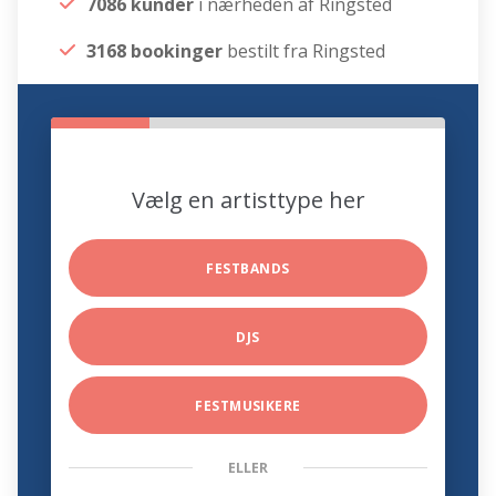
7086 kunder
i nærheden af Ringsted
3168 bookinger
bestilt fra Ringsted
Vælg en artisttype her
FESTBANDS
DJS
FESTMUSIKERE
ELLER