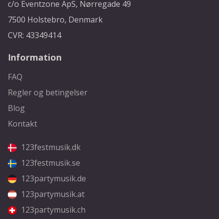
c/o Eventzone ApS, Nørregade 49
7500 Holstebro, Denmark
CVR: 43349414
Information
FAQ
Regler og betingelser
Blog
Kontakt
123festmusik.dk
123festmusik.se
123partymusik.de
123partymusik.at
123partymusik.ch