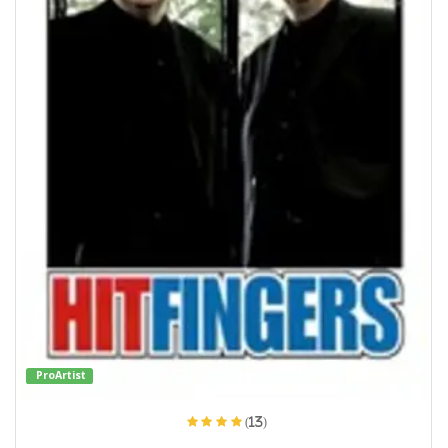
ProArtist
(13)