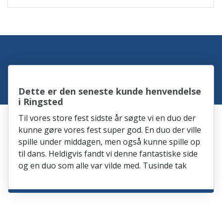
Dette er den seneste kunde henvendelse
i Ringsted
Til vores store fest sidste år søgte vi en duo der
kunne gøre vores fest super god. En duo der ville
spille under middagen, men også kunne spille op
til dans. Heldigvis fandt vi denne fantastiske side
og en duo som alle var vilde med. Tusinde tak