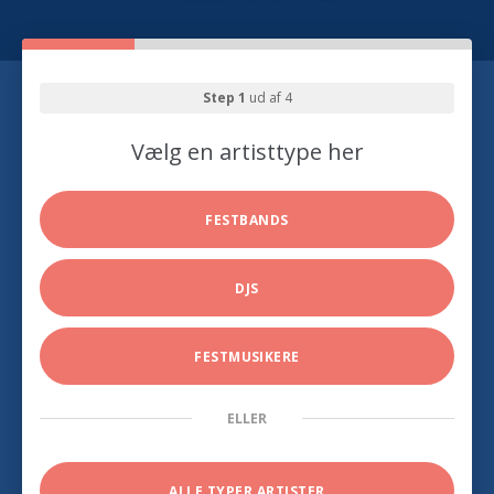
Step 1
ud af 4
Vælg en artisttype her
FESTBANDS
DJS
FESTMUSIKERE
ELLER
ALLE TYPER ARTISTER