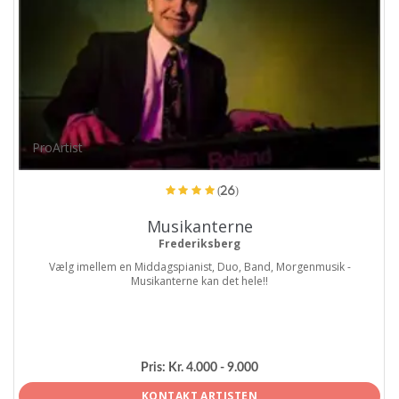
ProArtist
(26)
Musikanterne
Frederiksberg
Vælg imellem en Middagspianist, Duo, Band, Morgenmusik -
Musikanterne kan det hele!!
Pris:
Kr. 4.000 - 9.000
KONTAKT ARTISTEN