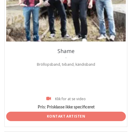
ProArtist
Shame
.
Bröllopsband, tvband, kändisband
Klik for at se video
Pris:
Prisklasse ikke specificeret
KONTAKT ARTISTEN