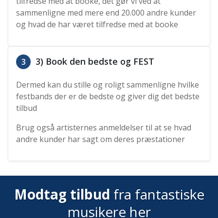
tilfredse med at booke, det gør vi ved at
sammenligne med mere end 20.000 andre kunder
og hvad de har været tilfredse med at booke
3) Book den bedste og FEST
3
Dermed kan du stille og roligt sammenligne hvilke
festbands der er de bedste og giver dig det bedste
tilbud
Brug også artisternes anmeldelser til at se hvad
andre kunder har sagt om deres præstationer
Modtag tilbud
fra fantastiske
musikere her