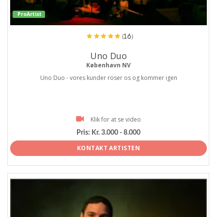
ProArtist
(16)
Uno Duo
København NV
Uno Duo - vores kunder roser os og kommer igen
Klik for at se video
Pris:
Kr. 3.000 - 8.000
KONTAKT ARTISTEN