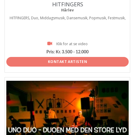
HITFINGERS
Hårlev
HITFINGERS, Duo, Middagsmusik, Dansemusik, Popmusik, Festmusik,
Klik for at se video
Pris:
Kr. 3.500 - 12.000
KONTAKT ARTISTEN