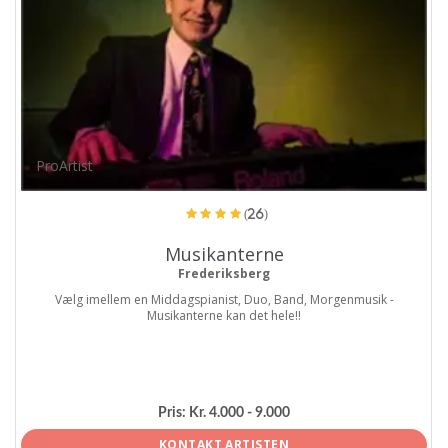
ProArtist
(26)
Musikanterne
Frederiksberg
Vælg imellem en Middagspianist, Duo, Band, Morgenmusik -
Musikanterne kan det hele!!
Pris:
Kr. 4.000 - 9.000
KONTAKT ARTISTEN