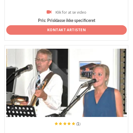
Klik for at se video
Pris:
Prisklasse ikke specificeret
KONTAKT ARTISTEN
ProArtist
(1)