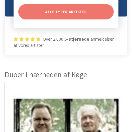
ALLE TYPER ARTISTER
Over 2.000
5-stjernede
anmeldelser
af vores artister
Duoer i nærheden af Køge