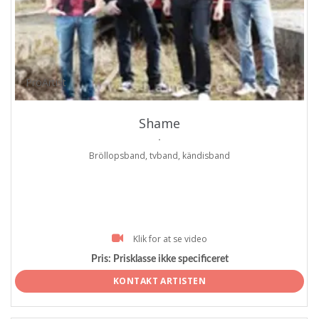
ProArtist
Shame
.
Bröllopsband, tvband, kändisband
Klik for at se video
Pris:
Prisklasse ikke specificeret
KONTAKT ARTISTEN