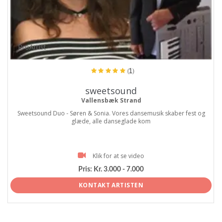
ProArtist
(1)
sweetsound
Vallensbæk Strand
Sweetsound Duo - Søren & Sonia. Vores dansemusik skaber fest og
glæde, alle danseglade kom
Klik for at se video
Pris:
Kr. 3.000 - 7.000
KONTAKT ARTISTEN