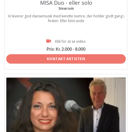
MISA Duo - eller solo
Smørum
Vi leverer god dansemusik med kendte numre, der holder godt gang i
festen. Eller blot unde
Klik for at se video
Pris:
Kr. 2.000 - 8.000
KONTAKT ARTISTEN