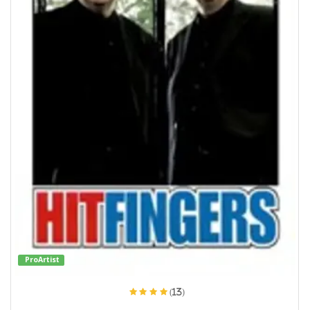
ProArtist
(13)