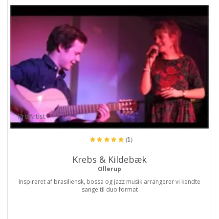
ProArtist
(1)
Krebs & Kildebæk
Ollerup
Inspireret af brasiliensk, bossa og jazz musik arrangerer vi kendte
sange til duo format