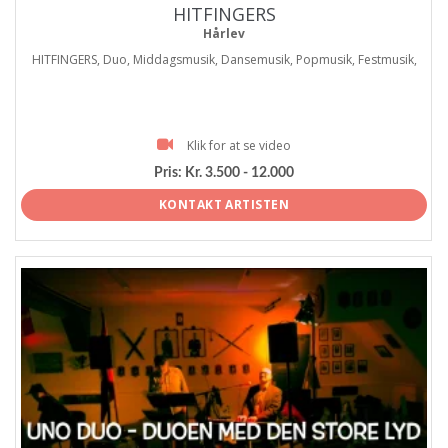
HITFINGERS
Hårlev
HITFINGERS, Duo, Middagsmusik, Dansemusik, Popmusik, Festmusik,
Klik for at se video
Pris:
Kr. 3.500 - 12.000
KONTAKT ARTISTEN