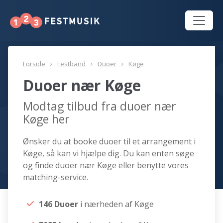
Forside
Festband
Duoer
Køge
Duoer nær Køge
Modtag tilbud fra duoer nær
Køge her
Ønsker du at booke duoer til et arrangement i
Køge, så kan vi hjælpe dig. Du kan enten søge
og finde duoer nær Køge eller benytte vores
matching-service.
146 Duoer
i nærheden af Køge