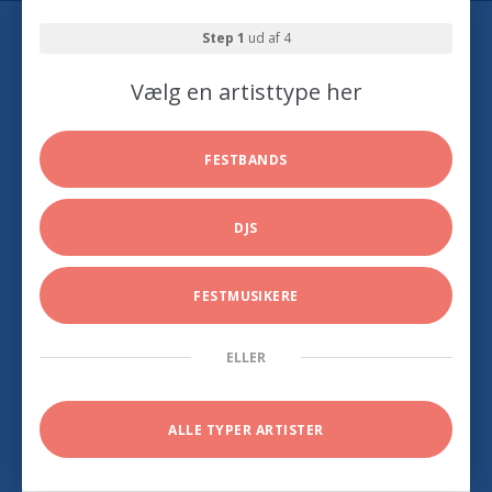
Step 1
ud af 4
Vælg en artisttype her
FESTBANDS
DJS
FESTMUSIKERE
ELLER
ALLE TYPER ARTISTER