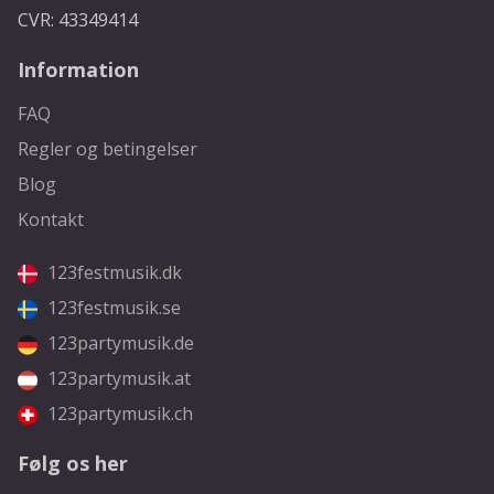
CVR: 43349414
Information
FAQ
Regler og betingelser
Blog
Kontakt
123festmusik.dk
123festmusik.se
123partymusik.de
123partymusik.at
123partymusik.ch
Følg os her