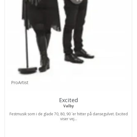
ProArtist
Excited
Valby
Festmusik som i de glade 70, 80, 90 ´er hitter på dansegulvet. Excited
viser vej...