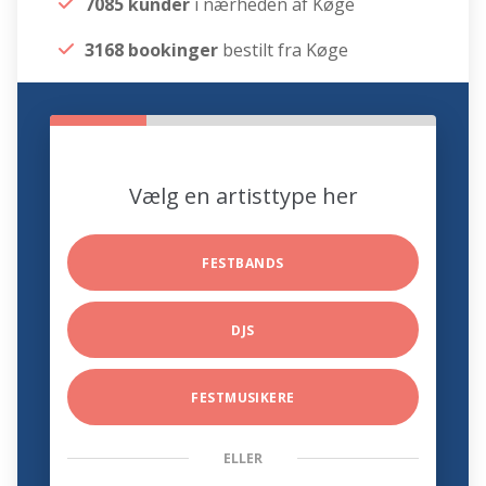
7085 kunder
i nærheden af Køge
3168 bookinger
bestilt fra Køge
Vælg en artisttype her
FESTBANDS
DJS
FESTMUSIKERE
ELLER