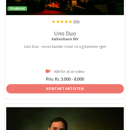
ProArtist
(16)
Uno Duo
København NV
Uno Duo - vores kunder roser os og kommer igen
Klik for at se video
Pris:
Kr. 3.000 - 8.000
KONTAKT ARTISTEN