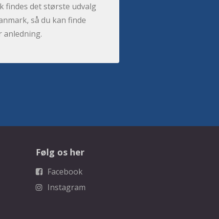
 findes det største udvalg
anmark, så du kan finde
r anledning.
Følg os her
Facebook
Instagram