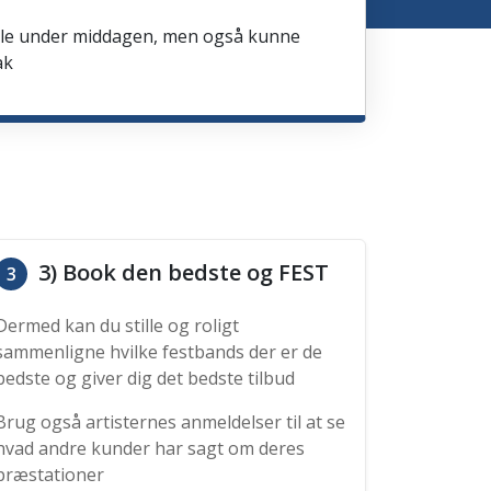
spille under middagen, men også kunne
ak
3) Book den bedste og FEST
3
Dermed kan du stille og roligt
sammenligne hvilke festbands der er de
bedste og giver dig det bedste tilbud
Brug også artisternes anmeldelser til at se
hvad andre kunder har sagt om deres
præstationer