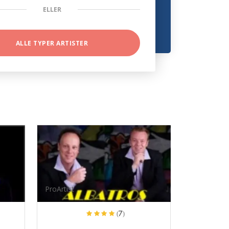
ELLER
ALLE TYPER ARTISTER
ProArtist
(7)