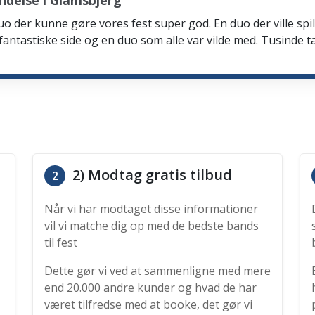
ndelse i Glamsbjerg
n duo der kunne gøre vores fest super god. En duo der ville 
e fantastiske side og en duo som alle var vilde med. Tusinde t
2) Modtag gratis tilbud
2
Når vi har modtaget disse informationer
vil vi matche dig op med de bedste bands
til fest
Dette gør vi ved at sammenligne med mere
end 20.000 andre kunder og hvad de har
været tilfredse med at booke, det gør vi