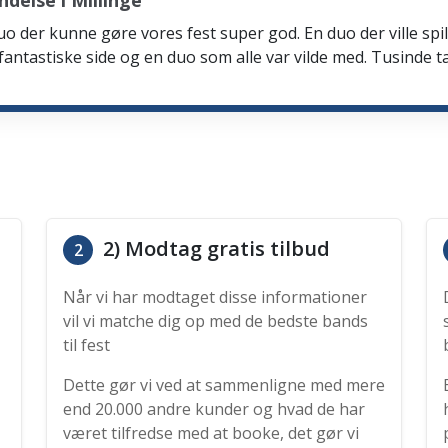
delse i Millinge
n duo der kunne gøre vores fest super god. En duo der ville 
e fantastiske side og en duo som alle var vilde med. Tusinde t
2) Modtag gratis tilbud
2
Når vi har modtaget disse informationer
vil vi matche dig op med de bedste bands
til fest
Dette gør vi ved at sammenligne med mere
end 20.000 andre kunder og hvad de har
været tilfredse med at booke, det gør vi