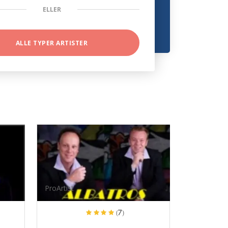
ELLER
ALLE TYPER ARTISTER
ProArtist
(7)