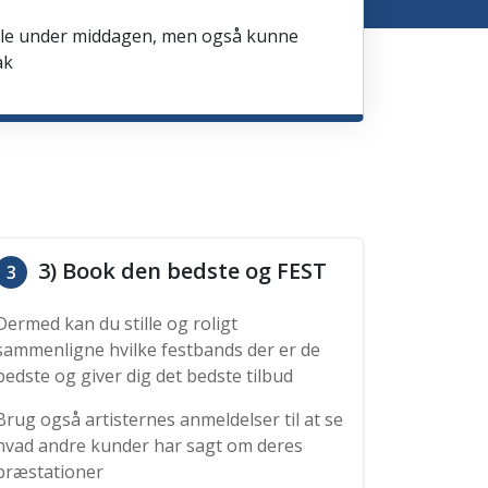
spille under middagen, men også kunne
ak
3) Book den bedste og FEST
3
Dermed kan du stille og roligt
sammenligne hvilke festbands der er de
bedste og giver dig det bedste tilbud
Brug også artisternes anmeldelser til at se
hvad andre kunder har sagt om deres
præstationer