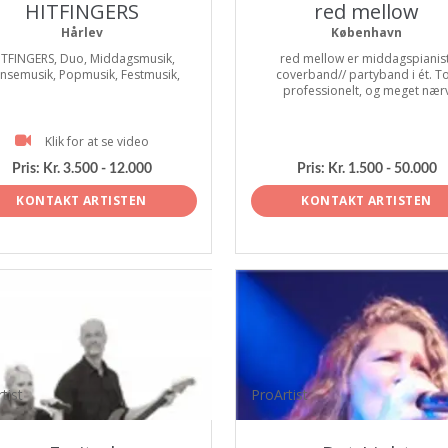
HITFINGERS
red mellow
Hårlev
København
ITFINGERS, Duo, Middagsmusik,
red mellow er middagspianist
nsemusik, Popmusik, Festmusik,
coverband// partyband i ét. T
professionelt, og meget nær
Klik for at se video
Pris:
Kr. 3.500 - 12.000
Pris:
Kr. 1.500 - 50.000
KONTAKT ARTISTEN
KONTAKT ARTISTEN
tist
ProArtist