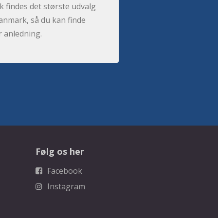
 findes det største udvalg
anmark, så du kan finde
r anledning.
Følg os her
Facebook
Instagram