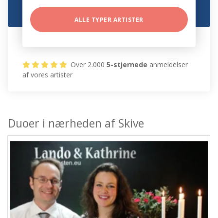
ALLE TYPER ARTISTER
Over 2.000
5-stjernede
anmeldelser
af vores artister
Duoer i nærheden af Skive