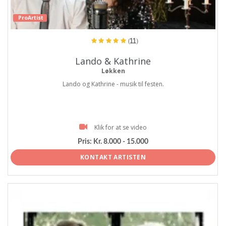
ProArtist
(11)
Lando & Kathrine
Løkken
Lando og Kathrine - musik til festen.
Klik for at se video
Pris:
Kr. 8.000 - 15.000
KONTAKT ARTISTEN