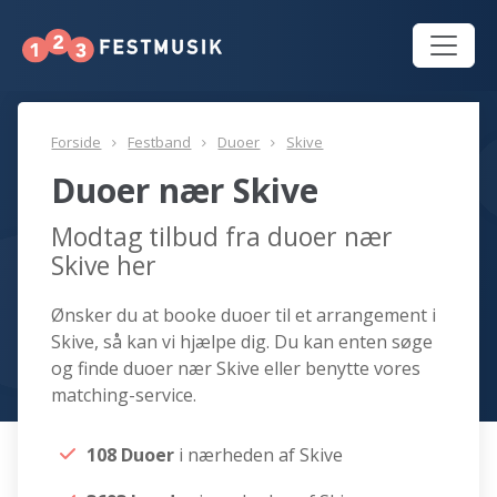
Forside
Festband
Duoer
Skive
Duoer nær Skive
Modtag tilbud fra duoer nær
Skive her
Ønsker du at booke duoer til et arrangement i
Skive, så kan vi hjælpe dig. Du kan enten søge
og finde duoer nær Skive eller benytte vores
matching-service.
108 Duoer
i nærheden af Skive