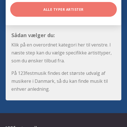
ALLE TYPER ARTISTER
Sådan vælger du:
Klik på en overordnet kategori her til venstre. I
næste step kan du vælge specifikke artisttyper,
som du ønsker tilbud fra.
På 123festmusik findes det største udvalg af
musikere i Danmark, så du kan finde musik til
enhver anledning.