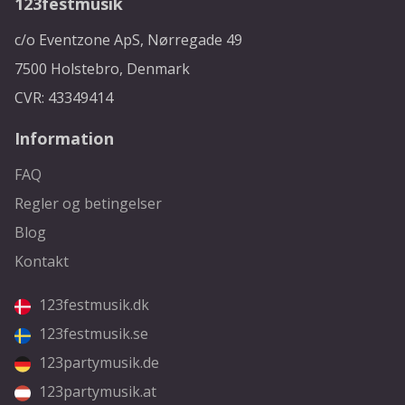
123festmusik
c/o Eventzone ApS, Nørregade 49
7500 Holstebro, Denmark
CVR: 43349414
Information
FAQ
Regler og betingelser
Blog
Kontakt
123festmusik.dk
123festmusik.se
123partymusik.de
123partymusik.at