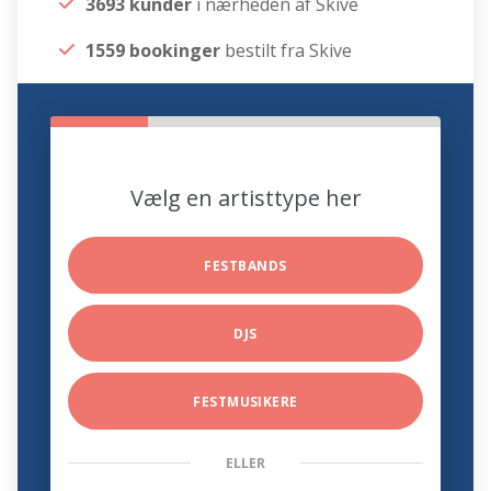
3693 kunder
i nærheden af Skive
1559 bookinger
bestilt fra Skive
Vælg en artisttype her
FESTBANDS
DJS
FESTMUSIKERE
ELLER