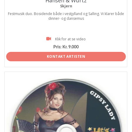
Hansen & Würtz
Skjern
Festmusik duo. Bosidende både i vestjylland og Salling. Vi klarer både
dinner- og dansemus
Klik for at se video
Pris:
Kr. 9.000
KONTAKT ARTISTEN