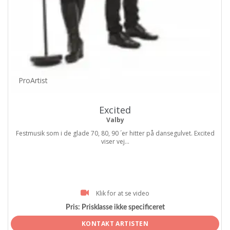
ProArtist
Excited
Valby
Festmusik som i de glade 70, 80, 90 ´er hitter på dansegulvet. Excited
viser vej...
Klik for at se video
Pris:
Prisklasse ikke specificeret
KONTAKT ARTISTEN