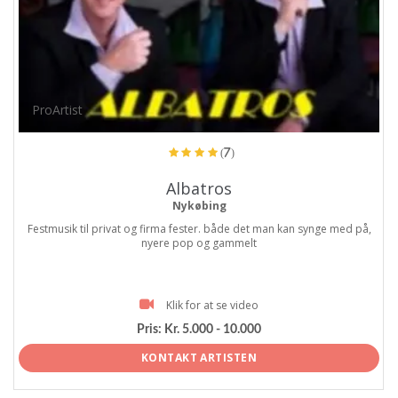
ProArtist
(7)
Albatros
Nykøbing
Festmusik til privat og firma fester. både det man kan synge med på,
nyere pop og gammelt
Klik for at se video
Pris:
Kr. 5.000 - 10.000
KONTAKT ARTISTEN