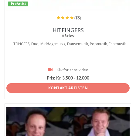
ProArtist
(13)
HITFINGERS
Hårlev
HITFINGERS, Duo, Middagsmusik, Dansemusik, Popmusik, Festmusik,
Klik for at se video
Pris:
Kr. 3.500 - 12.000
KONTAKT ARTISTEN