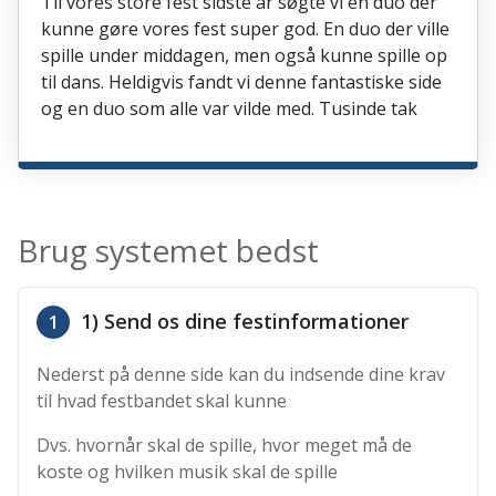
Til vores store fest sidste år søgte vi en duo der
kunne gøre vores fest super god. En duo der ville
spille under middagen, men også kunne spille op
til dans. Heldigvis fandt vi denne fantastiske side
og en duo som alle var vilde med. Tusinde tak
Brug systemet bedst
1) Send os dine festinformationer
1
Nederst på denne side kan du indsende dine krav
til hvad festbandet skal kunne
Dvs. hvornår skal de spille, hvor meget må de
koste og hvilken musik skal de spille