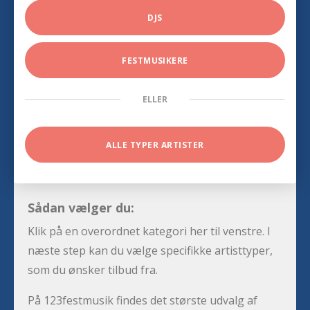
DJS
FESTMUSIKERE
ELLER
ALLE TYPER ARTISTER
Sådan vælger du:
Klik på en overordnet kategori her til venstre. I
næste step kan du vælge specifikke artisttyper,
som du ønsker tilbud fra.
På 123festmusik findes det største udvalg af