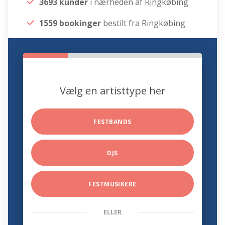
3693 kunder
i nærheden af Ringkøbing
1559 bookinger
bestilt fra Ringkøbing
Vælg en artisttype her
FESTBANDS
DJS
FESTMUSIKERE
ELLER