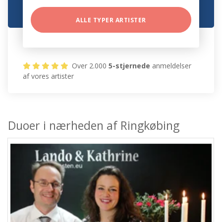
ALLE TYPER ARTISTER
Over 2.000
5-stjernede
anmeldelser
af vores artister
Duoer i nærheden af Ringkøbing