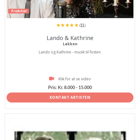
ProArtist
(11)
Lando & Kathrine
Løkken
Lando og Kathrine - musik til festen.
Klik for at se video
Pris:
Kr. 8.000 - 15.000
KONTAKT ARTISTEN