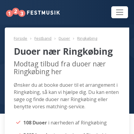
Forside
Festband
Duoer
Ringkøbing
Duoer nær Ringkøbing
Modtag tilbud fra duoer nær
Ringkøbing her
Ønsker du at booke duoer til et arrangement i
Ringkøbing, så kan vi hjælpe dig. Du kan enten
søge og finde duoer nær Ringkøbing eller
benytte vores matching-service.
108 Duoer
i nærheden af Ringkøbing