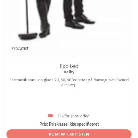
ProArtist
Excited
Valby
Festmusik som i de glade 70, 80, 90 ´er hitter på dansegulvet. Excited
viser vej...
Klik for at se video
Pris:
Prisklasse ikke specificeret
KONTAKT ARTISTEN