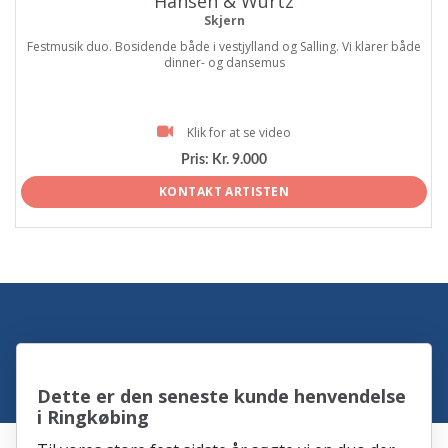
Hansen & Würtz
Skjern
Festmusik duo. Bosidende både i vestjylland og Salling. Vi klarer både
dinner- og dansemus
Klik for at se video
Pris:
Kr. 9.000
KONTAKT ARTISTEN
Dette er den seneste kunde henvendelse
i Ringkøbing