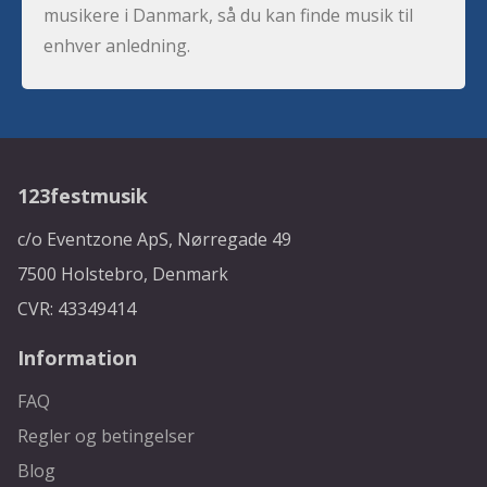
musikere i Danmark, så du kan finde musik til
enhver anledning.
123festmusik
c/o Eventzone ApS, Nørregade 49
7500 Holstebro, Denmark
CVR: 43349414
Information
FAQ
Regler og betingelser
Blog