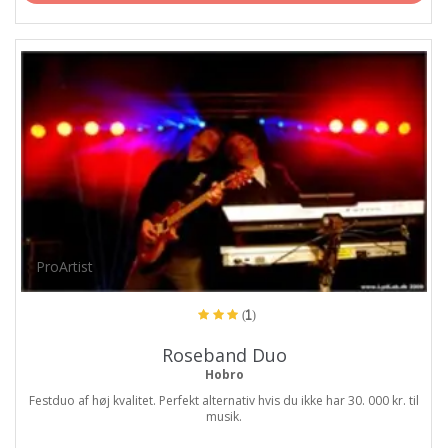
ProArtist
(1)
Roseband Duo
Hobro
Festduo af høj kvalitet. Perfekt alternativ hvis du ikke har 30. 000 kr. til
musik.