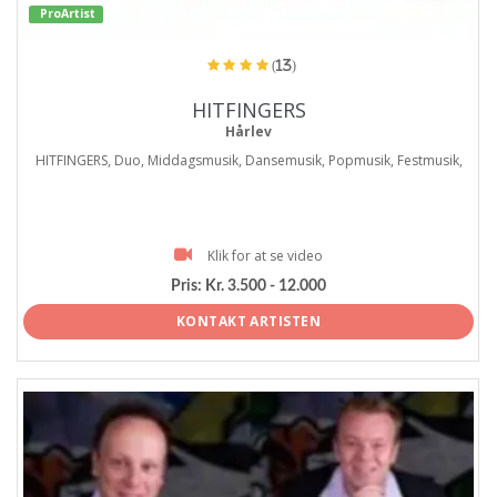
ProArtist
(13)
HITFINGERS
Hårlev
HITFINGERS, Duo, Middagsmusik, Dansemusik, Popmusik, Festmusik,
Klik for at se video
Pris:
Kr. 3.500 - 12.000
KONTAKT ARTISTEN