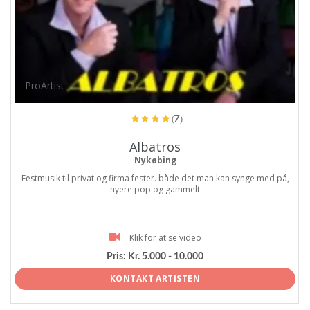
ProArtist
(7)
Albatros
Nykøbing
Festmusik til privat og firma fester. både det man kan synge med på,
nyere pop og gammelt
Klik for at se video
Pris:
Kr. 5.000 - 10.000
KONTAKT ARTISTEN