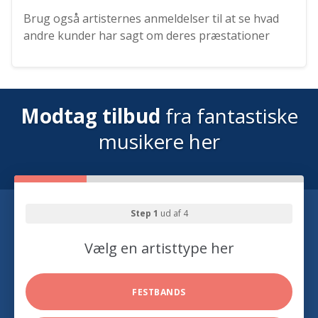
Brug også artisternes anmeldelser til at se hvad
andre kunder har sagt om deres præstationer
Modtag tilbud
fra fantastiske
musikere her
Step 1
ud af 4
Vælg en artisttype her
FESTBANDS