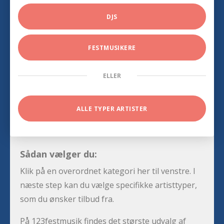
DJS
FESTMUSIKERE
ELLER
ALLE TYPER ARTISTER
Sådan vælger du:
Klik på en overordnet kategori her til venstre. I
næste step kan du vælge specifikke artisttyper,
som du ønsker tilbud fra.
På 123festmusik findes det største udvalg af