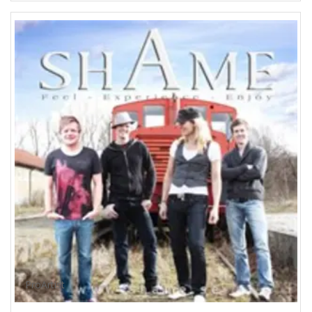
ProArtist