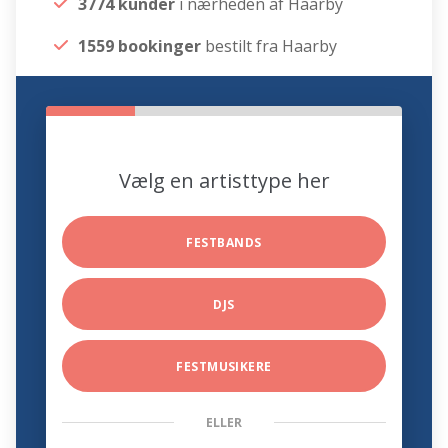
3774 kunder
i nærheden af Haarby
1559 bookinger
bestilt fra Haarby
Vælg en artisttype her
FESTBANDS
DJS
FESTMUSIKERE
ELLER