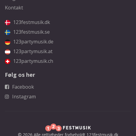
Kontakt
123festmusik.dk
123festmusik.se
123partymusik.de
123partymusik.at
123partymusik.ch
Følg os her
Facebook
Instagram
© 2026 Alle rettigheder forbeholdt 123festmusik.dk