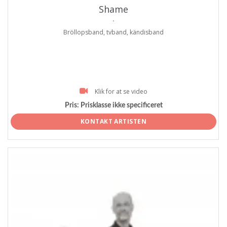
Shame
.
Bröllopsband, tvband, kändisband
Klik for at se video
Pris:
Prisklasse ikke specificeret
KONTAKT ARTISTEN