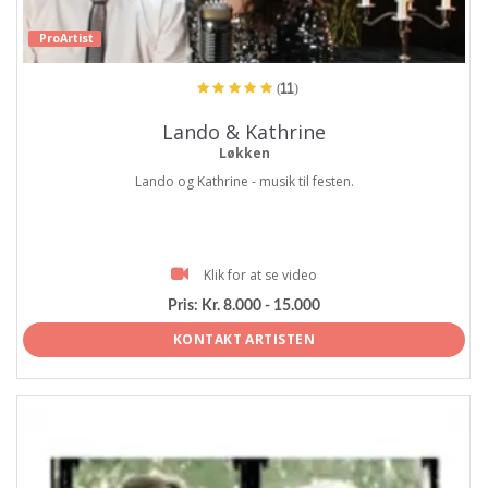
ProArtist
(11)
Lando & Kathrine
Løkken
Lando og Kathrine - musik til festen.
Klik for at se video
Pris:
Kr. 8.000 - 15.000
KONTAKT ARTISTEN