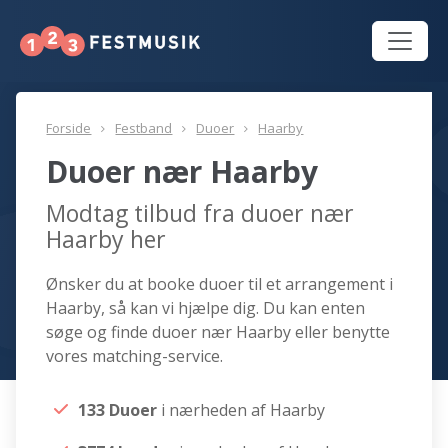
Forside
Festband
Duoer
Haarby
Duoer nær Haarby
Modtag tilbud fra duoer nær
Haarby her
Ønsker du at booke duoer til et arrangement i
Haarby, så kan vi hjælpe dig. Du kan enten
søge og finde duoer nær Haarby eller benytte
vores matching-service.
133 Duoer
i nærheden af Haarby