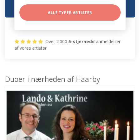
ALLE TYPER ARTISTER
Over 2.000
5-stjernede
anmeldelser
af vores artister
Duoer i nærheden af Haarby