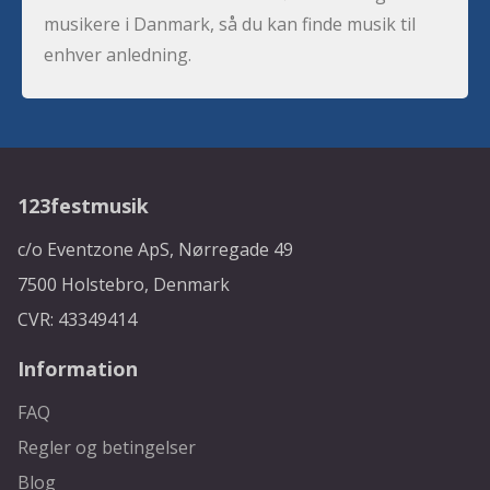
musikere i Danmark, så du kan finde musik til
enhver anledning.
123festmusik
c/o Eventzone ApS, Nørregade 49
7500 Holstebro, Denmark
CVR: 43349414
Information
FAQ
Regler og betingelser
Blog