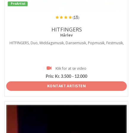
ProArtist
(13)
HITFINGERS
Hårlev
HITFINGERS, Duo, Middagsmusik, Dansemusik, Popmusik, Festmusik,
Klik for at se video
Pris:
Kr. 3.500 - 12.000
KONTAKT ARTISTEN