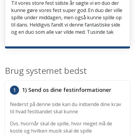
Til vores store fest sidste år søgte vi en duo der
kunne gøre vores fest super god. En duo der ville
spille under middagen, men også kunne spille op
til dans. Heldigvis fandt vi denne fantastiske side
og en duo som alle var vilde med. Tusinde tak
Brug systemet bedst
1) Send os dine festinformationer
1
Nederst på denne side kan du indsende dine krav
til hvad festbandet skal kunne
Dvs. hvornår skal de spille, hvor meget må de
koste og hvilken musik skal de spille