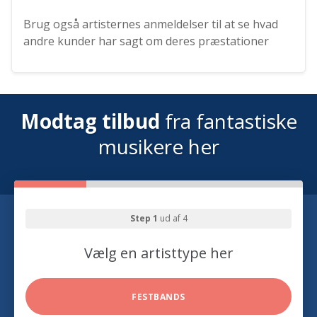
Brug også artisternes anmeldelser til at se hvad
andre kunder har sagt om deres præstationer
Modtag tilbud
fra fantastiske
musikere her
Step 1
ud af 4
Vælg en artisttype her
FESTBANDS