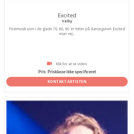
Excited
Valby
Festmusik som i de glade 70, 80, 90 ´er hitter på dansegulvet. Excited
viser vej...
Klik for at se video
Pris:
Prisklasse ikke specificeret
KONTAKT ARTISTEN