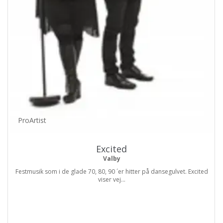
ProArtist
Excited
Valby
Festmusik som i de glade 70, 80, 90 ´er hitter på dansegulvet. Excited
viser vej...