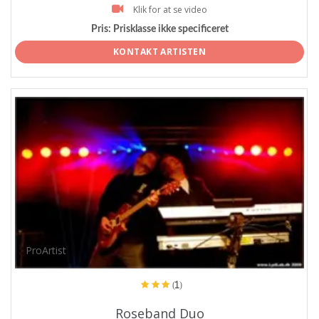
Klik for at se video
Pris:
Prisklasse ikke specificeret
KONTAKT ARTISTEN
ProArtist
(1)
Roseband Duo