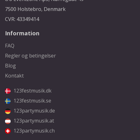
7500 Holstebro, Denmark
CVR: 43349414
Information
FAQ
Regler og betingelser
Blog
Kontakt
123festmusik.dk
123festmusik.se
123partymusik.de
123partymusik.at
123partymusik.ch