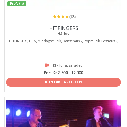
ProArtist
(13)
HITFINGERS
Hårlev
HITFINGERS, Duo, Middagsmusik, Dansemusik, Popmusik, Festmusik,
Klik for at se video
Pris:
Kr. 3.500 - 12.000
KONTAKT ARTISTEN