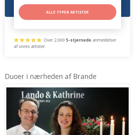
ALLE TYPER ARTISTER
Over 2.000
5-stjernede
anmeldelser
af vores artister
Duoer i nærheden af Brande