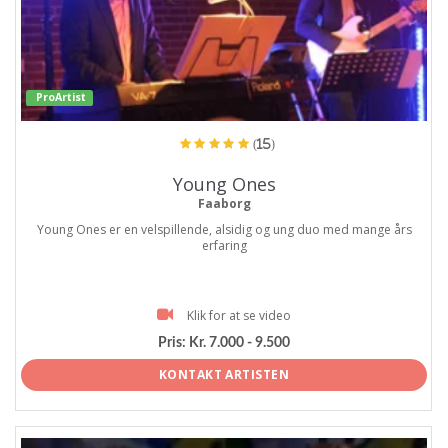
ProArtist
(15)
Young Ones
Faaborg
Young Ones er en velspillende, alsidig og ung duo med mange års
erfaring
Klik for at se video
Pris:
Kr. 7.000 - 9.500
KONTAKT ARTISTEN