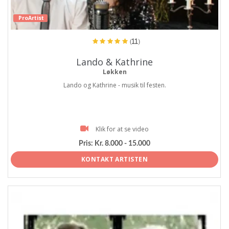
ProArtist
(11)
Lando & Kathrine
Løkken
Lando og Kathrine - musik til festen.
Klik for at se video
Pris:
Kr. 8.000 - 15.000
KONTAKT ARTISTEN