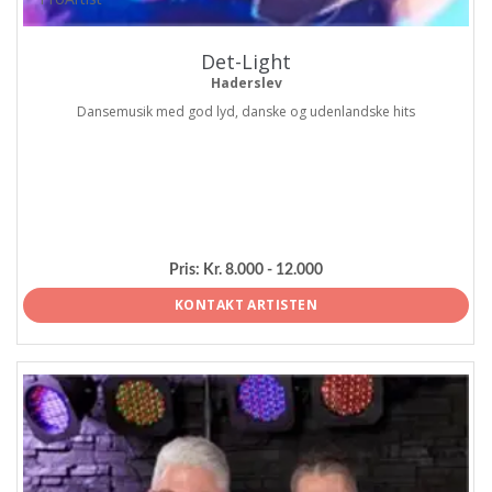
Det-Light
Haderslev
Dansemusik med god lyd, danske og udenlandske hits
Pris:
Kr. 8.000 - 12.000
KONTAKT ARTISTEN