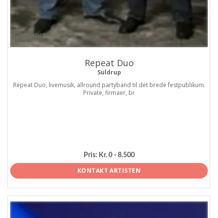
ProArtist
Repeat Duo
Suldrup
Repeat Duo, livemusik, allround partyband til det brede festpublikum.
Private, firmaer, br
Pris:
Kr. 0 - 8.500
KONTAKT ARTISTEN