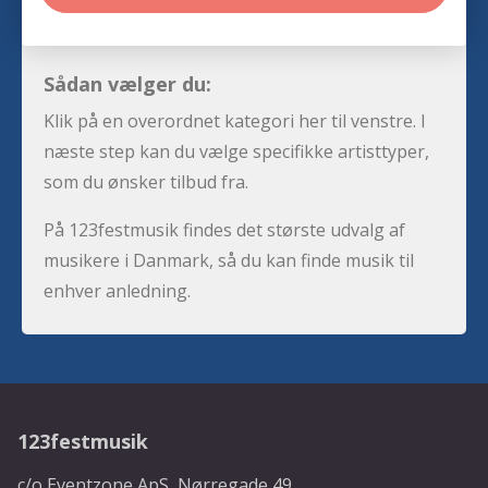
Sådan vælger du:
Klik på en overordnet kategori her til venstre. I
næste step kan du vælge specifikke artisttyper,
som du ønsker tilbud fra.
På 123festmusik findes det største udvalg af
musikere i Danmark, så du kan finde musik til
enhver anledning.
123festmusik
c/o Eventzone ApS, Nørregade 49