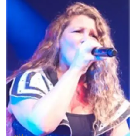
ProArtist