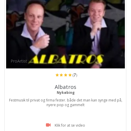
ProArtist
(7)
Albatros
Nykøbing
Festmusik til privat og firma fester. både det man kan synge med på,
nyere pop og gammelt
Klik for at se video