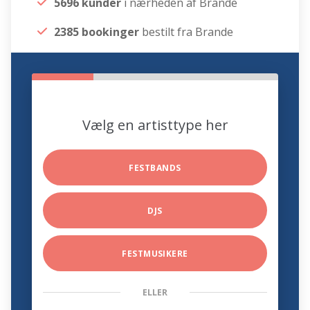
5696 kunder
i nærheden af Brande
2385 bookinger
bestilt fra Brande
Vælg en artisttype her
FESTBANDS
DJS
FESTMUSIKERE
ELLER