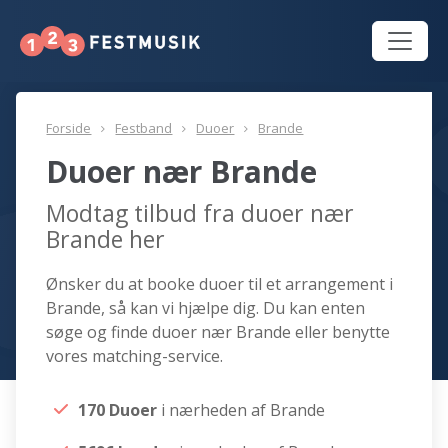
Forside
Festband
Duoer
Brande
Duoer nær Brande
Modtag tilbud fra duoer nær
Brande her
Ønsker du at booke duoer til et arrangement i
Brande, så kan vi hjælpe dig. Du kan enten
søge og finde duoer nær Brande eller benytte
vores matching-service.
170 Duoer
i nærheden af Brande