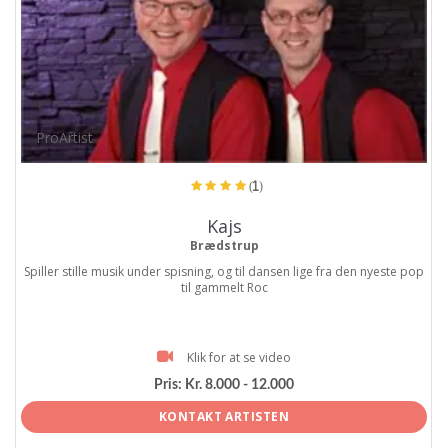
ProArtist
(1)
Kajs
Brædstrup
Spiller stille musik under spisning, og til dansen lige fra den nyeste pop
til gammelt Roc
Klik for at se video
Pris:
Kr. 8.000 - 12.000
KONTAKT ARTISTEN