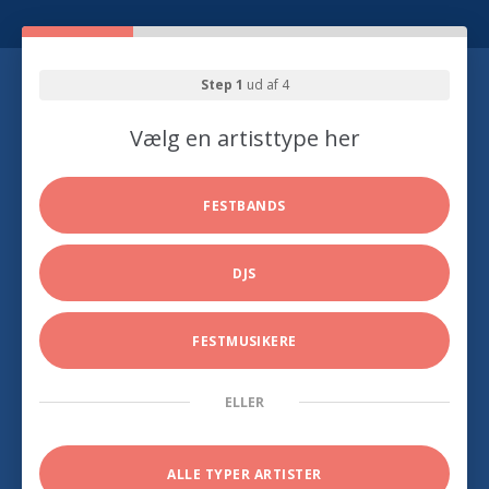
Step 1
ud af 4
Vælg en artisttype her
FESTBANDS
DJS
FESTMUSIKERE
ELLER
ALLE TYPER ARTISTER