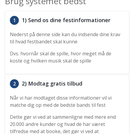
Brug systemet bedst
1) Send os dine festinformationer
1
Nederst på denne side kan du indsende dine krav
til hvad festbandet skal kunne
Dvs. hvornår skal de spille, hvor meget må de
koste og hvilken musik skal de spille
2) Modtag gratis tilbud
2
Når vi har modtaget disse informationer vil vi
matche dig op med de bedste bands til fest
Dette gør vi ved at sammenligne med mere end
20.000 andre kunder og hvad de har været
tilfredse med at booke, det gør vi ved at