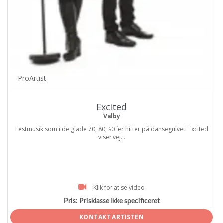
ProArtist
Excited
Valby
Festmusik som i de glade 70, 80, 90 ´er hitter på dansegulvet. Excited
viser vej...
Klik for at se video
Pris:
Prisklasse ikke specificeret
KONTAKT ARTISTEN