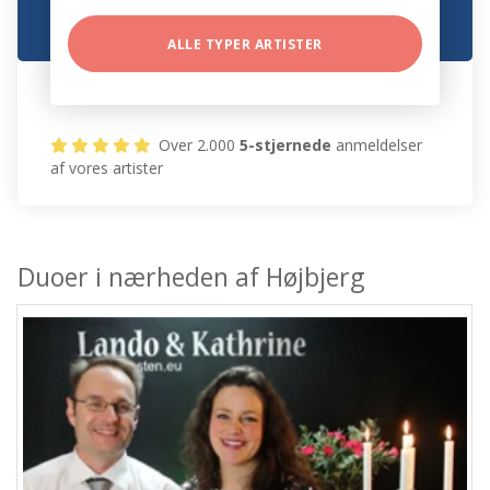
ALLE TYPER ARTISTER
Over 2.000
5-stjernede
anmeldelser
af vores artister
Duoer i nærheden af Højbjerg