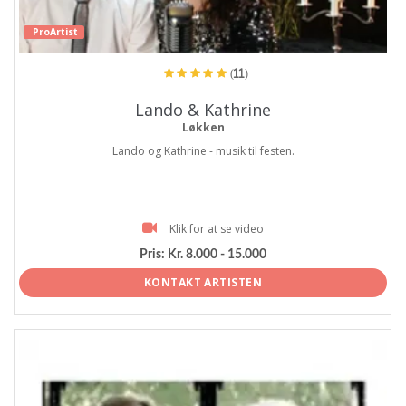
ProArtist
(11)
Lando & Kathrine
Løkken
Lando og Kathrine - musik til festen.
Klik for at se video
Pris:
Kr. 8.000 - 15.000
KONTAKT ARTISTEN