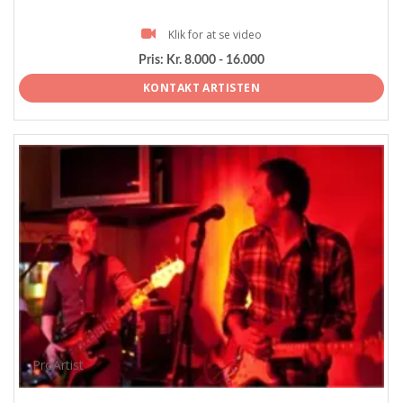
Klik for at se video
Pris:
Kr. 8.000 - 16.000
KONTAKT ARTISTEN
ProArtist