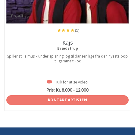
ProArtist
(1)
Kajs
Brædstrup
Spiller stille musik under spisning, og til dansen lige fra den nyeste pop
til gammelt Roc
Klik for at se video
Pris:
Kr. 8.000 - 12.000
KONTAKT ARTISTEN