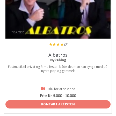
ProArtist
(7)
Albatros
Nykøbing
Festmusik til privat og firma fester. både det man kan synge med på,
nyere pop og gammelt
Klik for at se video
Pris:
Kr. 5.000 - 10.000
KONTAKT ARTISTEN