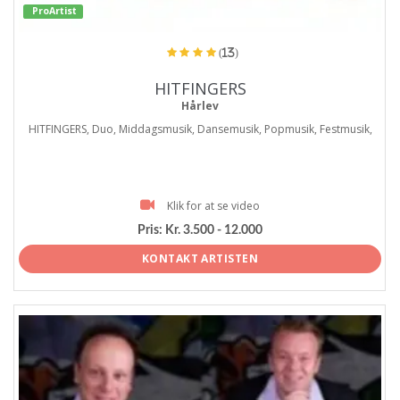
ProArtist
(13)
HITFINGERS
Hårlev
HITFINGERS, Duo, Middagsmusik, Dansemusik, Popmusik, Festmusik,
Klik for at se video
Pris:
Kr. 3.500 - 12.000
KONTAKT ARTISTEN