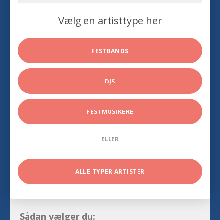
Vælg en artisttype her
FESTBANDS
DJS
FESTMUSIKERE
ELLER
ALLE TYPER ARTISTER
Sådan vælger du: