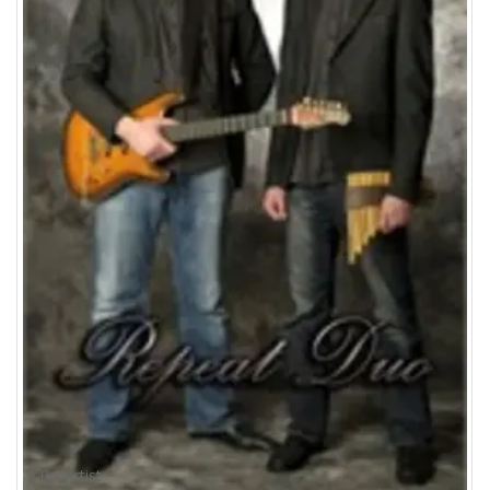
ProArtist