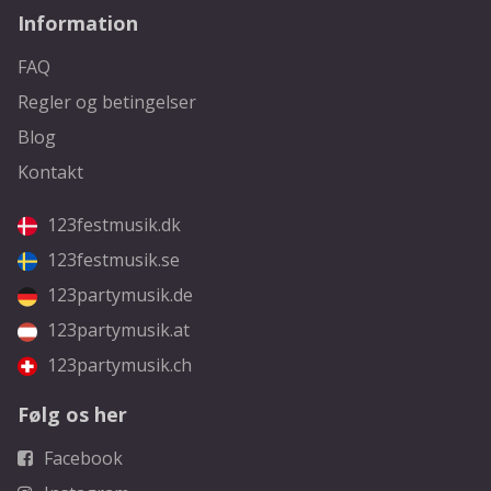
Information
FAQ
Regler og betingelser
Blog
Kontakt
123festmusik.dk
123festmusik.se
123partymusik.de
123partymusik.at
123partymusik.ch
Følg os her
Facebook