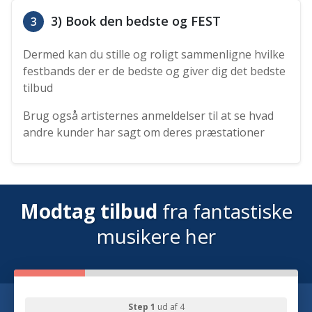
3) Book den bedste og FEST
3
Dermed kan du stille og roligt sammenligne hvilke
festbands der er de bedste og giver dig det bedste
tilbud
Brug også artisternes anmeldelser til at se hvad
andre kunder har sagt om deres præstationer
Modtag tilbud
fra fantastiske
musikere her
Step 1
ud af 4