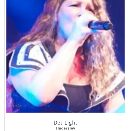
ProArtist
Det-Light
Haderslev