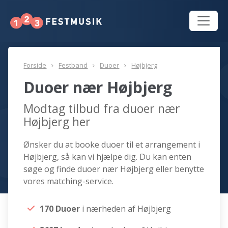
Forside
Festband
Duoer
Højbjerg
Duoer nær Højbjerg
Modtag tilbud fra duoer nær
Højbjerg her
Ønsker du at booke duoer til et arrangement i
Højbjerg, så kan vi hjælpe dig. Du kan enten
søge og finde duoer nær Højbjerg eller benytte
vores matching-service.
170 Duoer
i nærheden af Højbjerg