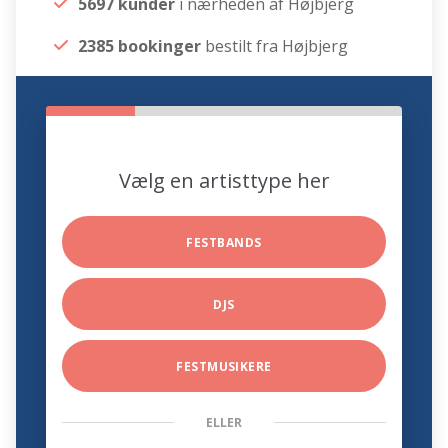
5697 kunder
i nærheden af Højbjerg
2385 bookinger
bestilt fra Højbjerg
Vælg en artisttype her
FESTBANDS
DJS
FESTMUSIKERE
ELLER