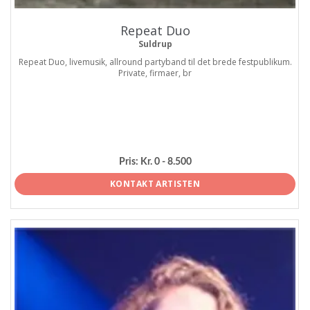
Repeat Duo
Suldrup
Repeat Duo, livemusik, allround partyband til det brede festpublikum.
Private, firmaer, br
Pris:
Kr. 0 - 8.500
KONTAKT ARTISTEN