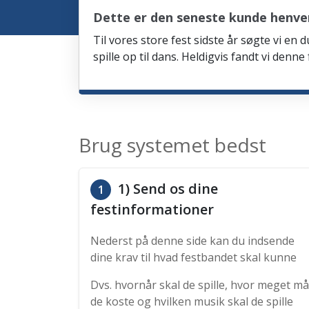
Dette er den seneste kunde henve
Til vores store fest sidste år søgte vi e
spille op til dans. Heldigvis fandt vi denn
Brug systemet bedst
1) Send os dine
1
festinformationer
Nederst på denne side kan du indsende
dine krav til hvad festbandet skal kunne
Dvs. hvornår skal de spille, hvor meget må
de koste og hvilken musik skal de spille