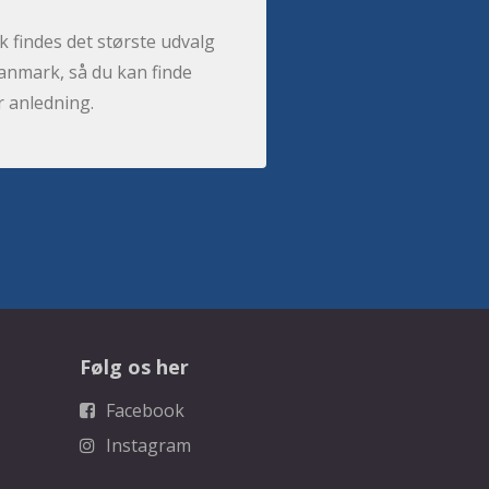
 findes det største udvalg
anmark, så du kan finde
r anledning.
Følg os her
Facebook
Instagram