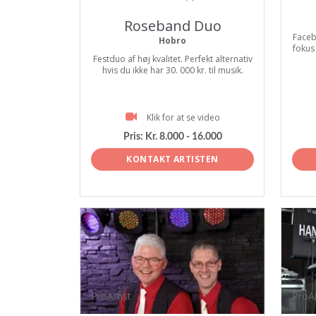
Roseband Duo
Faceb
Hobro
fokus
Festduo af høj kvalitet. Perfekt alternativ
hvis du ikke har 30. 000 kr. til musik.
Klik for at se video
Pris:
Kr. 8.000 - 16.000
KONTAKT ARTISTEN
ProArtist
ProAr