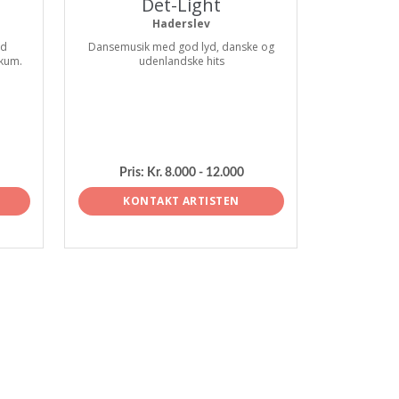
Det-Light
Haderslev
nd
Dansemusik med god lyd, danske og
ikum.
udenlandske hits
Pris:
Kr. 8.000 - 12.000
KONTAKT ARTISTEN