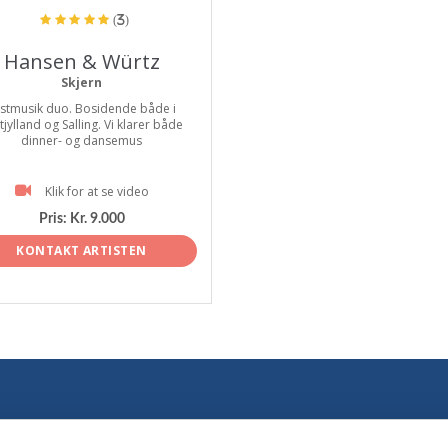
(3)
Hansen & Würtz
Skjern
stmusik duo. Bosidende både i
tjylland og Salling. Vi klarer både
dinner- og dansemus
Klik for at se video
Pris:
Kr. 9.000
KONTAKT ARTISTEN