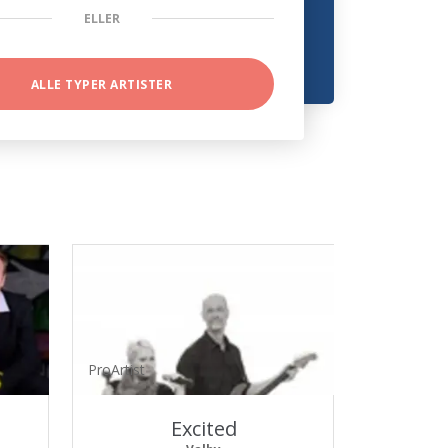
ELLER
ALLE TYPER ARTISTER
ProArtist
Excited