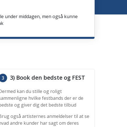
spille under middagen, men også kunne
ak
3) Book den bedste og FEST
3
Dermed kan du stille og roligt
sammenligne hvilke festbands der er de
bedste og giver dig det bedste tilbud
Brug også artisternes anmeldelser til at se
hvad andre kunder har sagt om deres