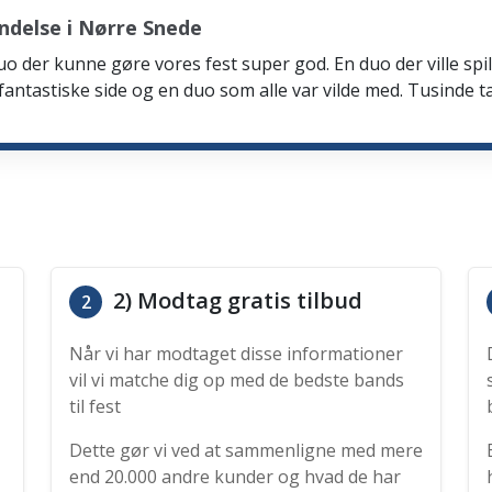
ndelse i Nørre Snede
n duo der kunne gøre vores fest super god. En duo der ville 
e fantastiske side og en duo som alle var vilde med. Tusinde t
2) Modtag gratis tilbud
2
Når vi har modtaget disse informationer
vil vi matche dig op med de bedste bands
til fest
Dette gør vi ved at sammenligne med mere
end 20.000 andre kunder og hvad de har