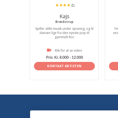
(1)
Kajs
Brædstrup
Spiller stille musik under spisning, og til
Fe
dansen lige fra den nyeste pop til
ves
gammelt Roc
Klik for at se video
Pris:
Kr. 8.000 - 12.000
KONTAKT ARTISTEN