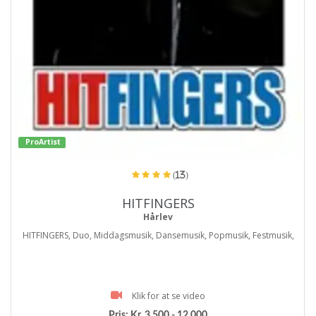
ProArtist
(13)
HITFINGERS
Hårlev
HITFINGERS, Duo, Middagsmusik, Dansemusik, Popmusik, Festmusik,
Klik for at se video
Pris:
Kr. 3.500 - 12.000