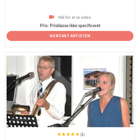
Klik for at se video
Pris:
Prisklasse ikke specificeret
KONTAKT ARTISTEN
ProArtist
(1)