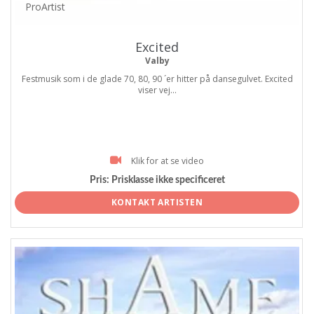
ProArtist
Excited
Valby
Festmusik som i de glade 70, 80, 90 ´er hitter på dansegulvet. Excited
viser vej...
Klik for at se video
Pris:
Prisklasse ikke specificeret
KONTAKT ARTISTEN