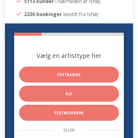
5113 kunder
i nærheden af Ishøj
2236 bookinger
bestilt fra Ishøj
Vælg en artisttype her
FESTBANDS
DJS
FESTMUSIKERE
ELLER