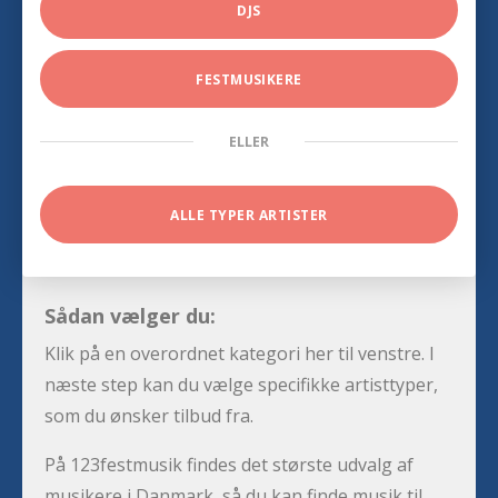
DJS
FESTMUSIKERE
ELLER
ALLE TYPER ARTISTER
Sådan vælger du:
Klik på en overordnet kategori her til venstre. I
næste step kan du vælge specifikke artisttyper,
som du ønsker tilbud fra.
På 123festmusik findes det største udvalg af
musikere i Danmark, så du kan finde musik til