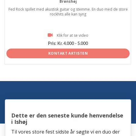
Brønshøj
Fed Rock spillet med akustisk guitar og stemme. En duo med de store
rockhits alle kan syng
Klik for at se video
Pris:
Kr. 4.000 - 5.000
KONTAKT ARTISTEN
Dette er den seneste kunde henvendelse
i Ishøj
Til vores store fest sidste år søgte vi en duo der