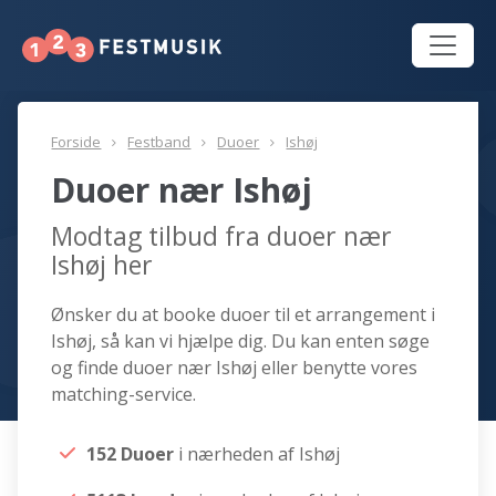
Forside
Festband
Duoer
Ishøj
Duoer nær Ishøj
Modtag tilbud fra duoer nær
Ishøj her
Ønsker du at booke duoer til et arrangement i
Ishøj, så kan vi hjælpe dig. Du kan enten søge
og finde duoer nær Ishøj eller benytte vores
matching-service.
152 Duoer
i nærheden af Ishøj