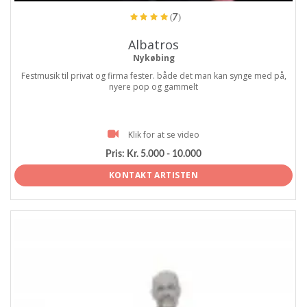
(7)
Albatros
Nykøbing
Festmusik til privat og firma fester. både det man kan synge med på,
nyere pop og gammelt
Klik for at se video
Pris:
Kr. 5.000 - 10.000
KONTAKT ARTISTEN