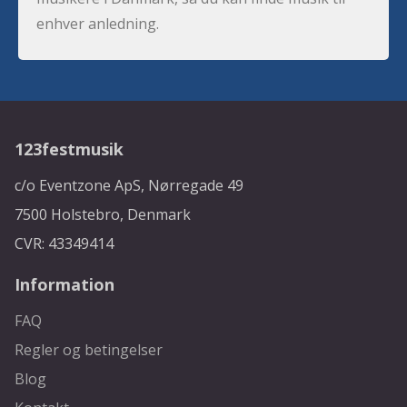
enhver anledning.
123festmusik
c/o Eventzone ApS, Nørregade 49
7500 Holstebro, Denmark
CVR: 43349414
Information
FAQ
Regler og betingelser
Blog