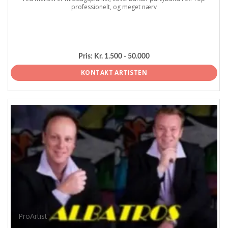
professionelt, og meget nærv
Pris:
Kr. 1.500 - 50.000
KONTAKT ARTISTEN
ProArtist