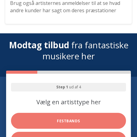
Brug også artisternes anmeldelser til at se hvad
andre kunder har sagt om deres præstationer
Modtag tilbud
fra fantastiske
musikere her
Step 1
ud af 4
Vælg en artisttype her
FESTBANDS