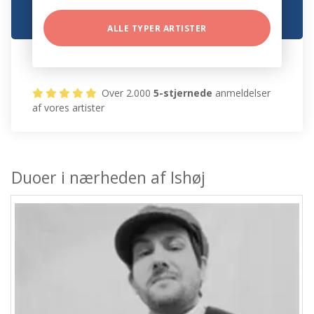
ALLE TYPER ARTISTER
Over 2.000
5-stjernede
anmeldelser
af vores artister
Duoer i nærheden af Ishøj