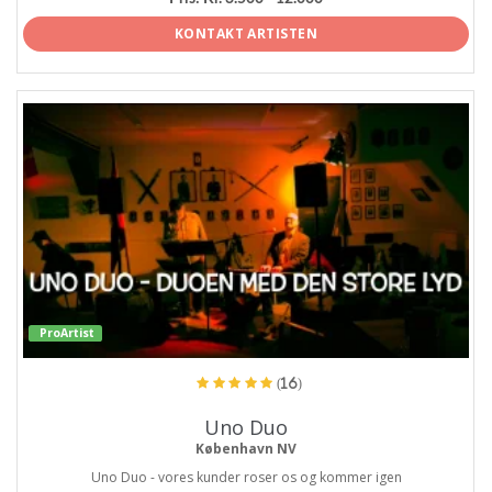
KONTAKT ARTISTEN
ProArtist
(16)
Uno Duo
København NV
Uno Duo - vores kunder roser os og kommer igen