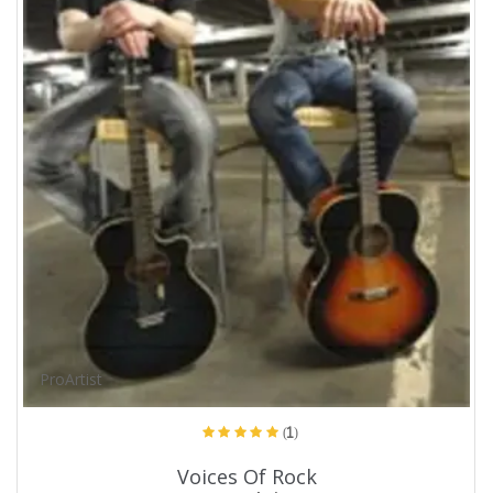
ProArtist
(1)
Voices Of Rock