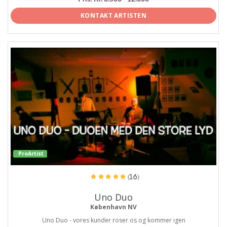
KONTAKT ARTISTEN
ProArtist
(16)
Uno Duo
København NV
Uno Duo - vores kunder roser os og kommer igen