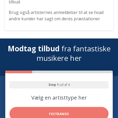
tilbud
Brug også artisternes anmeldelser til at se hvad
andre kunder har sagt om deres præstationer
Modtag tilbud
fra fantastiske
musikere her
Step 1
ud af 4
Vælg en artisttype her
FESTBANDS