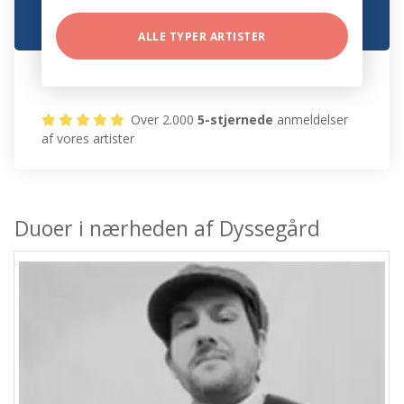
ALLE TYPER ARTISTER
Over 2.000
5-stjernede
anmeldelser
af vores artister
Duoer i nærheden af Dyssegård