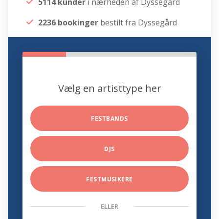
5114 kunder
i nærheden af Dyssegård
2236 bookinger
bestilt fra Dyssegård
Vælg en artisttype her
FESTBANDS
DJS
FESTMUSIKERE
ELLER