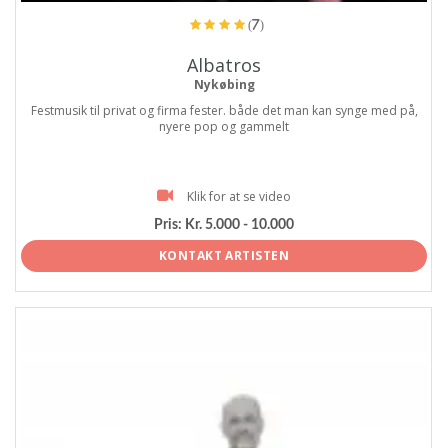
(7)
Albatros
Nykøbing
Festmusik til privat og firma fester. både det man kan synge med på,
nyere pop og gammelt
Klik for at se video
Pris:
Kr. 5.000 - 10.000
KONTAKT ARTISTEN