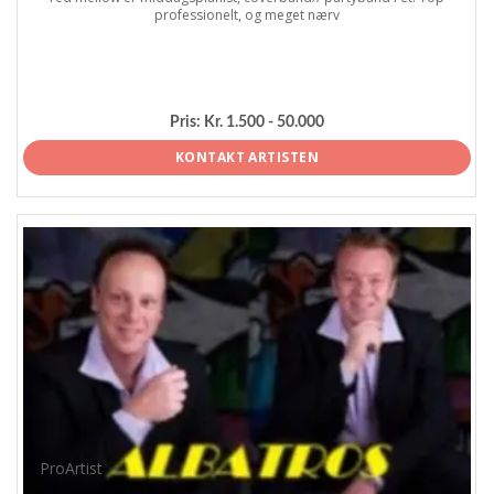
professionelt, og meget nærv
Pris:
Kr. 1.500 - 50.000
KONTAKT ARTISTEN
ProArtist