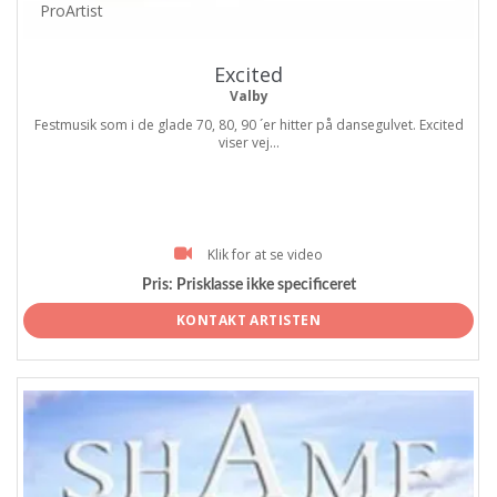
ProArtist
Excited
Valby
Festmusik som i de glade 70, 80, 90 ´er hitter på dansegulvet. Excited
viser vej...
Klik for at se video
Pris:
Prisklasse ikke specificeret
KONTAKT ARTISTEN