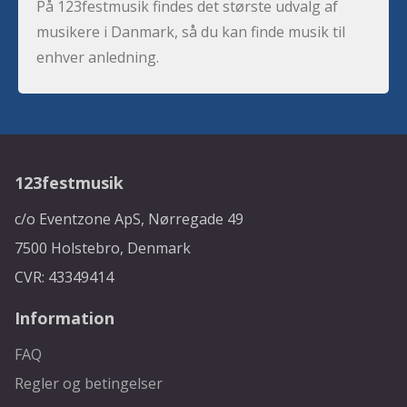
På 123festmusik findes det største udvalg af
musikere i Danmark, så du kan finde musik til
enhver anledning.
123festmusik
c/o Eventzone ApS, Nørregade 49
7500 Holstebro, Denmark
CVR: 43349414
Information
FAQ
Regler og betingelser