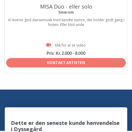
MISA Duo - eller solo
Smørum
Vi leverer god dansemusik med kendte numre, der holder godt gang i
festen. Eller blot unde
Klik for at se video
Pris:
Kr. 2.000 - 8.000
KONTAKT ARTISTEN
Dette er den seneste kunde henvendelse
i Dyssegård