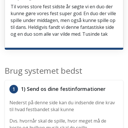
Til vores store fest sidste år søgte vi en duo der
kunne gøre vores fest super god. En duo der ville
spille under middagen, men også kunne spille op
til dans. Heldigvis fandt vi denne fantastiske side
og en duo som alle var vilde med. Tusinde tak
Brug systemet bedst
1) Send os dine festinformationer
1
Nederst på denne side kan du indsende dine krav
til hvad festbandet skal kunne
Dvs. hvornår skal de spille, hvor meget må de
koste og hvilken musik skal de spille