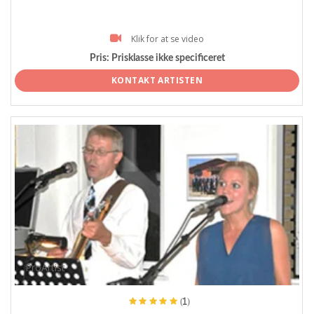
Klik for at se video
Pris:
Prisklasse ikke specificeret
KONTAKT ARTISTEN
ProArtist
(1)