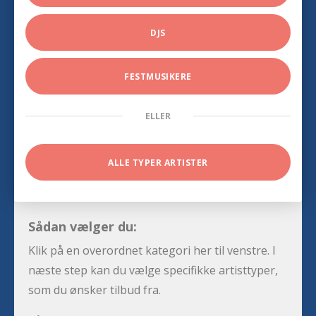
DJS
FESTMUSIKERE
ELLER
ALLE TYPER ARTISTER
Sådan vælger du:
Klik på en overordnet kategori her til venstre. I
næste step kan du vælge specifikke artisttyper,
som du ønsker tilbud fra.