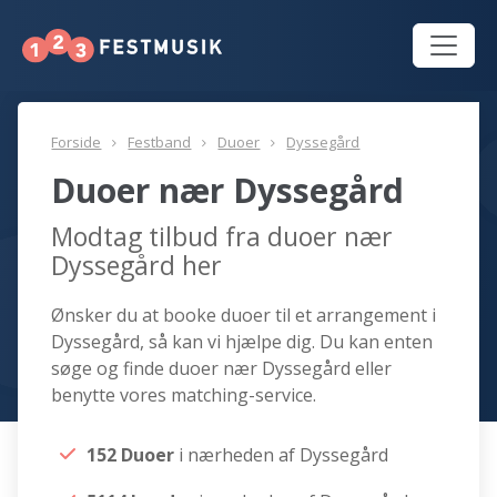
Forside
Festband
Duoer
Dyssegård
Duoer nær Dyssegård
Modtag tilbud fra duoer nær
Dyssegård her
Ønsker du at booke duoer til et arrangement i
Dyssegård, så kan vi hjælpe dig. Du kan enten
søge og finde duoer nær Dyssegård eller
benytte vores matching-service.
152 Duoer
i nærheden af Dyssegård