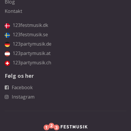
Blog
Kontakt
123festmusik.dk
123festmusik.se
123partymusik.de
123partymusik.at
123partymusik.ch
Følg os her
Facebook
Instagram