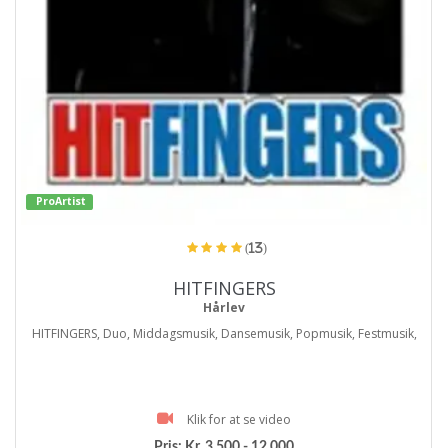
ProArtist
(13)
HITFINGERS
Hårlev
HITFINGERS, Duo, Middagsmusik, Dansemusik, Popmusik, Festmusik,
Klik for at se video
Pris:
Kr. 3.500 - 12.000