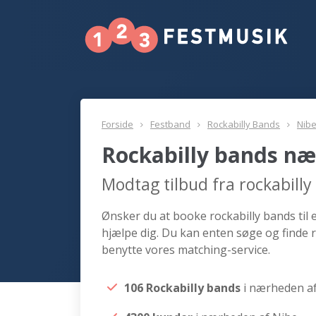
Forside
Festband
Rockabilly Bands
Nib
Rockabilly bands næ
Modtag tilbud fra rockabill
Ønsker du at booke rockabilly bands til 
hjælpe dig. Du kan enten søge og finde r
benytte vores matching-service.
106 Rockabilly bands
i nærheden a