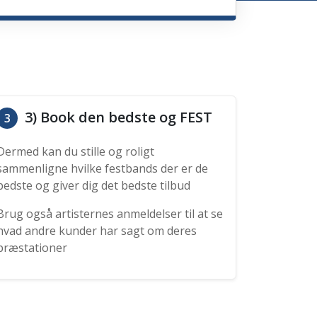
3) Book den bedste og FEST
3
Dermed kan du stille og roligt
sammenligne hvilke festbands der er de
bedste og giver dig det bedste tilbud
Brug også artisternes anmeldelser til at se
hvad andre kunder har sagt om deres
præstationer