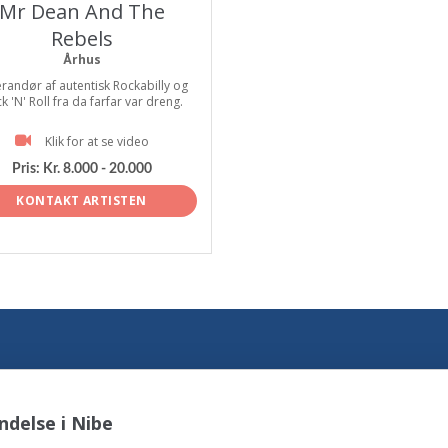
Mr Dean And The
Rebels
Århus
randør af autentisk Rockabilly og
k 'N' Roll fra da farfar var dreng.
Klik for at se video
Pris:
Kr. 8.000 - 20.000
KONTAKT ARTISTEN
delse i Nibe