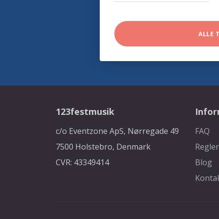
ALLE 
123festmusik
Info
c/o Eventzone ApS, Nørregade 49
FAQ
7500 Holstebro, Denmark
Regler
CVR: 43349414
Blog
Konta