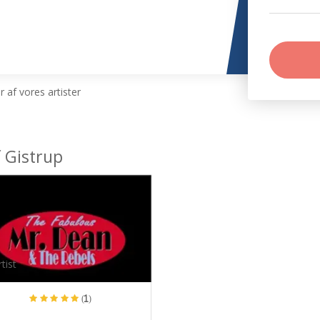
 af vores artister
 Gistrup
tist
(1)