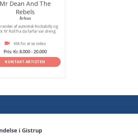
Mr Dean And The
Rebels
Århus
randør af autentisk Rockabilly og
k 'N' Roll fra da farfar var dreng.
Klik for at se video
Pris:
Kr. 8.000 - 20.000
KONTAKT ARTISTEN
delse i Gistrup