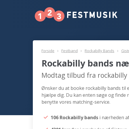
Forside
Festband
Rockabilly Bands
Gist
Rockabilly bands næ
Modtag tilbud fra rockabill
Ønsker du at booke rockabilly bands til 
hjælpe dig. Du kan enten søge og finde r
benytte vores matching-service.
106 Rockabilly bands
i nærheden af