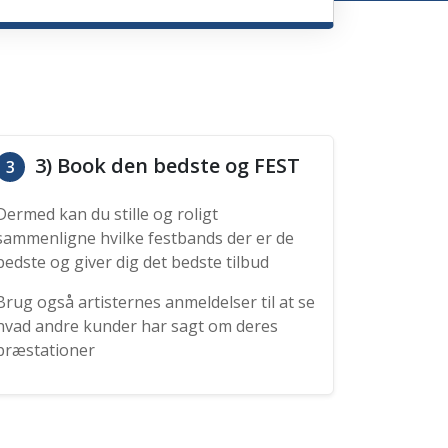
3) Book den bedste og FEST
3
Dermed kan du stille og roligt
sammenligne hvilke festbands der er de
bedste og giver dig det bedste tilbud
Brug også artisternes anmeldelser til at se
hvad andre kunder har sagt om deres
præstationer