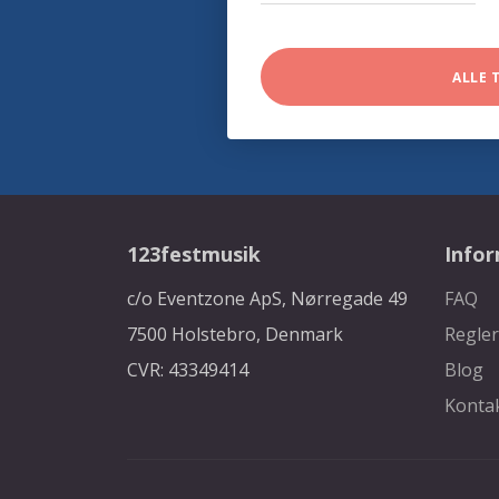
ALLE 
123festmusik
Info
c/o Eventzone ApS, Nørregade 49
FAQ
7500 Holstebro, Denmark
Regler
CVR: 43349414
Blog
Konta