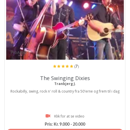
ProArtist
(7)
The Swinging Dixies
Tranbjerg J.
Rockabilly, swing, rock n' roll & country fra 50'erne og frem til i dag
Klik for at se video
Pris:
Kr. 9.000 - 20.000