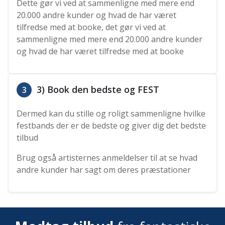
Dette gør vi ved at sammenligne med mere end
20.000 andre kunder og hvad de har været
tilfredse med at booke, det gør vi ved at
sammenligne med mere end 20.000 andre kunder
og hvad de har været tilfredse med at booke
3) Book den bedste og FEST
3
Dermed kan du stille og roligt sammenligne hvilke
festbands der er de bedste og giver dig det bedste
tilbud
Brug også artisternes anmeldelser til at se hvad
andre kunder har sagt om deres præstationer