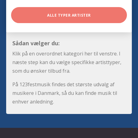
ALLE TYPER ARTISTER
Sådan vælger du:
Klik på en overordnet kategori her til venstre. I
næste step kan du vælge specifikke artisttyper,
som du ønsker tilbud fra.
På 123festmusik findes det største udvalg af
musikere i Danmark, så du kan finde musik til
enhver anledning.