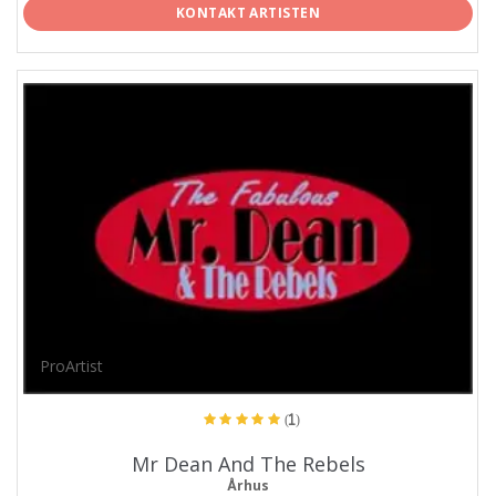
KONTAKT ARTISTEN
ProArtist
(1)
Mr Dean And The Rebels
Århus