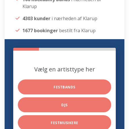
Klarup
4303 kunder
i nærheden af Klarup
1677 bookinger
bestilt fra Klarup
Vælg en artisttype her
FESTBANDS
DJS
FESTMUSIKERE