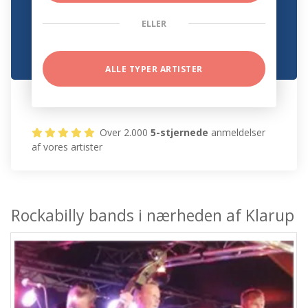
ELLER
ALLE TYPER ARTISTER
Over 2.000
5-stjernede
anmeldelser
af vores artister
Rockabilly bands i nærheden af Klarup