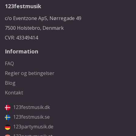
123festmusik
c/o Eventzone ApS, Nørregade 49
7500 Holstebro, Denmark
CVR: 43349414
Information
FAQ
Regler og betingelser
Blog
Kontakt
123festmusik.dk
123festmusik.se
123partymusik.de