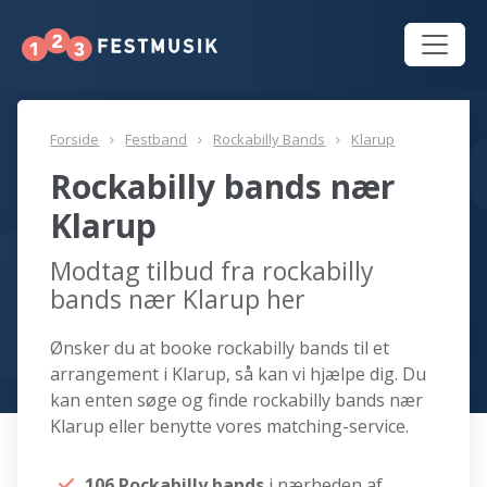
Forside
Festband
Rockabilly Bands
Klarup
Rockabilly bands nær
Klarup
Modtag tilbud fra rockabilly
bands nær Klarup her
Ønsker du at booke rockabilly bands til et
arrangement i Klarup, så kan vi hjælpe dig. Du
kan enten søge og finde rockabilly bands nær
Klarup eller benytte vores matching-service.
106 Rockabilly bands
i nærheden af