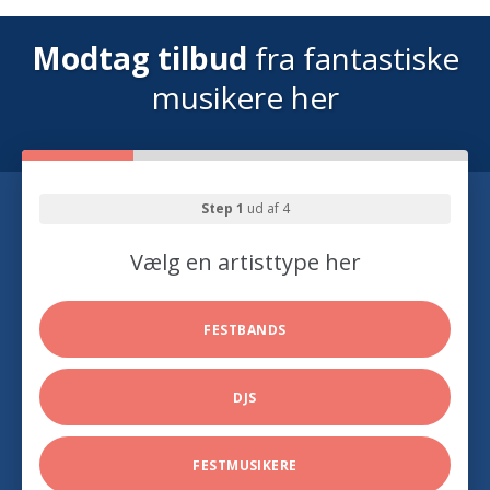
Modtag tilbud
fra fantastiske
musikere her
Step 1
ud af 4
Vælg en artisttype her
FESTBANDS
DJS
FESTMUSIKERE