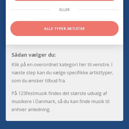
ELLER
ALLE TYPER ARTISTER
Sådan vælger du:
Klik på en overordnet kategori her til venstre. I
næste step kan du vælge specifikke artisttyper,
som du ønsker tilbud fra.
På 123festmusik findes det største udvalg af
musikere i Danmark, så du kan finde musik til
enhver anledning.