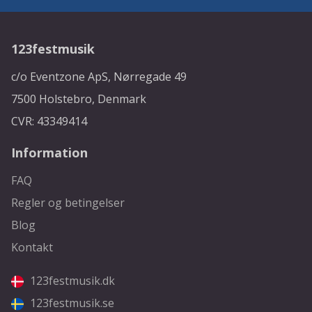
123festmusik
c/o Eventzone ApS, Nørregade 49
7500 Holstebro, Denmark
CVR: 43349414
Information
FAQ
Regler og betingelser
Blog
Kontakt
123festmusik.dk
123festmusik.se