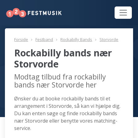
Forside
Festband
Rockabilly Bands
Storvorde
Rockabilly bands nær
Storvorde
Modtag tilbud fra rockabilly
bands nær Storvorde her
Ønsker du at booke rockabilly bands til et
arrangement i Storvorde, så kan vi hjælpe dig.
Du kan enten søge og finde rockabilly bands
nær Storvorde eller benytte vores matching-
service.