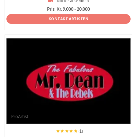
Klik for at se video
Pris:
Kr. 9.000 - 20.000
KONTAKT ARTISTEN
ProArtist
(1)