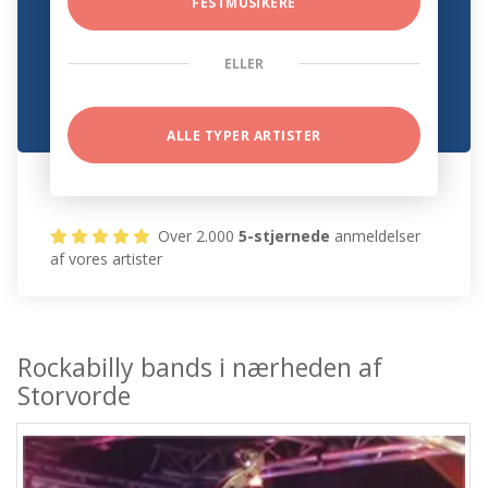
FESTMUSIKERE
ELLER
ALLE TYPER ARTISTER
Over 2.000
5-stjernede
anmeldelser
af vores artister
Rockabilly bands i nærheden af
Storvorde