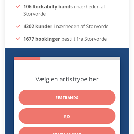
106 Rockabilly bands
i nærheden af
Storvorde
4302 kunder
i nærheden af Storvorde
1677 bookinger
bestilt fra Storvorde
Vælg en artisttype her
FESTBANDS
DJS