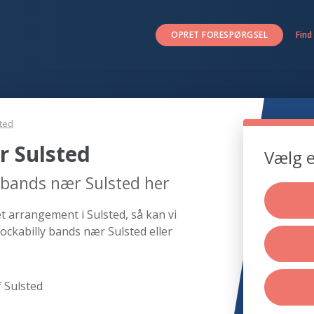
OPRET FORESPØRGSEL
Find
ted
r Sulsted
Vælg e
y bands nær Sulsted her
t arrangement i Sulsted, så kan vi
ockabilly bands nær Sulsted eller
 Sulsted