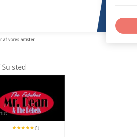
 af vores artister
 Sulsted
tist
(1)