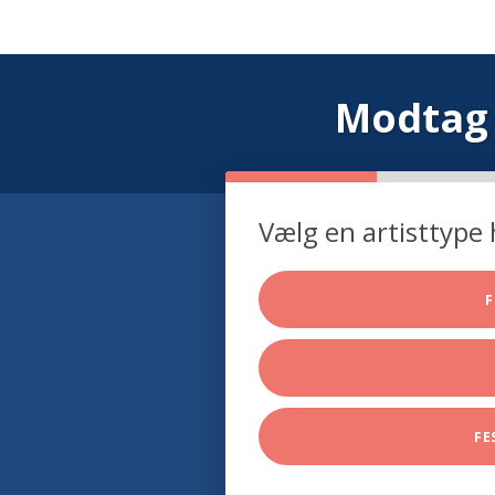
Modtag 
Vælg en artisttype 
F
FE