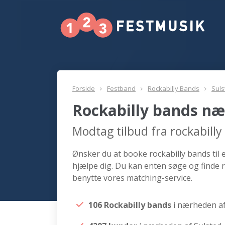
Forside
Festband
Rockabilly Bands
Suls
Rockabilly bands næ
Modtag tilbud fra rockabill
Ønsker du at booke rockabilly bands til e
hjælpe dig. Du kan enten søge og finde r
benytte vores matching-service.
106 Rockabilly bands
i nærheden af