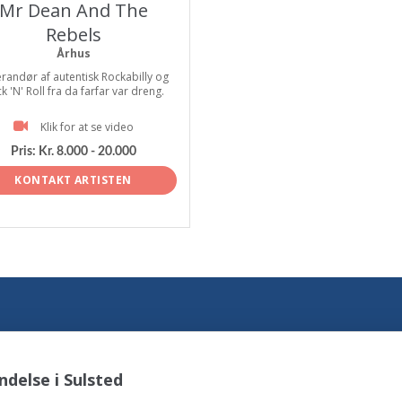
Mr Dean And The
Rebels
Århus
randør af autentisk Rockabilly og
k 'N' Roll fra da farfar var dreng.
Klik for at se video
Pris:
Kr. 8.000 - 20.000
KONTAKT ARTISTEN
delse i Sulsted