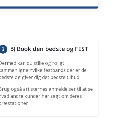
3) Book den bedste og FEST
3
Dermed kan du stille og roligt
sammenligne hvilke festbands der er de
bedste og giver dig det bedste tilbud
Brug også artisternes anmeldelser til at se
hvad andre kunder har sagt om deres
præstationer