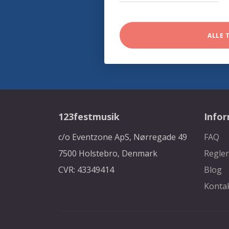
ALLE 
123festmusik
Info
c/o Eventzone ApS, Nørregade 49
FAQ
7500 Holstebro, Denmark
Regler
CVR: 43349414
Blog
Konta