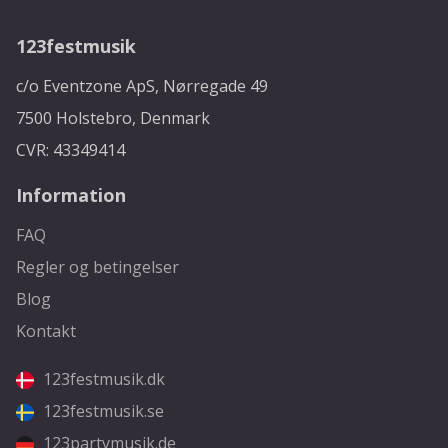
123festmusik
c/o Eventzone ApS, Nørregade 49
7500 Holstebro, Denmark
CVR: 43349414
Information
FAQ
Regler og betingelser
Blog
Kontakt
123festmusik.dk
123festmusik.se
123partymusik.de