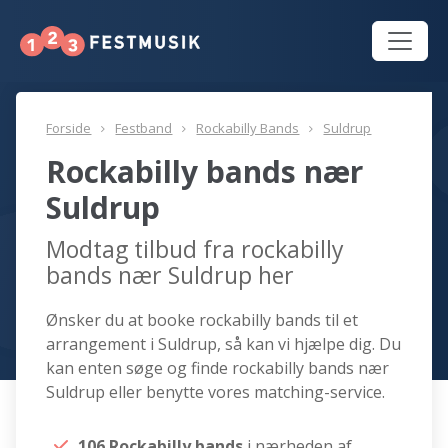
Forside
Festband
Rockabilly Bands
Suldrup
Rockabilly bands nær
Suldrup
Modtag tilbud fra rockabilly
bands nær Suldrup her
Ønsker du at booke rockabilly bands til et
arrangement i Suldrup, så kan vi hjælpe dig. Du
kan enten søge og finde rockabilly bands nær
Suldrup eller benytte vores matching-service.
106 Rockabilly bands
i nærheden af