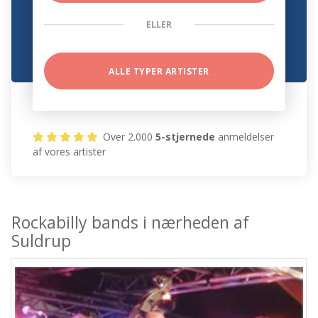
ELLER
ALLE TYPER ARTISTER
Over 2.000
5-stjernede
anmeldelser
af vores artister
Rockabilly bands i nærheden af
Suldrup