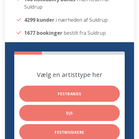
Suldrup
4299 kunder
i nærheden af Suldrup
1677 bookinger
bestilt fra Suldrup
Vælg en artisttype her
FESTBANDS
DJS
FESTMUSIKERE