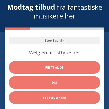
Modtag tilbud
fra fantastiske
musikere her
Step 1
ud af 4
Vælg en artisttype her
FESTBANDS
DJS
FESTMUSIKERE