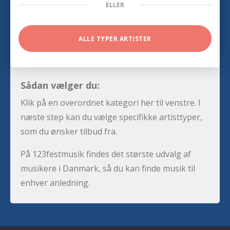
ELLER
ALLE TYPER ARTISTER
Sådan vælger du:
Klik på en overordnet kategori her til venstre. I
næste step kan du vælge specifikke artisttyper,
som du ønsker tilbud fra.
På 123festmusik findes det største udvalg af
musikere i Danmark, så du kan finde musik til
enhver anledning.