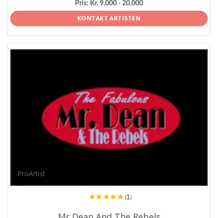
Pris:
Kr. 9.000 - 20.000
KONTAKT ARTISTEN
ProArtist
(1)
Mr Dean And The Rebels