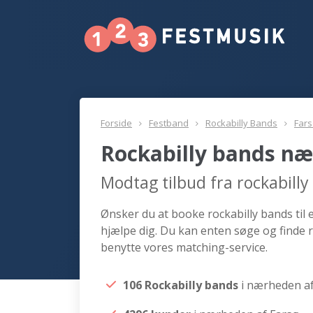
Forside
Festband
Rockabilly Bands
Far
Rockabilly bands næ
Modtag tilbud fra rockabill
Ønsker du at booke rockabilly bands til 
hjælpe dig. Du kan enten søge og finde r
benytte vores matching-service.
106 Rockabilly bands
i nærheden a