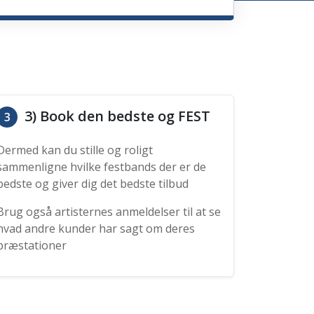
3) Book den bedste og FEST
3
Dermed kan du stille og roligt
sammenligne hvilke festbands der er de
bedste og giver dig det bedste tilbud
Brug også artisternes anmeldelser til at se
hvad andre kunder har sagt om deres
præstationer