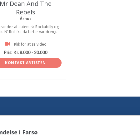
Mr Dean And The
Rebels
Århus
randør af autentisk Rockabilly og
k 'N' Roll fra da farfar var dreng.
Klik for at se video
Pris:
Kr. 8.000 - 20.000
KONTAKT ARTISTEN
delse i Farsø