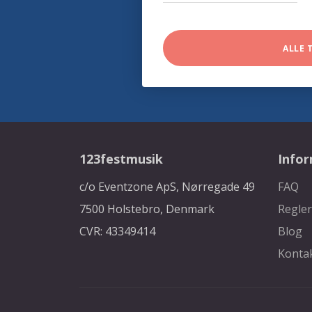
ALLE 
123festmusik
Info
c/o Eventzone ApS, Nørregade 49
FAQ
7500 Holstebro, Denmark
Regler
CVR: 43349414
Blog
Konta