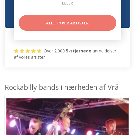
ELLER
ALLE TYPER ARTISTER
Over 2.000
5-stjernede
anmeldelser
af vores artister
Rockabilly bands i nærheden af Vrå