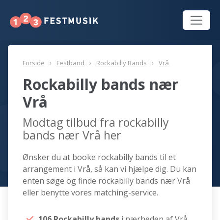
Forside
Festband
Rockabilly Bands
Vrå
Rockabilly bands nær
Vrå
Modtag tilbud fra rockabilly
bands nær Vrå her
Ønsker du at booke rockabilly bands til et
arrangement i Vrå, så kan vi hjælpe dig. Du kan
enten søge og finde rockabilly bands nær Vrå
eller benytte vores matching-service.
106 Rockabilly bands
i nærheden af Vrå