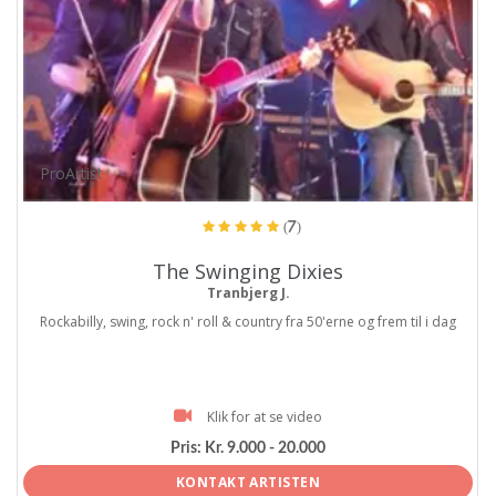
ProArtist
(7)
The Swinging Dixies
Tranbjerg J.
Rockabilly, swing, rock n' roll & country fra 50'erne og frem til i dag
Klik for at se video
Pris:
Kr. 9.000 - 20.000
KONTAKT ARTISTEN