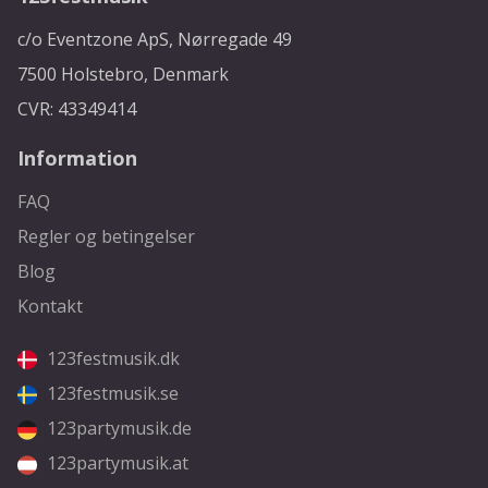
c/o Eventzone ApS, Nørregade 49
7500 Holstebro, Denmark
CVR: 43349414
Information
FAQ
Regler og betingelser
Blog
Kontakt
123festmusik.dk
123festmusik.se
123partymusik.de
123partymusik.at