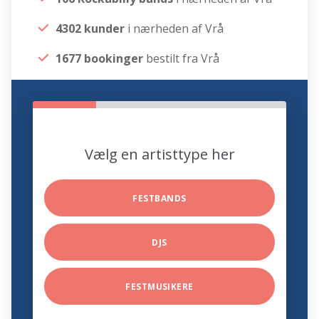
4302 kunder
i nærheden af Vrå
1677 bookinger
bestilt fra Vrå
Vælg en artisttype her
FESTBANDS
DJS
FESTMUSIKERE