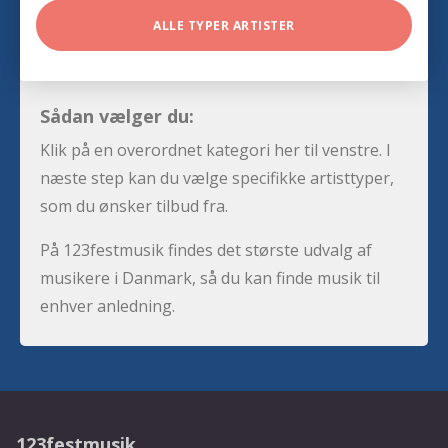
ALLE TYPER ARTISTER
Sådan vælger du:
Klik på en overordnet kategori her til venstre. I
næste step kan du vælge specifikke artisttyper,
som du ønsker tilbud fra.
På 123festmusik findes det største udvalg af
musikere i Danmark, så du kan finde musik til
enhver anledning.
123festmusik