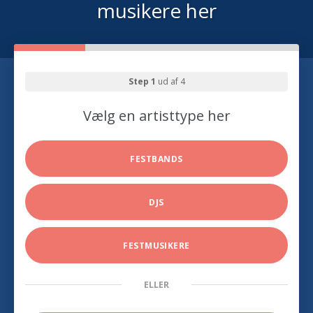
musikere her
Step 1
ud af 4
Vælg en artisttype her
FESTBANDS
DJS
FESTMUSIKERE
ELLER