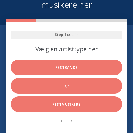
musikere her
Step 1
ud af 4
Vælg en artisttype her
FESTBANDS
DJS
FESTMUSIKERE
ELLER