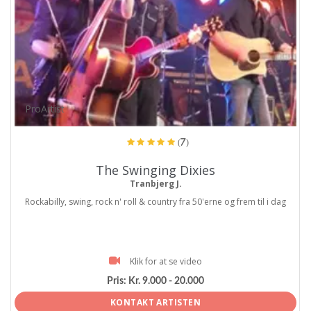
ProArtist
(7)
The Swinging Dixies
Tranbjerg J.
Rockabilly, swing, rock n' roll & country fra 50'erne og frem til i dag
Klik for at se video
Pris:
Kr. 9.000 - 20.000
KONTAKT ARTISTEN