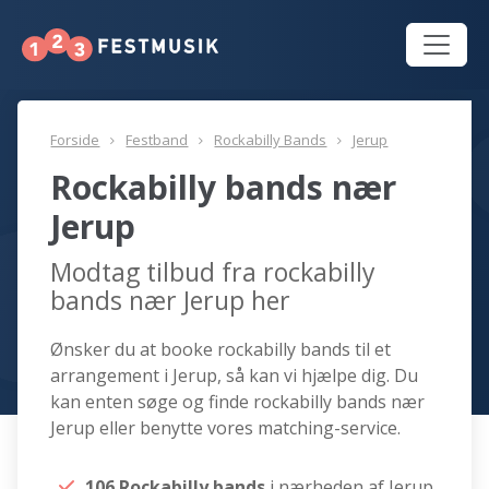
Forside
Festband
Rockabilly Bands
Jerup
Rockabilly bands nær
Jerup
Modtag tilbud fra rockabilly
bands nær Jerup her
Ønsker du at booke rockabilly bands til et
arrangement i Jerup, så kan vi hjælpe dig. Du
kan enten søge og finde rockabilly bands nær
Jerup eller benytte vores matching-service.
106 Rockabilly bands
i nærheden af Jerup