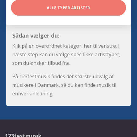
ALLE TYPER ARTISTER
Sådan vælger du:
Klik på en overordnet kategori her til venstre. I
næste step kan du vælge specifikke artisttyper,
som du ønsker tilbud fra.
På 123festmusik findes det største udvalg af
musikere i Danmark, så du kan finde musik til
enhver anledning.
123festmusik