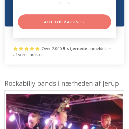
ELLER
ALLE TYPER ARTISTER
Over 2.000
5-stjernede
anmeldelser
af vores artister
Rockabilly bands i nærheden af Jerup