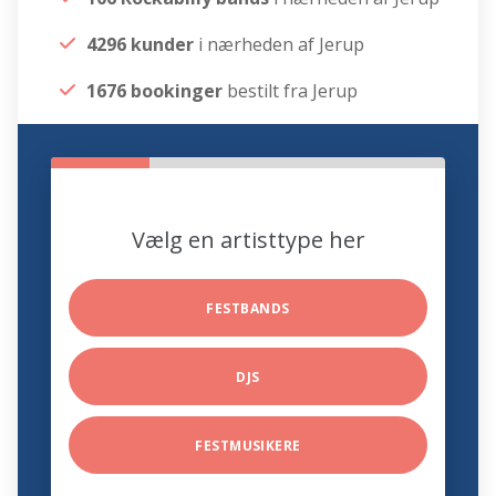
4296 kunder
i nærheden af Jerup
1676 bookinger
bestilt fra Jerup
Vælg en artisttype her
FESTBANDS
DJS
FESTMUSIKERE