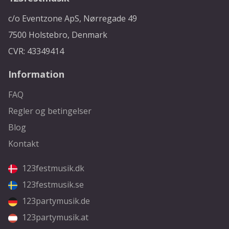
c/o Eventzone ApS, Nørregade 49
7500 Holstebro, Denmark
CVR: 43349414
Information
FAQ
Regler og betingelser
Blog
Kontakt
123festmusik.dk
123festmusik.se
123partymusik.de
123partymusik.at