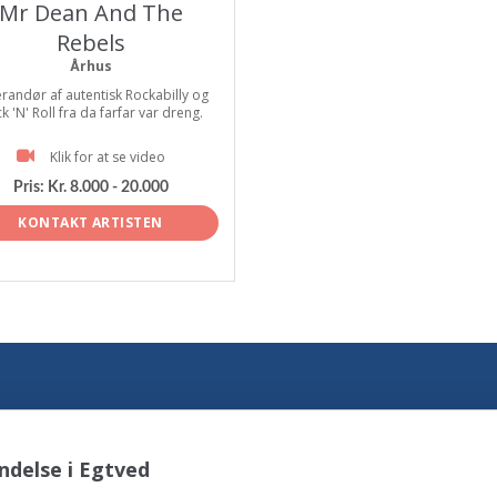
Mr Dean And The
Rebels
Århus
randør af autentisk Rockabilly og
k 'N' Roll fra da farfar var dreng.
Klik for at se video
Pris:
Kr. 8.000 - 20.000
KONTAKT ARTISTEN
ndelse i Egtved