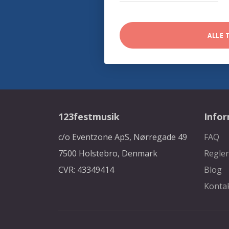
ALLE 
123festmusik
Info
c/o Eventzone ApS, Nørregade 49
FAQ
7500 Holstebro, Denmark
Regler
CVR: 43349414
Blog
Konta