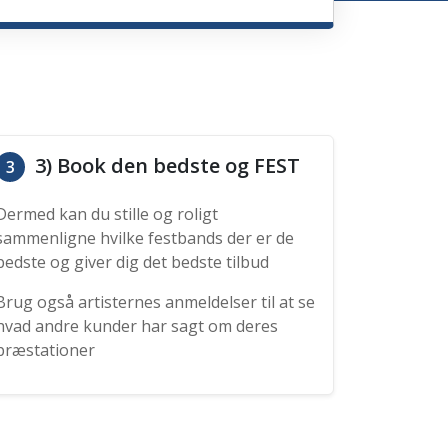
3) Book den bedste og FEST
3
Dermed kan du stille og roligt
sammenligne hvilke festbands der er de
bedste og giver dig det bedste tilbud
Brug også artisternes anmeldelser til at se
hvad andre kunder har sagt om deres
præstationer