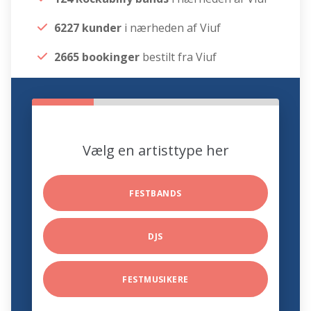
6227 kunder
i nærheden af Viuf
2665 bookinger
bestilt fra Viuf
Vælg en artisttype her
FESTBANDS
DJS
FESTMUSIKERE