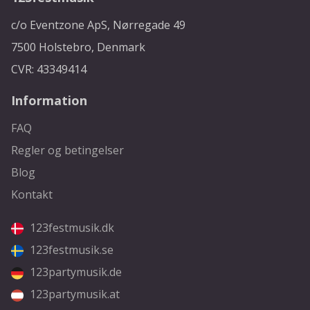
c/o Eventzone ApS, Nørregade 49
7500 Holstebro, Denmark
CVR: 43349414
Information
FAQ
Regler og betingelser
Blog
Kontakt
123festmusik.dk
123festmusik.se
123partymusik.de
123partymusik.at