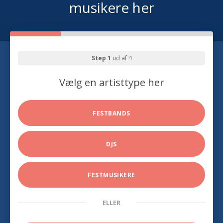
musikere her
Step 1
ud af 4
Vælg en artisttype her
FESTBANDS
DJS
FESTMUSIKERE
ELLER