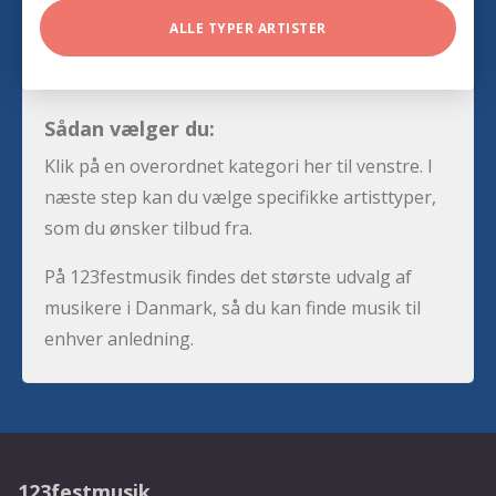
ALLE TYPER ARTISTER
Sådan vælger du:
Klik på en overordnet kategori her til venstre. I
næste step kan du vælge specifikke artisttyper,
som du ønsker tilbud fra.
På 123festmusik findes det største udvalg af
musikere i Danmark, så du kan finde musik til
enhver anledning.
123festmusik