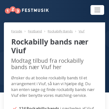
Forside
Festband
Rockabilly Bands
Viuf
Rockabilly bands nær
Viuf
Modtag tilbud fra rockabilly
bands nær Viuf her
Ønsker du at booke rockabilly bands til et
arrangement i Viuf, så kan vi hjælpe dig. Du
kan enten søge og finde rockabilly bands nær
Viuf eller benytte vores matching-service.
124 Rockabilly bands
i nærheden af Viuf