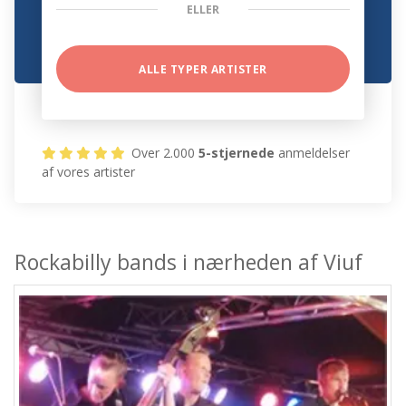
ELLER
ALLE TYPER ARTISTER
Over 2.000
5-stjernede
anmeldelser
af vores artister
Rockabilly bands i nærheden af Viuf