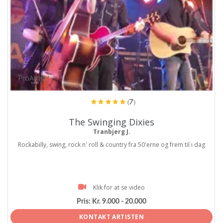
ProArtist
(7)
The Swinging Dixies
Tranbjerg J.
Rockabilly, swing, rock n' roll & country fra 50'erne og frem til i dag
Klik for at se video
Pris:
Kr. 9.000 - 20.000
KONTAKT ARTISTEN