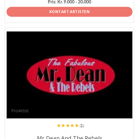
Pris:
Kr. 9.000 - 20.000
KONTAKT ARTISTEN
ProArtist
(1)
Mr Dean And The Rebels