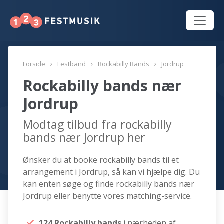
Forside
Festband
Rockabilly Bands
Jordrup
Rockabilly bands nær
Jordrup
Modtag tilbud fra rockabilly
bands nær Jordrup her
Ønsker du at booke rockabilly bands til et
arrangement i Jordrup, så kan vi hjælpe dig. Du
kan enten søge og finde rockabilly bands nær
Jordrup eller benytte vores matching-service.
124 Rockabilly bands
i nærheden af