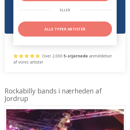
ELLER
ALLE TYPER ARTISTER
Over 2.000
5-stjernede
anmeldelser
af vores artister
Rockabilly bands i nærheden af
Jordrup