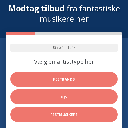
Modtag tilbud
fra fantastiske
musikere her
Step 1
ud af 4
Vælg en artisttype her
FESTBANDS
DJS
FESTMUSIKERE