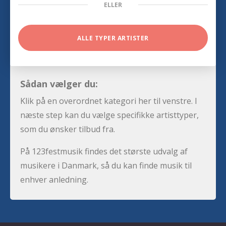
ELLER
ALLE TYPER ARTISTER
Sådan vælger du:
Klik på en overordnet kategori her til venstre. I
næste step kan du vælge specifikke artisttyper,
som du ønsker tilbud fra.
På 123festmusik findes det største udvalg af
musikere i Danmark, så du kan finde musik til
enhver anledning.