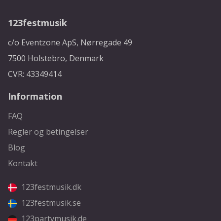
123festmusik
c/o Eventzone ApS, Nørregade 49
7500 Holstebro, Denmark
CVR: 43349414
Information
FAQ
Regler og betingelser
Blog
Kontakt
123festmusik.dk
123festmusik.se
123partymusik.de