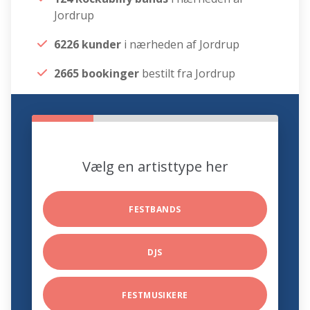
Jordrup
6226 kunder
i nærheden af Jordrup
2665 bookinger
bestilt fra Jordrup
Vælg en artisttype her
FESTBANDS
DJS
FESTMUSIKERE