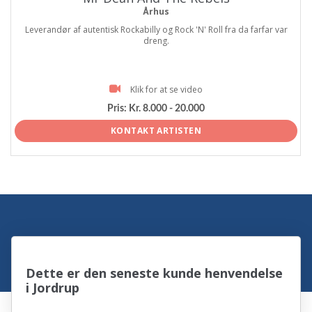
Århus
Leverandør af autentisk Rockabilly og Rock 'N' Roll fra da farfar var
dreng.
Klik for at se video
Pris:
Kr. 8.000 - 20.000
KONTAKT ARTISTEN
Dette er den seneste kunde henvendelse
i Jordrup