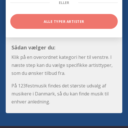
ELLER
ALLE TYPER ARTISTER
Sådan vælger du:
Klik på en overordnet kategori her til venstre. I
næste step kan du vælge specifikke artisttyper,
som du ønsker tilbud fra.
På 123festmusik findes det største udvalg af
musikere i Danmark, så du kan finde musik til
enhver anledning.