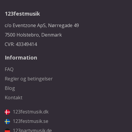
123festmusik
c/o Eventzone ApS, Nørregade 49
7500 Holstebro, Denmark
CVR: 43349414
Information
FAQ
Regler og betingelser
Blog
Kontakt
123festmusik.dk
123festmusik.se
123partymusik.de