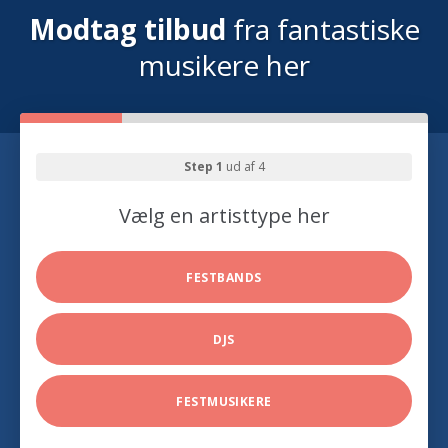
Modtag tilbud
fra fantastiske
musikere her
Step 1
ud af 4
Vælg en artisttype her
FESTBANDS
DJS
FESTMUSIKERE