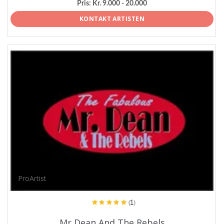
Pris:
Kr. 9.000 - 20.000
KONTAKT ARTISTEN
ProArtist
(1)
Mr Dean And The Rebels