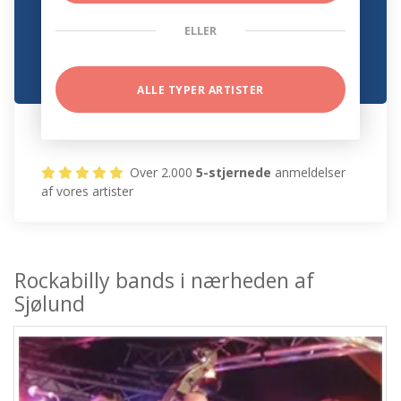
ELLER
ALLE TYPER ARTISTER
Over 2.000
5-stjernede
anmeldelser
af vores artister
Rockabilly bands i nærheden af
Sjølund