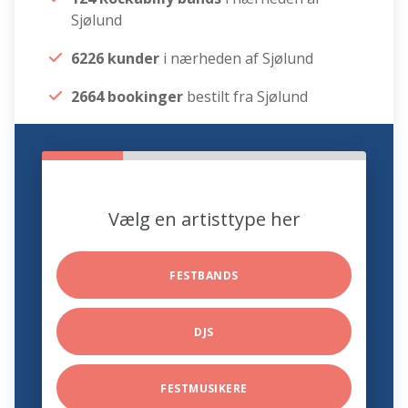
Sjølund
6226 kunder
i nærheden af Sjølund
2664 bookinger
bestilt fra Sjølund
Vælg en artisttype her
FESTBANDS
DJS
FESTMUSIKERE