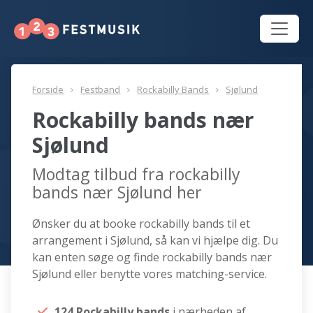
Forside
Festband
Rockabilly Bands
Sjølund
Rockabilly bands nær
Sjølund
Modtag tilbud fra rockabilly
bands nær Sjølund her
Ønsker du at booke rockabilly bands til et
arrangement i Sjølund, så kan vi hjælpe dig. Du
kan enten søge og finde rockabilly bands nær
Sjølund eller benytte vores matching-service.
124 Rockabilly bands
i nærheden af