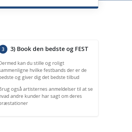
3) Book den bedste og FEST
3
Dermed kan du stille og roligt
sammenligne hvilke festbands der er de
bedste og giver dig det bedste tilbud
Brug også artisternes anmeldelser til at se
hvad andre kunder har sagt om deres
præstationer