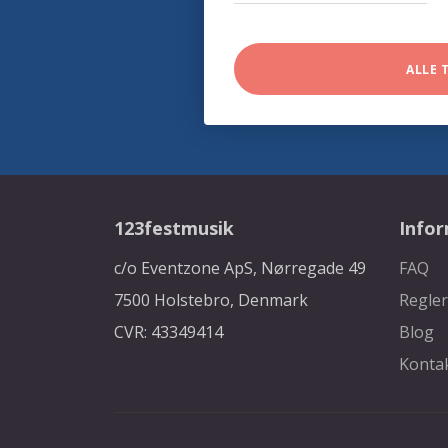
ALLE 
123festmusik
Info
c/o Eventzone ApS, Nørregade 49
FAQ
7500 Holstebro, Denmark
Regler
CVR: 43349414
Blog
Konta