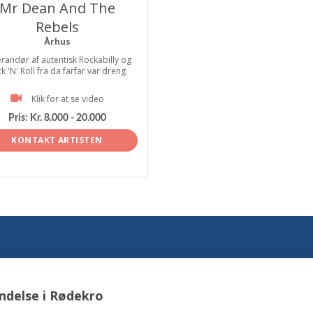
Mr Dean And The
Rebels
Århus
randør af autentisk Rockabilly og
k 'N' Roll fra da farfar var dreng.
Klik for at se video
Pris:
Kr. 8.000 - 20.000
KONTAKT ARTISTEN
ndelse i Rødekro