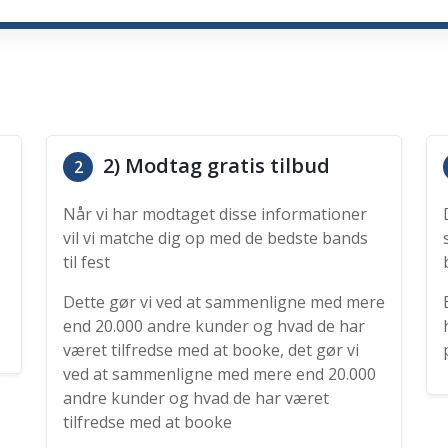
2) Modtag gratis tilbud
2
Når vi har modtaget disse informationer
vil vi matche dig op med de bedste bands
til fest
Dette gør vi ved at sammenligne med mere
end 20.000 andre kunder og hvad de har
været tilfredse med at booke, det gør vi
ved at sammenligne med mere end 20.000
andre kunder og hvad de har været
tilfredse med at booke