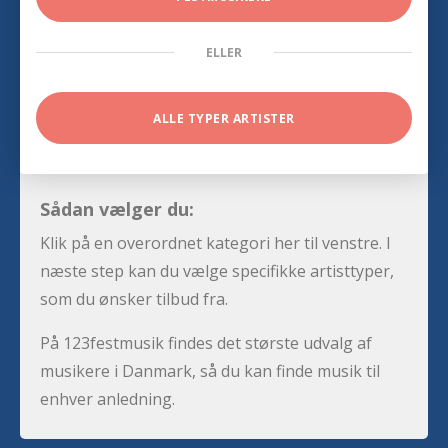
ELLER
ALLE TYPER ARTISTER
Sådan vælger du:
Klik på en overordnet kategori her til venstre. I
næste step kan du vælge specifikke artisttyper,
som du ønsker tilbud fra.
På 123festmusik findes det største udvalg af
musikere i Danmark, så du kan finde musik til
enhver anledning.