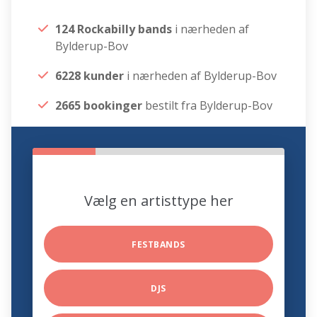
124 Rockabilly bands
i nærheden af
Bylderup-Bov
6228 kunder
i nærheden af Bylderup-Bov
2665 bookinger
bestilt fra Bylderup-Bov
Vælg en artisttype her
FESTBANDS
DJS