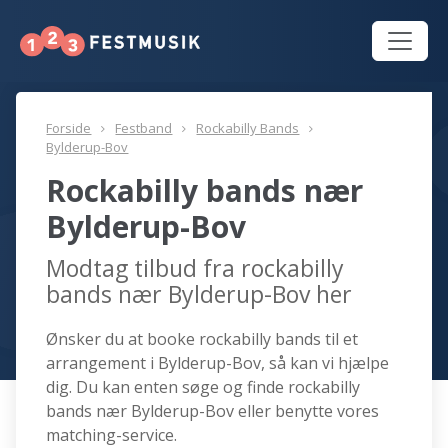
Forside
Festband
Rockabilly Bands
Bylderup-Bov
Rockabilly bands nær
Bylderup-Bov
Modtag tilbud fra rockabilly
bands nær Bylderup-Bov her
Ønsker du at booke rockabilly bands til et
arrangement i Bylderup-Bov, så kan vi hjælpe
dig. Du kan enten søge og finde rockabilly
bands nær Bylderup-Bov eller benytte vores
matching-service.