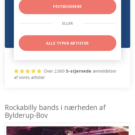
FESTMUSIKERE
ELLER
ALLE TYPER ARTISTER
Over 2.000
5-stjernede
anmeldelser
af vores artister
Rockabilly bands i nærheden af
Bylderup-Bov