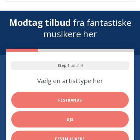
Modtag tilbud
fra fantastiske
musikere her
Step 1
ud af 4
Vælg en artisttype her
FESTBANDS
DJS
FESTMUSIKERE