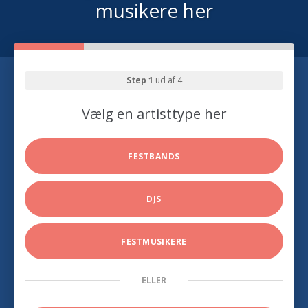
musikere her
Step 1
ud af 4
Vælg en artisttype her
FESTBANDS
DJS
FESTMUSIKERE
ELLER