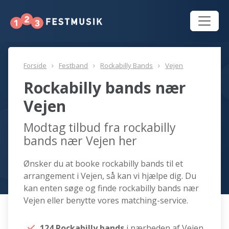
Forside
Festband
Rockabilly Bands
Vejen
Rockabilly bands nær
Vejen
Modtag tilbud fra rockabilly
bands nær Vejen her
Ønsker du at booke rockabilly bands til et
arrangement i Vejen, så kan vi hjælpe dig. Du
kan enten søge og finde rockabilly bands nær
Vejen eller benytte vores matching-service.
124 Rockabilly bands
i nærheden af Vejen