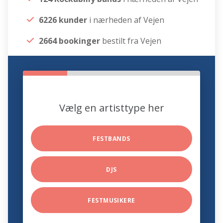
6226 kunder
i nærheden af Vejen
2664 bookinger
bestilt fra Vejen
Vælg en artisttype her
FESTBANDS
DJS
FESTMUSIKERE