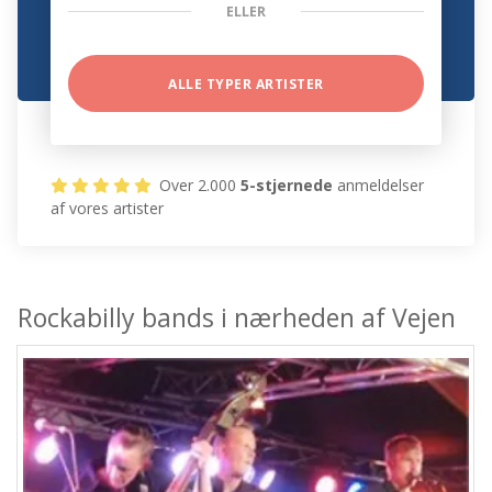
ELLER
ALLE TYPER ARTISTER
Over 2.000
5-stjernede
anmeldelser
af vores artister
Rockabilly bands i nærheden af Vejen