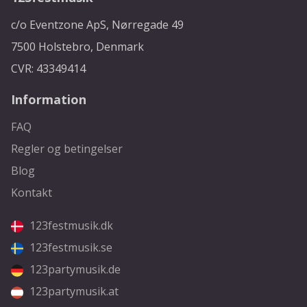
c/o Eventzone ApS, Nørregade 49
7500 Holstebro, Denmark
CVR: 43349414
Information
FAQ
Regler og betingelser
Blog
Kontakt
123festmusik.dk
123festmusik.se
123partymusik.de
123partymusik.at