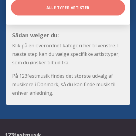
ALLE TYPER ARTISTER
Sådan vælger du:
Klik på en overordnet kategori her til venstre. I
næste step kan du vælge specifikke artisttyper,
som du ønsker tilbud fra.
På 123festmusik findes det største udvalg af
musikere i Danmark, så du kan finde musik til
enhver anledning.
123festmusik