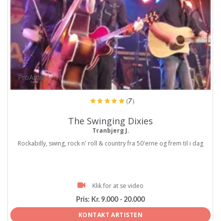
ProArtist
(7)
The Swinging Dixies
Tranbjerg J.
Rockabilly, swing, rock n' roll & country fra 50'erne og frem til i dag
Klik for at se video
Pris:
Kr. 9.000 - 20.000
KONTAKT ARTISTEN