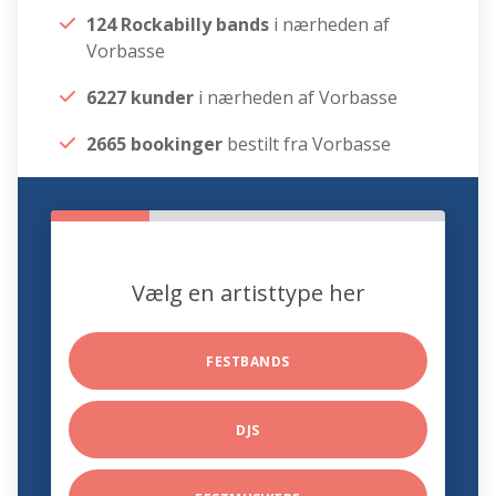
124 Rockabilly bands
i nærheden af
Vorbasse
6227 kunder
i nærheden af Vorbasse
2665 bookinger
bestilt fra Vorbasse
Vælg en artisttype her
FESTBANDS
DJS