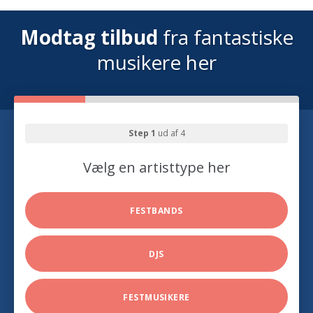
Modtag tilbud
fra fantastiske
musikere her
Step 1
ud af 4
Vælg en artisttype her
FESTBANDS
DJS
FESTMUSIKERE