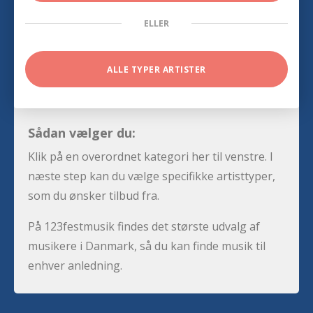
ELLER
ALLE TYPER ARTISTER
Sådan vælger du:
Klik på en overordnet kategori her til venstre. I
næste step kan du vælge specifikke artisttyper,
som du ønsker tilbud fra.
På 123festmusik findes det største udvalg af
musikere i Danmark, så du kan finde musik til
enhver anledning.