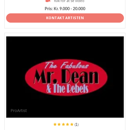
Klik for at se video
Pris:
Kr. 9.000 - 20.000
KONTAKT ARTISTEN
ProArtist
(1)