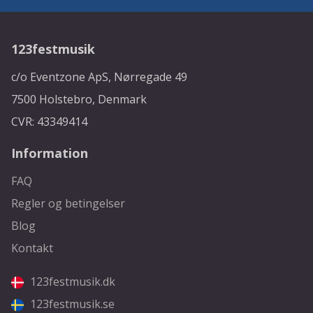
123festmusik
c/o Eventzone ApS, Nørregade 49
7500 Holstebro, Denmark
CVR: 43349414
Information
FAQ
Regler og betingelser
Blog
Kontakt
123festmusik.dk
123festmusik.se