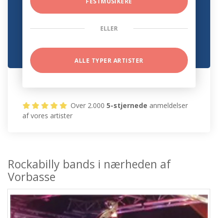
FESTMUSIKERE
ELLER
ALLE TYPER ARTISTER
Over 2.000
5-stjernede
anmeldelser
af vores artister
Rockabilly bands i nærheden af
Vorbasse