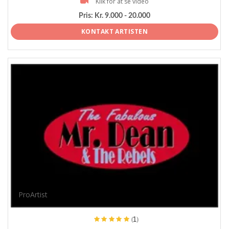
Klik for at se video
Pris:
Kr. 9.000 - 20.000
KONTAKT ARTISTEN
ProArtist
(1)