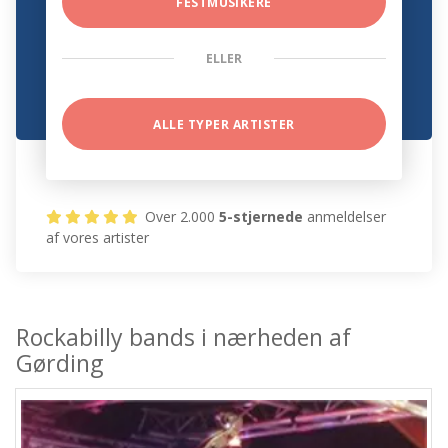
FESTMUSIKERE
ELLER
ALLE TYPER ARTISTER
Over 2.000
5-stjernede
anmeldelser
af vores artister
Rockabilly bands i nærheden af
Gørding