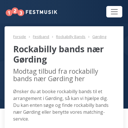
Forside
Festband
Rockabilly Bands
Gørding
Rockabilly bands nær
Gørding
Modtag tilbud fra rockabilly
bands nær Gørding her
Ønsker du at booke rockabilly bands til et
arrangement i Gørding, så kan vi hjælpe dig.
Du kan enten søge og finde rockabilly bands
nær Gørding eller benytte vores matching-
service.