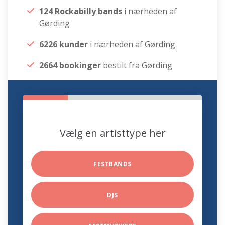
124 Rockabilly bands
i nærheden af
Gørding
6226 kunder
i nærheden af Gørding
2664 bookinger
bestilt fra Gørding
Vælg en artisttype her
FESTBANDS
DJS