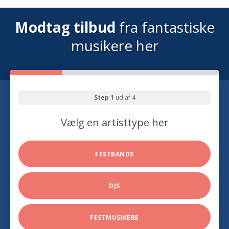
Modtag tilbud
fra fantastiske
musikere her
Step 1
ud af 4
Vælg en artisttype her
FESTBANDS
DJS
FESTMUSIKERE