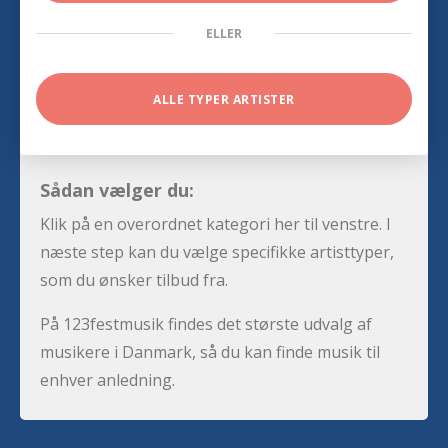
ELLER
ALLE TYPER ARTISTER
Sådan vælger du:
Klik på en overordnet kategori her til venstre. I
næste step kan du vælge specifikke artisttyper,
som du ønsker tilbud fra.
På 123festmusik findes det største udvalg af
musikere i Danmark, så du kan finde musik til
enhver anledning.