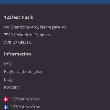
123festmusik
c/o Eventzone ApS, Nørregade 49
7500 Holstebro, Denmark
CVR: 43349414
Information
FAQ
Regler og betingelser
Blog
Kontakt
123festmusik.dk
123festmusik.se