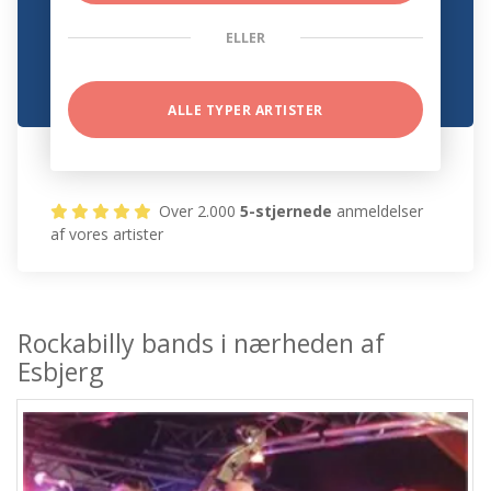
ELLER
ALLE TYPER ARTISTER
Over 2.000
5-stjernede
anmeldelser
af vores artister
Rockabilly bands i nærheden af
Esbjerg