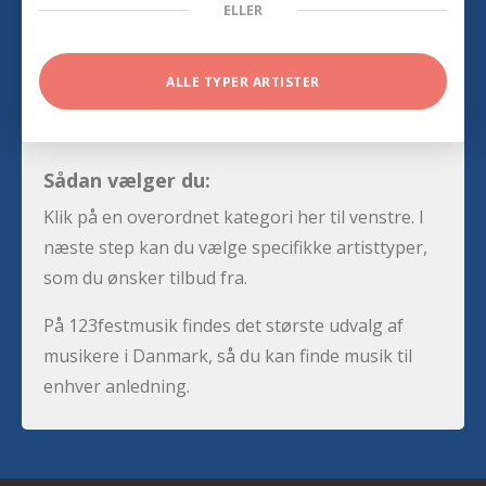
ELLER
ALLE TYPER ARTISTER
Sådan vælger du:
Klik på en overordnet kategori her til venstre. I
næste step kan du vælge specifikke artisttyper,
som du ønsker tilbud fra.
På 123festmusik findes det største udvalg af
musikere i Danmark, så du kan finde musik til
enhver anledning.