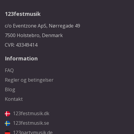
123festmusik
c/o Eventzone ApS, Nørregade 49
7500 Holstebro, Denmark
CVR: 43349414
Information
FAQ
Regler og betingelser
Blog
Kontakt
123festmusik.dk
123festmusik.se
123partymusik.de