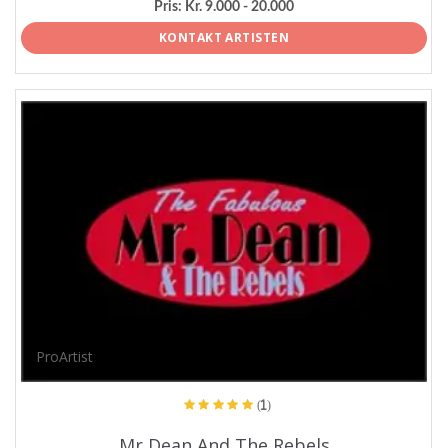
Pris:
Kr. 9.000 - 20.000
KONTAKT ARTISTEN
ProArtist
(1)
Mr Dean And The Rebels