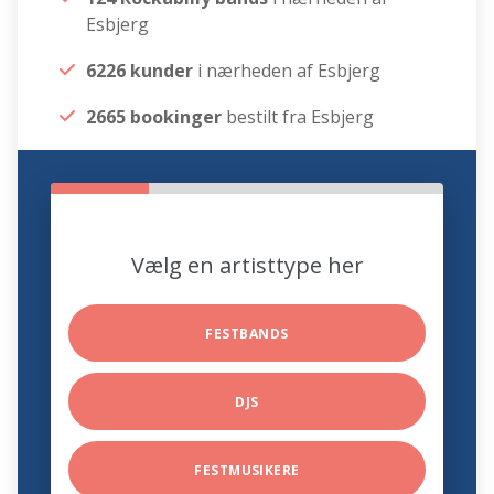
Esbjerg
6226 kunder
i nærheden af Esbjerg
2665 bookinger
bestilt fra Esbjerg
Vælg en artisttype her
FESTBANDS
DJS
FESTMUSIKERE