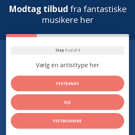
Modtag tilbud
fra fantastiske
musikere her
Step 1
ud af 4
Vælg en artisttype her
FESTBANDS
DJS
FESTMUSIKERE