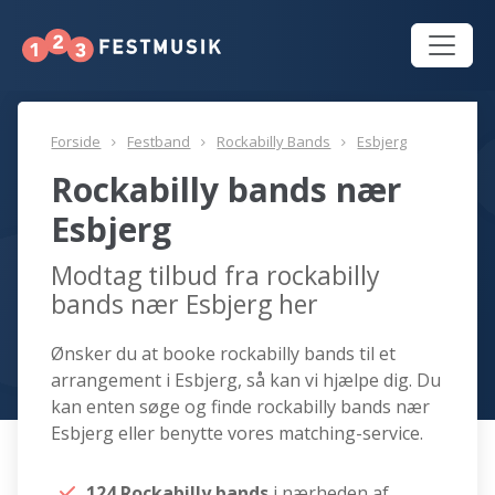
Forside
Festband
Rockabilly Bands
Esbjerg
Rockabilly bands nær
Esbjerg
Modtag tilbud fra rockabilly
bands nær Esbjerg her
Ønsker du at booke rockabilly bands til et
arrangement i Esbjerg, så kan vi hjælpe dig. Du
kan enten søge og finde rockabilly bands nær
Esbjerg eller benytte vores matching-service.
124 Rockabilly bands
i nærheden af