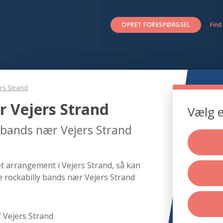
OPRET FORESPØRGSEL
Find
rs Strand
r Vejers Strand
Vælg e
y bands nær Vejers Strand
et arrangement i Vejers Strand, så kan
e rockabilly bands nær Vejers Strand
 Vejers Strand