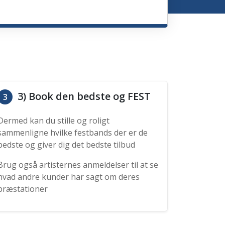
3) Book den bedste og FEST
3
Dermed kan du stille og roligt
sammenligne hvilke festbands der er de
bedste og giver dig det bedste tilbud
Brug også artisternes anmeldelser til at se
hvad andre kunder har sagt om deres
præstationer