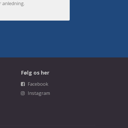
r anledning.
Følg os her
Facebook
Instagram