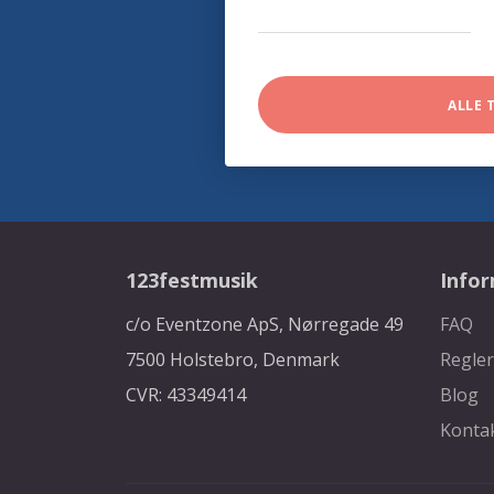
ALLE 
123festmusik
Info
c/o Eventzone ApS, Nørregade 49
FAQ
7500 Holstebro, Denmark
Regler
CVR: 43349414
Blog
Konta