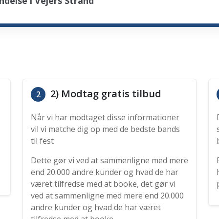
delse i Vejers Strand
2) Modtag gratis tilbud
2
Når vi har modtaget disse informationer
vil vi matche dig op med de bedste bands
til fest
Dette gør vi ved at sammenligne med mere
end 20.000 andre kunder og hvad de har
været tilfredse med at booke, det gør vi
ved at sammenligne med mere end 20.000
andre kunder og hvad de har været