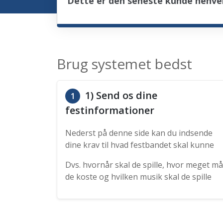
Dette er den seneste kunde henven
Brug systemet bedst
1) Send os dine
1
festinformationer
Nederst på denne side kan du indsende
dine krav til hvad festbandet skal kunne
Dvs. hvornår skal de spille, hvor meget må
de koste og hvilken musik skal de spille