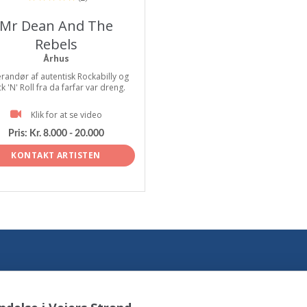
Mr Dean And The
Rebels
Århus
randør af autentisk Rockabilly og
k 'N' Roll fra da farfar var dreng.
Klik for at se video
Pris:
Kr. 8.000 - 20.000
KONTAKT ARTISTEN