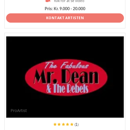
Klik for at se video
Pris:
Kr. 9.000 - 20.000
KONTAKT ARTISTEN
ProArtist
(1)