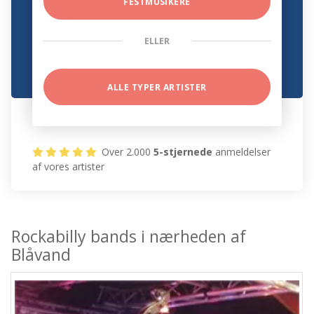
FESTMUSIKERE
ELLER
ALLE TYPER ARTISTER
Over 2.000
5-stjernede
anmeldelser
af vores artister
Rockabilly bands i nærheden af
Blåvand