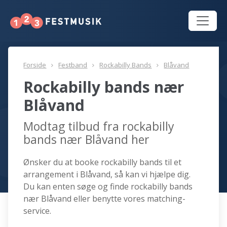
Forside
Festband
Rockabilly Bands
Blåvand
Rockabilly bands nær
Blåvand
Modtag tilbud fra rockabilly
bands nær Blåvand her
Ønsker du at booke rockabilly bands til et
arrangement i Blåvand, så kan vi hjælpe dig.
Du kan enten søge og finde rockabilly bands
nær Blåvand eller benytte vores matching-
service.