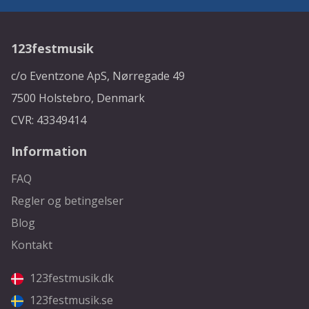
123festmusik
c/o Eventzone ApS, Nørregade 49
7500 Holstebro, Denmark
CVR: 43349414
Information
FAQ
Regler og betingelser
Blog
Kontakt
123festmusik.dk
123festmusik.se