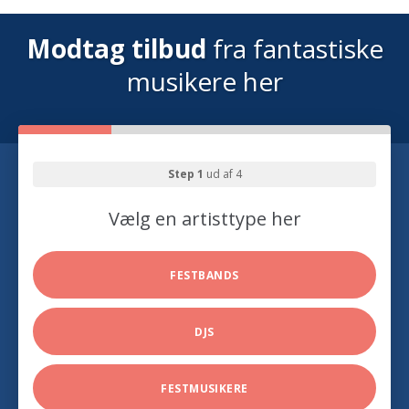
Modtag tilbud
fra fantastiske
musikere her
Step 1
ud af 4
Vælg en artisttype her
FESTBANDS
DJS
FESTMUSIKERE