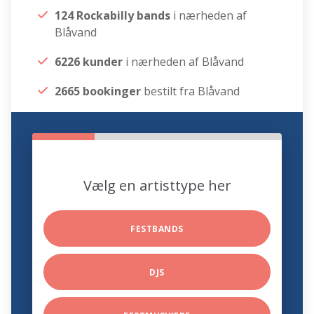
124 Rockabilly bands
i nærheden af
Blåvand
6226 kunder
i nærheden af Blåvand
2665 bookinger
bestilt fra Blåvand
Vælg en artisttype her
FESTBANDS
DJS