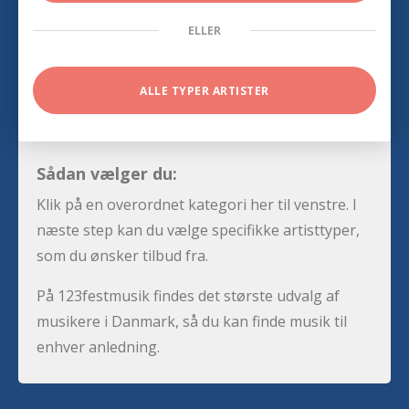
ELLER
ALLE TYPER ARTISTER
Sådan vælger du:
Klik på en overordnet kategori her til venstre. I
næste step kan du vælge specifikke artisttyper,
som du ønsker tilbud fra.
På 123festmusik findes det største udvalg af
musikere i Danmark, så du kan finde musik til
enhver anledning.