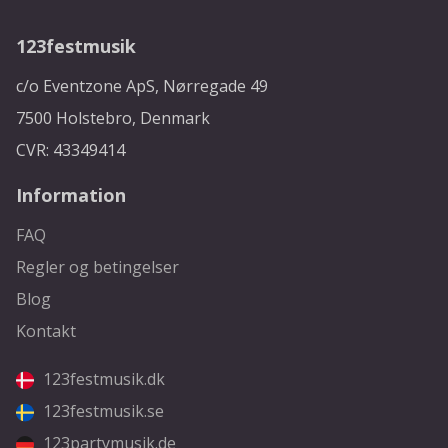
123festmusik
c/o Eventzone ApS, Nørregade 49
7500 Holstebro, Denmark
CVR: 43349414
Information
FAQ
Regler og betingelser
Blog
Kontakt
123festmusik.dk
123festmusik.se
123partymusik.de