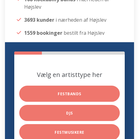
Højslev
3693 kunder
i nærheden af Højslev
1559 bookinger
bestilt fra Højslev
Vælg en artisttype her
FESTBANDS
DJS
FESTMUSIKERE