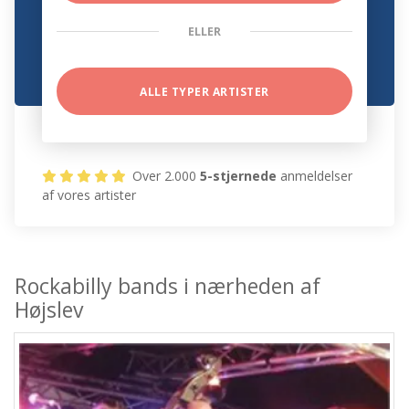
ELLER
ALLE TYPER ARTISTER
Over 2.000
5-stjernede
anmeldelser
af vores artister
Rockabilly bands i nærheden af
Højslev