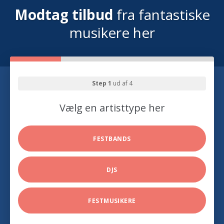
Modtag tilbud
fra fantastiske
musikere her
Step 1
ud af 4
Vælg en artisttype her
FESTBANDS
DJS
FESTMUSIKERE