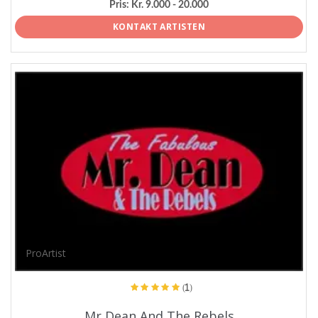
Pris:
Kr. 9.000 - 20.000
KONTAKT ARTISTEN
ProArtist
(1)
Mr Dean And The Rebels