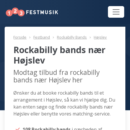
Forside
Festband
Rockabilly Bands
Højslev
Rockabilly bands nær
Højslev
Modtag tilbud fra rockabilly
bands nær Højslev her
Ønsker du at booke rockabilly bands til et
arrangement i Højslev, så kan vi hjælpe dig. Du
kan enten søge og finde rockabilly bands nær
Højslev eller benytte vores matching-service.
108 Rockabilly bands
i nærheden af