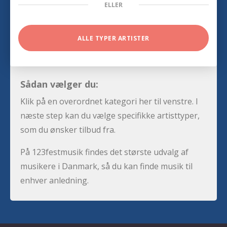
ELLER
ALLE TYPER ARTISTER
Sådan vælger du:
Klik på en overordnet kategori her til venstre. I
næste step kan du vælge specifikke artisttyper,
som du ønsker tilbud fra.
På 123festmusik findes det største udvalg af
musikere i Danmark, så du kan finde musik til
enhver anledning.