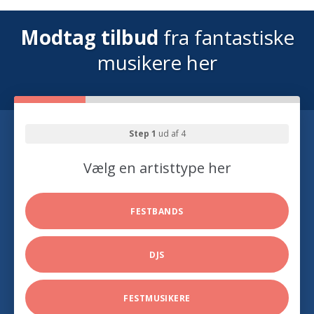
Modtag tilbud
fra fantastiske
musikere her
Step 1
ud af 4
Vælg en artisttype her
FESTBANDS
DJS
FESTMUSIKERE