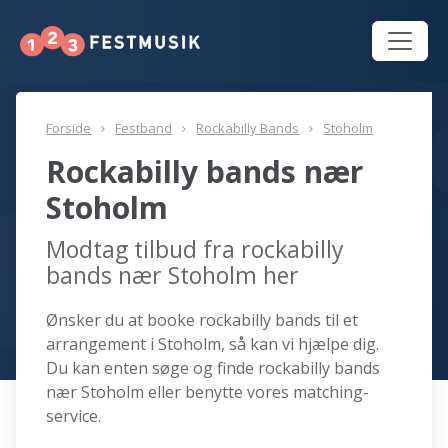
Forside
Festband
Rockabilly Bands
Stoholm
Rockabilly bands nær
Stoholm
Modtag tilbud fra rockabilly
bands nær Stoholm her
Ønsker du at booke rockabilly bands til et
arrangement i Stoholm, så kan vi hjælpe dig.
Du kan enten søge og finde rockabilly bands
nær Stoholm eller benytte vores matching-
service.