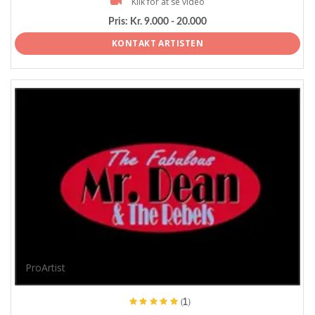
Klik for at se video
Pris:
Kr. 9.000 - 20.000
KONTAKT ARTISTEN
ProArtist
(1)