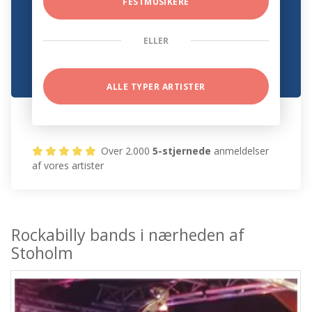
FESTMUSIKERE
ELLER
ALLE TYPER ARTISTER
Over 2.000
5-stjernede
anmeldelser
af vores artister
Rockabilly bands i nærheden af
Stoholm