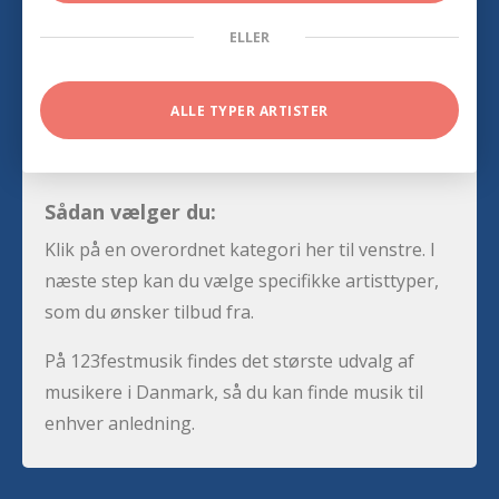
ELLER
ALLE TYPER ARTISTER
Sådan vælger du:
Klik på en overordnet kategori her til venstre. I
næste step kan du vælge specifikke artisttyper,
som du ønsker tilbud fra.
På 123festmusik findes det største udvalg af
musikere i Danmark, så du kan finde musik til
enhver anledning.