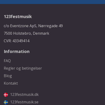
123festmusik
c/o Eventzone ApS, Nørregade 49
7500 Holstebro, Denmark
CVR: 43349414
Information
FAQ
Regler og betingelser
Blog
Kontakt
123festmusik.dk
123festmusik.se