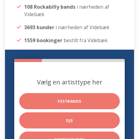
108 Rockabilly bands
i nærheden af
Videbæk
3693 kunder
i nærheden af Videbæk
1559 bookinger
bestilt fra Videbæk
Vælg en artisttype her
FESTBANDS
DJS