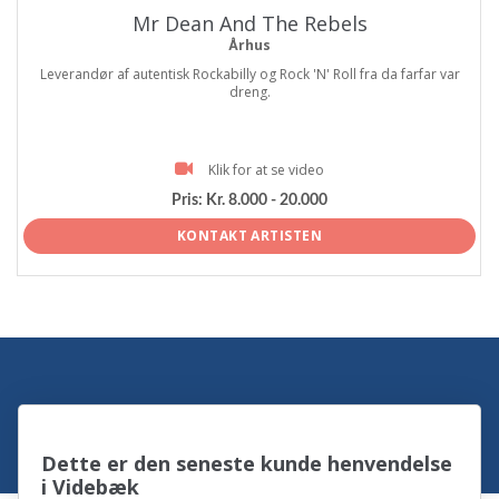
Mr Dean And The Rebels
Århus
Leverandør af autentisk Rockabilly og Rock 'N' Roll fra da farfar var
dreng.
Klik for at se video
Pris:
Kr. 8.000 - 20.000
KONTAKT ARTISTEN
Dette er den seneste kunde henvendelse
i Videbæk