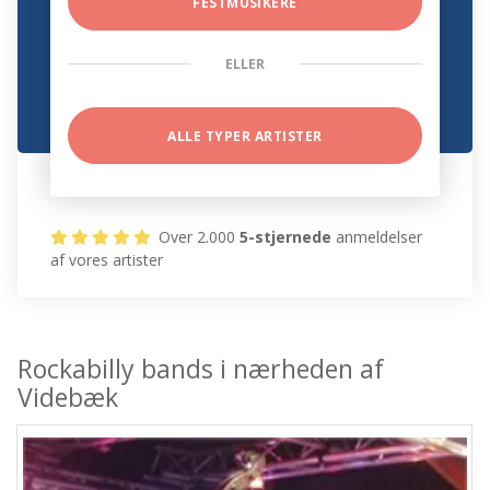
FESTMUSIKERE
ELLER
ALLE TYPER ARTISTER
Over 2.000
5-stjernede
anmeldelser
af vores artister
Rockabilly bands i nærheden af
Videbæk