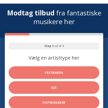
Modtag tilbud
fra fantastiske
musikere her
Step 1
ud af 4
Vælg en artisttype her
FESTBANDS
DJS
FESTMUSIKERE