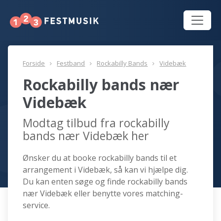
Forside
Festband
Rockabilly Bands
Videbæk
Rockabilly bands nær
Videbæk
Modtag tilbud fra rockabilly
bands nær Videbæk her
Ønsker du at booke rockabilly bands til et
arrangement i Videbæk, så kan vi hjælpe dig.
Du kan enten søge og finde rockabilly bands
nær Videbæk eller benytte vores matching-
service.