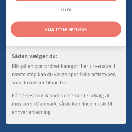
ELLER
ALLE TYPER ARTISTER
Sådan vælger du:
Klik på en overordnet kategori her til venstre. I
næste step kan du vælge specifikke artisttyper,
som du ønsker tilbud fra.
På 123festmusik findes det største udvalg af
musikere i Danmark, så du kan finde musik til
enhver anledning.