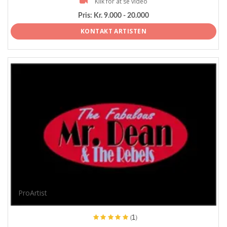
Klik for at se video
Pris:
Kr. 9.000 - 20.000
KONTAKT ARTISTEN
ProArtist
(1)