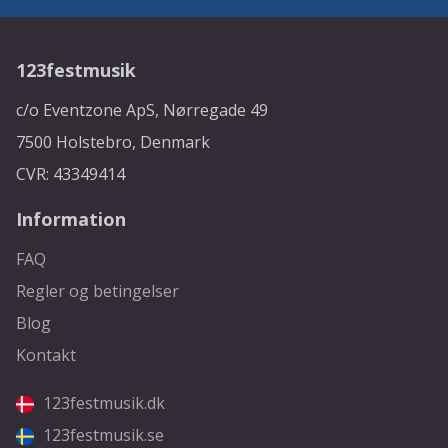
123festmusik
c/o Eventzone ApS, Nørregade 49
7500 Holstebro, Denmark
CVR: 43349414
Information
FAQ
Regler og betingelser
Blog
Kontakt
123festmusik.dk
123festmusik.se