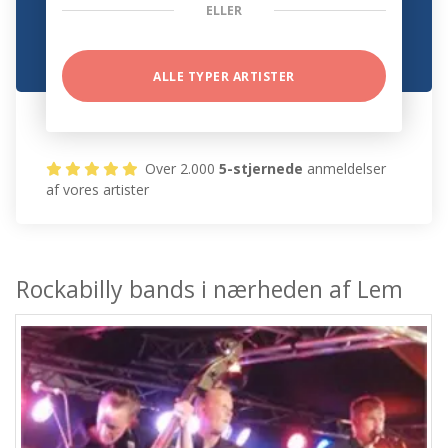
ELLER
ALLE TYPER ARTISTER
Over 2.000
5-stjernede
anmeldelser
af vores artister
Rockabilly bands i nærheden af Lem