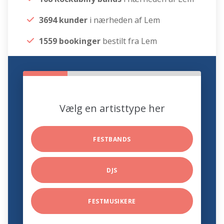
3694 kunder
i nærheden af Lem
1559 bookinger
bestilt fra Lem
Vælg en artisttype her
FESTBANDS
DJS
FESTMUSIKERE