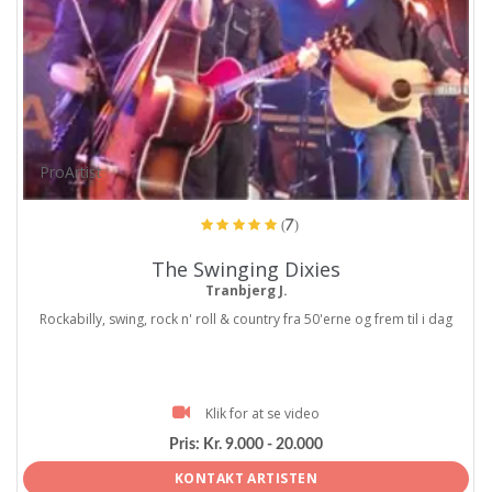
ProArtist
(7)
The Swinging Dixies
Tranbjerg J.
Rockabilly, swing, rock n' roll & country fra 50'erne og frem til i dag
Klik for at se video
Pris:
Kr. 9.000 - 20.000
KONTAKT ARTISTEN