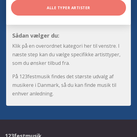
ALLE TYPER ARTISTER
Sådan vælger du:
Klik på en overordnet kategori her til venstre. I
næste step kan du vælge specifikke artisttyper,
som du ønsker tilbud fra.
På 123festmusik findes det største udvalg af
musikere i Danmark, så du kan finde musik til
enhver anledning.
123festmusik