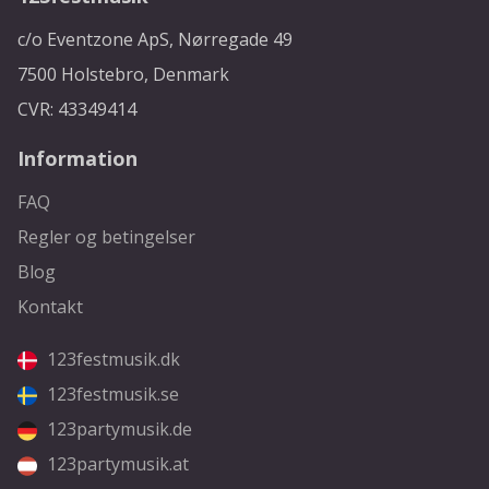
c/o Eventzone ApS, Nørregade 49
7500 Holstebro, Denmark
CVR: 43349414
Information
FAQ
Regler og betingelser
Blog
Kontakt
123festmusik.dk
123festmusik.se
123partymusik.de
123partymusik.at