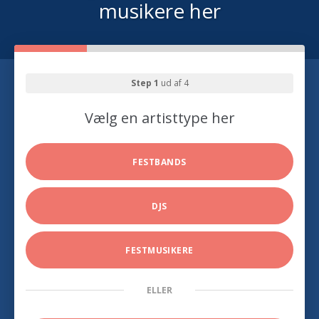
musikere her
Step 1
ud af 4
Vælg en artisttype her
FESTBANDS
DJS
FESTMUSIKERE
ELLER