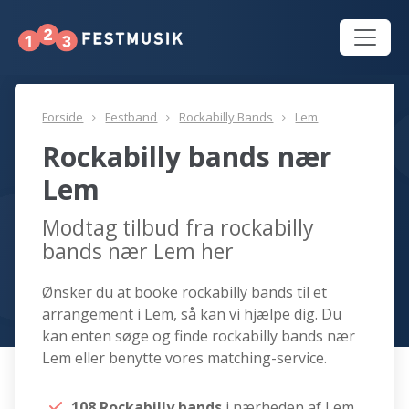
Forside
Festband
Rockabilly Bands
Lem
Rockabilly bands nær
Lem
Modtag tilbud fra rockabilly
bands nær Lem her
Ønsker du at booke rockabilly bands til et
arrangement i Lem, så kan vi hjælpe dig. Du
kan enten søge og finde rockabilly bands nær
Lem eller benytte vores matching-service.
108 Rockabilly bands
i nærheden af Lem