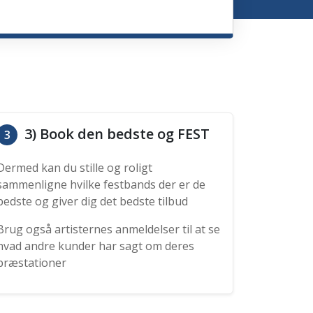
3) Book den bedste og FEST
3
Dermed kan du stille og roligt
sammenligne hvilke festbands der er de
bedste og giver dig det bedste tilbud
Brug også artisternes anmeldelser til at se
hvad andre kunder har sagt om deres
præstationer