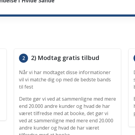
ndelse i Hvide Sande
2) Modtag gratis tilbud
2
Når vi har modtaget disse informationer
vil vi matche dig op med de bedste bands
til fest
Dette gør vi ved at sammenligne med mere
end 20.000 andre kunder og hvad de har
været tilfredse med at booke, det gør vi
ved at sammenligne med mere end 20.000
andre kunder og hvad de har været