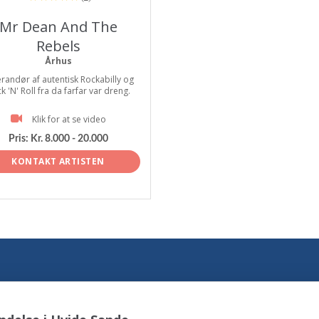
Mr Dean And The
Rebels
Århus
randør af autentisk Rockabilly og
k 'N' Roll fra da farfar var dreng.
Klik for at se video
Pris:
Kr. 8.000 - 20.000
KONTAKT ARTISTEN