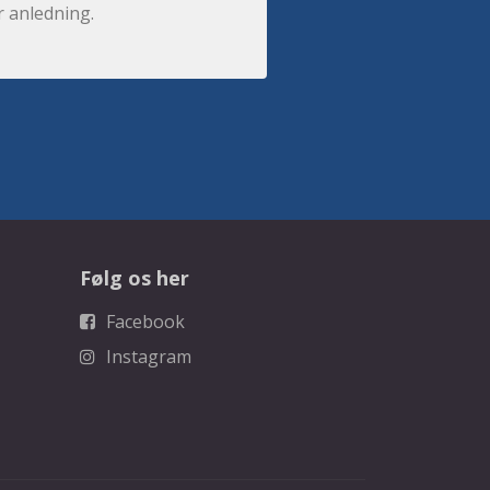
r anledning.
Følg os her
Facebook
Instagram