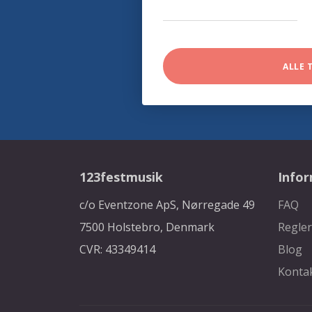
ALLE 
123festmusik
Info
c/o Eventzone ApS, Nørregade 49
FAQ
7500 Holstebro, Denmark
Regler
CVR: 43349414
Blog
Konta