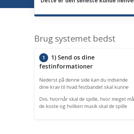
Dette er den seneste kunde henve
Brug systemet bedst
1) Send os dine
1
festinformationer
Nederst på denne side kan du indsende
dine krav til hvad festbandet skal kunne
Dvs. hvornår skal de spille, hvor meget må
de koste og hvilken musik skal de spille