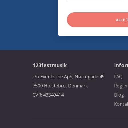
ALLE 
123festmusik
Info
c/o Eventzone ApS, Nørregade 49
FAQ
7500 Holstebro, Denmark
Regler
CVR: 43349414
Blog
Konta