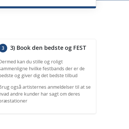
3) Book den bedste og FEST
3
Dermed kan du stille og roligt
sammenligne hvilke festbands der er de
bedste og giver dig det bedste tilbud
Brug også artisternes anmeldelser til at se
hvad andre kunder har sagt om deres
præstationer