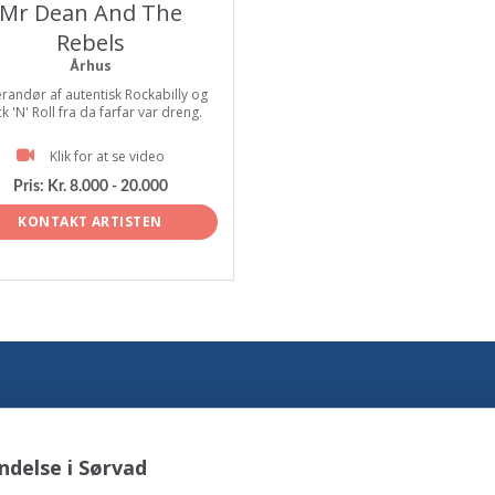
Mr Dean And The
Rebels
Århus
randør af autentisk Rockabilly og
k 'N' Roll fra da farfar var dreng.
Klik for at se video
Pris:
Kr. 8.000 - 20.000
KONTAKT ARTISTEN
ndelse i Sørvad