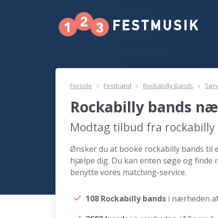
Forside
Festband
Rockabilly Bands
Sør
Rockabilly bands næ
Modtag tilbud fra rockabill
Ønsker du at booke rockabilly bands til 
hjælpe dig. Du kan enten søge og finde r
benytte vores matching-service.
108 Rockabilly bands
i nærheden a