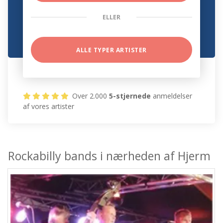
ELLER
ALLE TYPER ARTISTER
Over 2.000
5-stjernede
anmeldelser
af vores artister
Rockabilly bands i nærheden af Hjerm