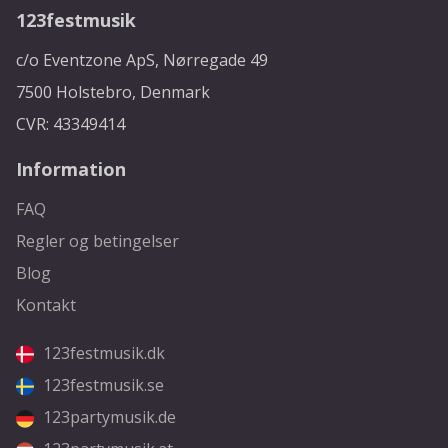
123festmusik
c/o Eventzone ApS, Nørregade 49
7500 Holstebro, Denmark
CVR: 43349414
Information
FAQ
Regler og betingelser
Blog
Kontakt
123festmusik.dk
123festmusik.se
123partymusik.de