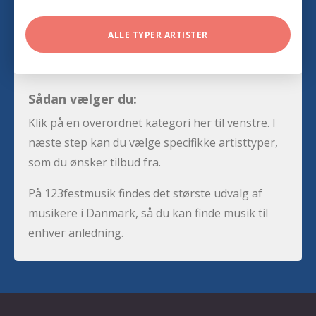
ALLE TYPER ARTISTER
Sådan vælger du:
Klik på en overordnet kategori her til venstre. I
næste step kan du vælge specifikke artisttyper,
som du ønsker tilbud fra.
På 123festmusik findes det største udvalg af
musikere i Danmark, så du kan finde musik til
enhver anledning.