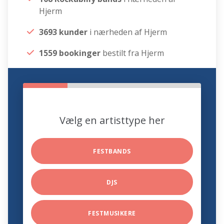
Hjerm
3693 kunder
i nærheden af Hjerm
1559 bookinger
bestilt fra Hjerm
Vælg en artisttype her
FESTBANDS
DJS
FESTMUSIKERE