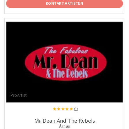
KONTAKT ARTISTEN
ProArtist
(1)
Mr Dean And The Rebels
Århus