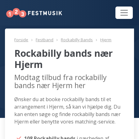
Forside
Festband
Rockabilly Bands
Hjerm
Rockabilly bands nær
Hjerm
Modtag tilbud fra rockabilly
bands nær Hjerm her
Ønsker du at booke rockabilly bands til et
arrangement i Hjerm, så kan vi hjælpe dig. Du
kan enten søge og finde rockabilly bands nær
Hjerm eller benytte vores matching-service.
108 Rockabilly bands
i nærheden af