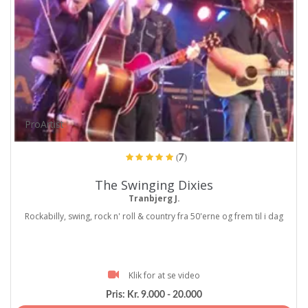
ProArtist
(7)
The Swinging Dixies
Tranbjerg J.
Rockabilly, swing, rock n' roll & country fra 50'erne og frem til i dag
Klik for at se video
Pris:
Kr. 9.000 - 20.000