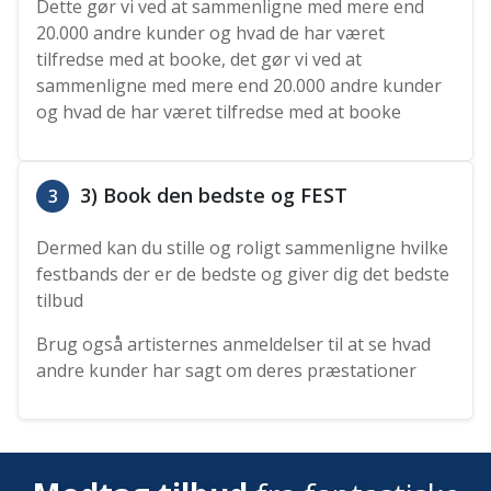
Dette gør vi ved at sammenligne med mere end
20.000 andre kunder og hvad de har været
tilfredse med at booke, det gør vi ved at
sammenligne med mere end 20.000 andre kunder
og hvad de har været tilfredse med at booke
3) Book den bedste og FEST
3
Dermed kan du stille og roligt sammenligne hvilke
festbands der er de bedste og giver dig det bedste
tilbud
Brug også artisternes anmeldelser til at se hvad
andre kunder har sagt om deres præstationer