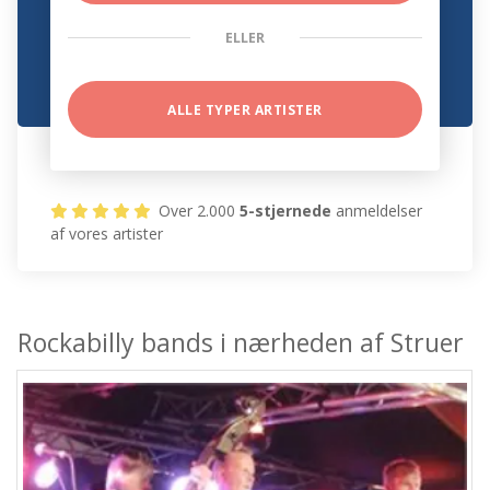
ELLER
ALLE TYPER ARTISTER
Over 2.000
5-stjernede
anmeldelser
af vores artister
Rockabilly bands i nærheden af Struer