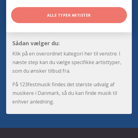
ALLE TYPER ARTISTER
Sådan vælger du:
Klik på en overordnet kategori her til venstre. I
næste step kan du vælge specifikke artisttyper,
som du ønsker tilbud fra.
På 123festmusik findes det største udvalg af
musikere i Danmark, så du kan finde musik til
enhver anledning.