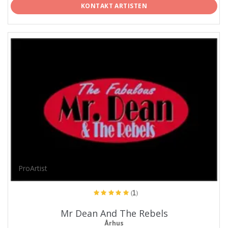
KONTAKT ARTISTEN
ProArtist
(1)
Mr Dean And The Rebels
Århus