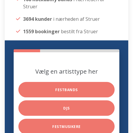
Struer
3694 kunder
i nærheden af Struer
1559 bookinger
bestilt fra Struer
Vælg en artisttype her
FESTBANDS
DJS
FESTMUSIKERE