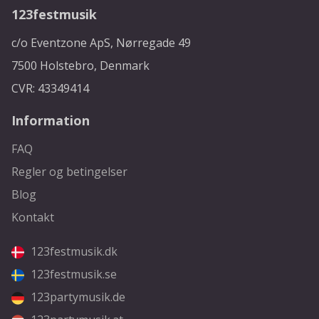
123festmusik
c/o Eventzone ApS, Nørregade 49
7500 Holstebro, Denmark
CVR: 43349414
Information
FAQ
Regler og betingelser
Blog
Kontakt
123festmusik.dk
123festmusik.se
123partymusik.de