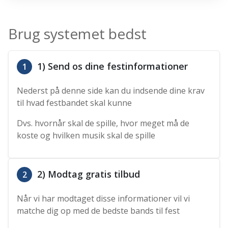
Brug systemet bedst
1) Send os dine festinformationer
1
Nederst på denne side kan du indsende dine krav
til hvad festbandet skal kunne
Dvs. hvornår skal de spille, hvor meget må de
koste og hvilken musik skal de spille
2) Modtag gratis tilbud
2
Når vi har modtaget disse informationer vil vi
matche dig op med de bedste bands til fest