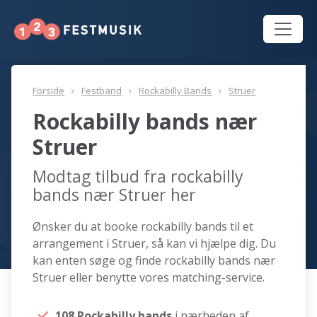
Forside
Festband
Rockabilly Bands
Struer
Rockabilly bands nær
Struer
Modtag tilbud fra rockabilly
bands nær Struer her
Ønsker du at booke rockabilly bands til et
arrangement i Struer, så kan vi hjælpe dig. Du
kan enten søge og finde rockabilly bands nær
Struer eller benytte vores matching-service.
108 Rockabilly bands
i nærheden af