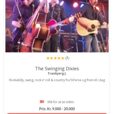
ProArtist
(7)
The Swinging Dixies
Tranbjerg J.
Rockabilly, swing, rock n' roll & country fra 50'erne og frem til i dag
Klik for at se video
Pris:
Kr. 9.000 - 20.000