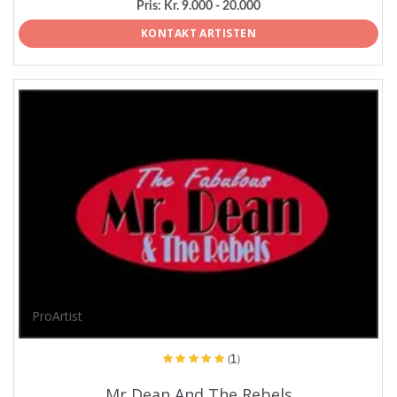
Pris:
Kr. 9.000 - 20.000
KONTAKT ARTISTEN
ProArtist
(1)
Mr Dean And The Rebels