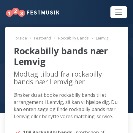
Forside
Festband
Rockabilly Bands
Lemvig
Rockabilly bands nær
Lemvig
Modtag tilbud fra rockabilly
bands nær Lemvig her
Ønsker du at booke rockabilly bands til et
arrangement i Lemvig, så kan vi hjælpe dig. Du
kan enten søge og finde rockabilly bands nær
Lemvig eller benytte vores matching-service.
108 Rockabilly bands
i nærheden af