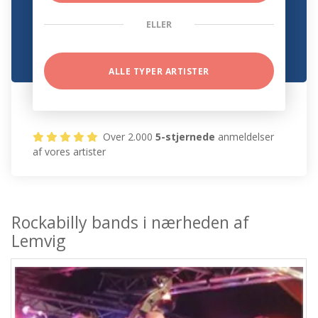
ELLER
ALLE TYPER ARTISTER
Over 2.000
5-stjernede
anmeldelser
af vores artister
Rockabilly bands i nærheden af
Lemvig