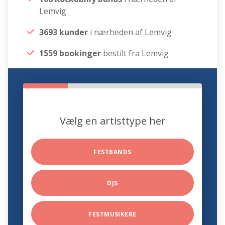
Lemvig
3693 kunder
i nærheden af Lemvig
1559 bookinger
bestilt fra Lemvig
Vælg en artisttype her
FESTBANDS
DJS
FESTMUSIKERE