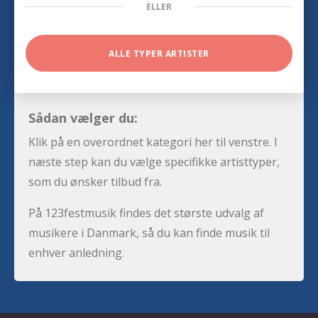
ELLER
ALLE TYPER ARTISTER
Sådan vælger du:
Klik på en overordnet kategori her til venstre. I
næste step kan du vælge specifikke artisttyper,
som du ønsker tilbud fra.
På 123festmusik findes det største udvalg af
musikere i Danmark, så du kan finde musik til
enhver anledning.