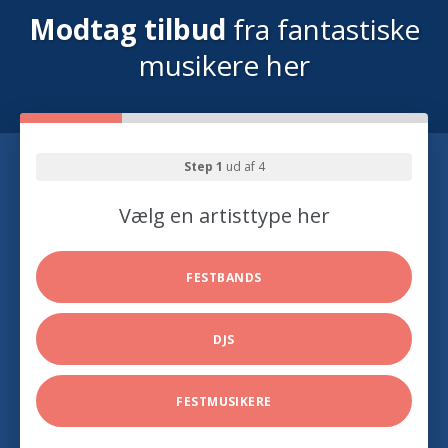
Modtag tilbud
fra fantastiske
musikere her
Step 1
ud af 4
Vælg en artisttype her
FESTBANDS
DJS
FESTMUSIKERE