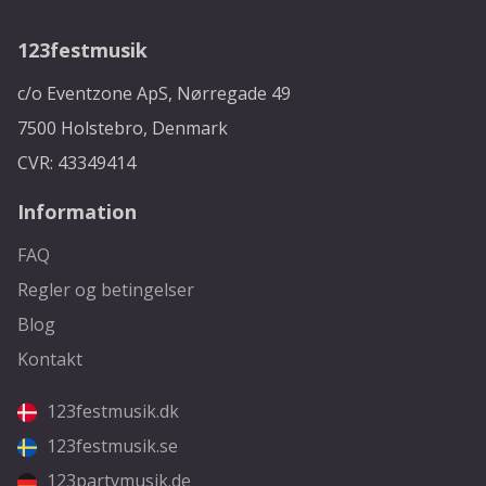
123festmusik
c/o Eventzone ApS, Nørregade 49
7500 Holstebro, Denmark
CVR: 43349414
Information
FAQ
Regler og betingelser
Blog
Kontakt
123festmusik.dk
123festmusik.se
123partymusik.de