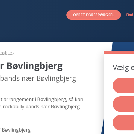
OPRET FORESPØRGSEL
Find
ingbjerg
r Bøvlingbjerg
Vælg e
y bands nær Bøvlingbjerg
et arrangement i Bøvlingbjerg, så kan
de rockabilly bands nær Bøvlingbjerg
 Bøvlingbjerg