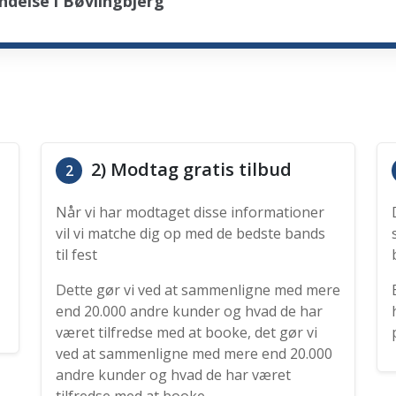
delse i Bøvlingbjerg
2) Modtag gratis tilbud
2
Når vi har modtaget disse informationer
vil vi matche dig op med de bedste bands
til fest
Dette gør vi ved at sammenligne med mere
end 20.000 andre kunder og hvad de har
været tilfredse med at booke, det gør vi
ved at sammenligne med mere end 20.000
andre kunder og hvad de har været