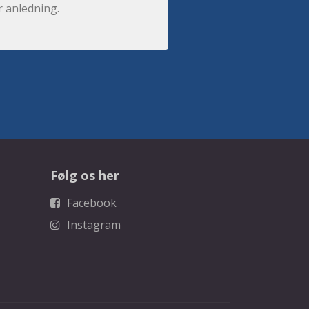
r anledning.
Følg os her
Facebook
Instagram