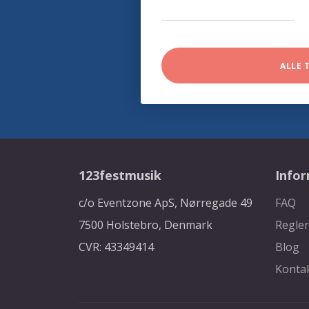
ALLE 
123festmusik
Info
c/o Eventzone ApS, Nørregade 49
FAQ
7500 Holstebro, Denmark
Regler
CVR: 43349414
Blog
Konta