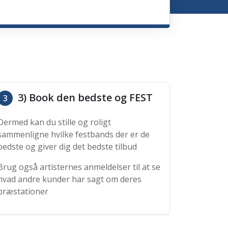
3) Book den bedste og FEST
3
Dermed kan du stille og roligt
sammenligne hvilke festbands der er de
bedste og giver dig det bedste tilbud
Brug også artisternes anmeldelser til at se
hvad andre kunder har sagt om deres
præstationer