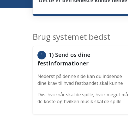
Dette er den seneste kunde henven
Brug systemet bedst
1) Send os dine
1
festinformationer
Nederst på denne side kan du indsende
dine krav til hvad festbandet skal kunne
Dvs. hvornår skal de spille, hvor meget må
de koste og hvilken musik skal de spille