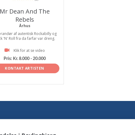
Mr Dean And The
Rebels
Århus
randør af autentisk Rockabilly og
k 'N' Roll fra da farfar var dreng.
Klik for at se video
Pris:
Kr. 8.000 - 20.000
KONTAKT ARTISTEN