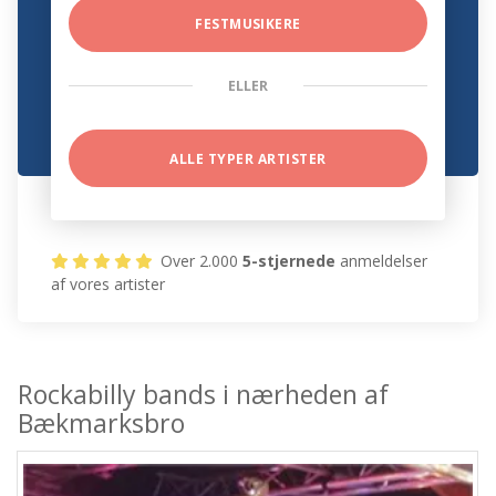
FESTMUSIKERE
ELLER
ALLE TYPER ARTISTER
Over 2.000
5-stjernede
anmeldelser
af vores artister
Rockabilly bands i nærheden af
Bækmarksbro