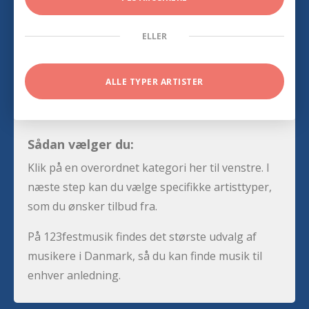
ELLER
ALLE TYPER ARTISTER
Sådan vælger du:
Klik på en overordnet kategori her til venstre. I
næste step kan du vælge specifikke artisttyper,
som du ønsker tilbud fra.
På 123festmusik findes det største udvalg af
musikere i Danmark, så du kan finde musik til
enhver anledning.