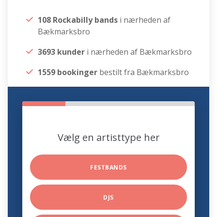
108 Rockabilly bands
i nærheden af
Bækmarksbro
3693 kunder
i nærheden af Bækmarksbro
1559 bookinger
bestilt fra Bækmarksbro
Vælg en artisttype her
FESTBANDS
DJS