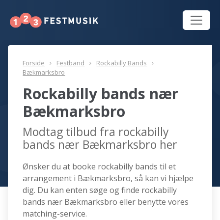
Forside
Festband
Rockabilly Bands
Bækmarksbro
Rockabilly bands nær
Bækmarksbro
Modtag tilbud fra rockabilly
bands nær Bækmarksbro her
Ønsker du at booke rockabilly bands til et
arrangement i Bækmarksbro, så kan vi hjælpe
dig. Du kan enten søge og finde rockabilly
bands nær Bækmarksbro eller benytte vores
matching-service.