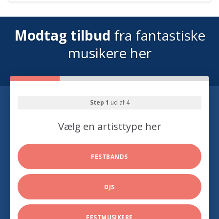
Modtag tilbud
fra fantastiske
musikere her
Step 1
ud af 4
Vælg en artisttype her
FESTBANDS
DJS
FESTMUSIKERE