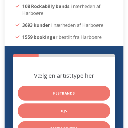
108 Rockabilly bands
i nærheden af
Harboøre
3693 kunder
i nærheden af Harboøre
1559 bookinger
bestilt fra Harboøre
Vælg en artisttype her
FESTBANDS
DJS