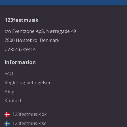
123festmusik
c/o Eventzone ApS, Nørregade 49
7500 Holstebro, Denmark
CVR: 43349414
Information
FAQ
Regler og betingelser
Blog
Kontakt
123festmusik.dk
123festmusik.se