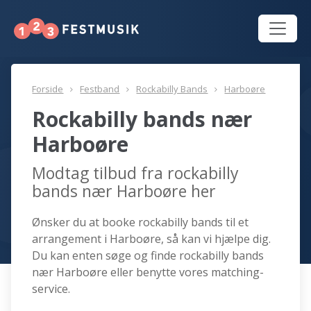
Forside
Festband
Rockabilly Bands
Harboøre
Rockabilly bands nær
Harboøre
Modtag tilbud fra rockabilly
bands nær Harboøre her
Ønsker du at booke rockabilly bands til et
arrangement i Harboøre, så kan vi hjælpe dig.
Du kan enten søge og finde rockabilly bands
nær Harboøre eller benytte vores matching-
service.