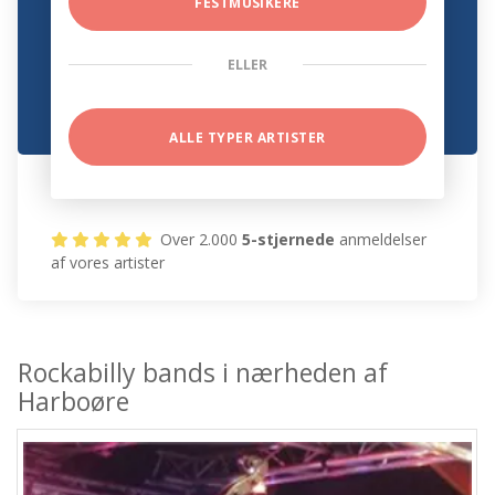
FESTMUSIKERE
ELLER
ALLE TYPER ARTISTER
Over 2.000
5-stjernede
anmeldelser
af vores artister
Rockabilly bands i nærheden af
Harboøre