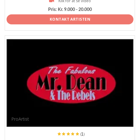
Klik for at se video
Pris:
Kr. 9.000 - 20.000
KONTAKT ARTISTEN
ProArtist
(1)