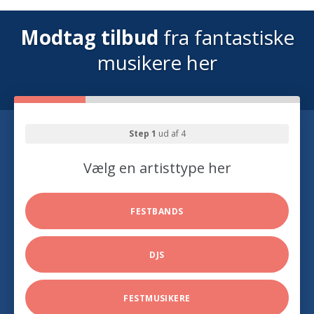
Modtag tilbud
fra fantastiske
musikere her
Step 1
ud af 4
Vælg en artisttype her
FESTBANDS
DJS
FESTMUSIKERE