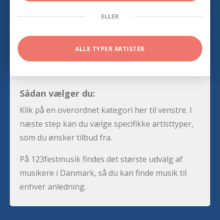
ELLER
ALLE TYPER ARTISTER
Sådan vælger du:
Klik på en overordnet kategori her til venstre. I
næste step kan du vælge specifikke artisttyper,
som du ønsker tilbud fra.
På 123festmusik findes det største udvalg af
musikere i Danmark, så du kan finde musik til
enhver anledning.