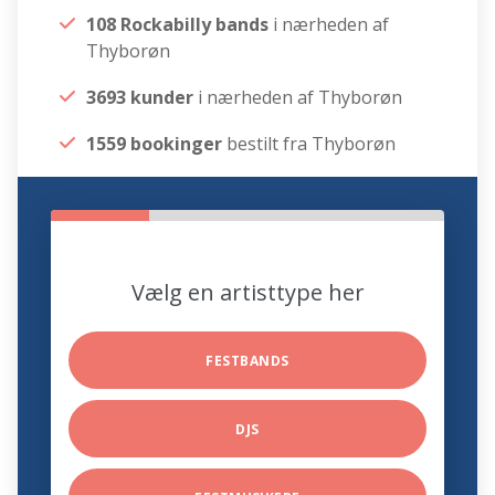
108 Rockabilly bands
i nærheden af
Thyborøn
3693 kunder
i nærheden af Thyborøn
1559 bookinger
bestilt fra Thyborøn
Vælg en artisttype her
FESTBANDS
DJS