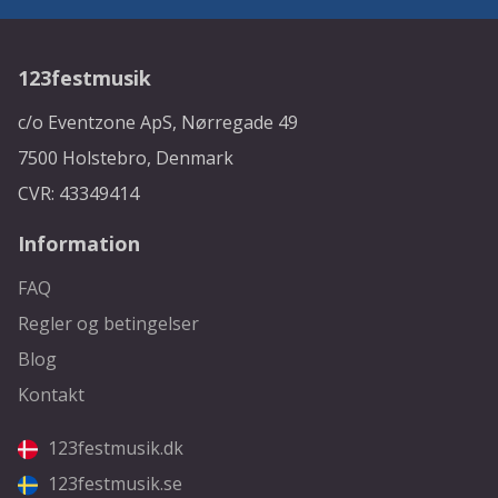
123festmusik
c/o Eventzone ApS, Nørregade 49
7500 Holstebro, Denmark
CVR: 43349414
Information
FAQ
Regler og betingelser
Blog
Kontakt
123festmusik.dk
123festmusik.se