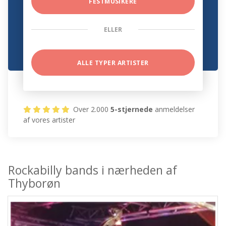
FESTMUSIKERE
ELLER
ALLE TYPER ARTISTER
Over 2.000
5-stjernede
anmeldelser
af vores artister
Rockabilly bands i nærheden af
Thyborøn