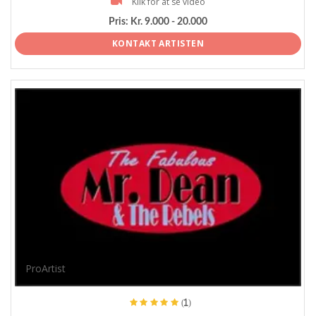
Klik for at se video
Pris:
Kr. 9.000 - 20.000
KONTAKT ARTISTEN
ProArtist
(1)