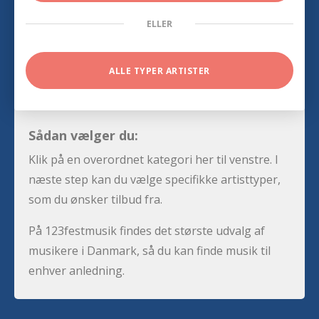
ELLER
ALLE TYPER ARTISTER
Sådan vælger du:
Klik på en overordnet kategori her til venstre. I
næste step kan du vælge specifikke artisttyper,
som du ønsker tilbud fra.
På 123festmusik findes det største udvalg af
musikere i Danmark, så du kan finde musik til
enhver anledning.