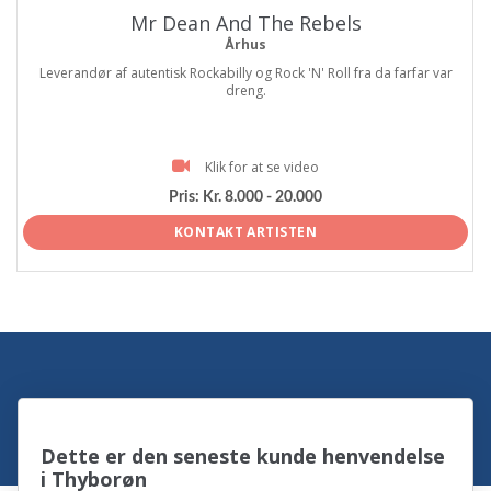
Mr Dean And The Rebels
Århus
Leverandør af autentisk Rockabilly og Rock 'N' Roll fra da farfar var
dreng.
Klik for at se video
Pris:
Kr. 8.000 - 20.000
KONTAKT ARTISTEN
Dette er den seneste kunde henvendelse
i Thyborøn