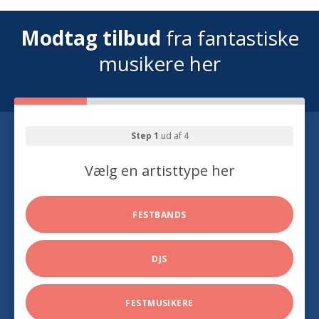
Modtag tilbud
fra fantastiske
musikere her
Step 1
ud af 4
Vælg en artisttype her
FESTBANDS
DJS
FESTMUSIKERE