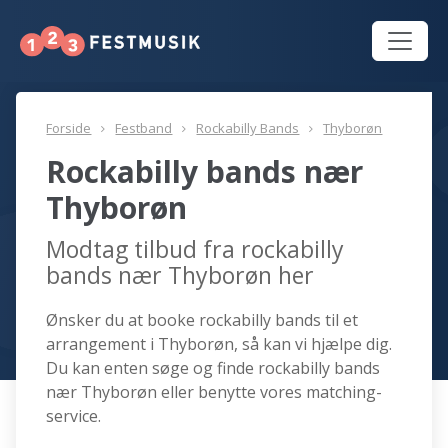
Forside
Festband
Rockabilly Bands
Thyborøn
Rockabilly bands nær
Thyborøn
Modtag tilbud fra rockabilly
bands nær Thyborøn her
Ønsker du at booke rockabilly bands til et
arrangement i Thyborøn, så kan vi hjælpe dig.
Du kan enten søge og finde rockabilly bands
nær Thyborøn eller benytte vores matching-
service.