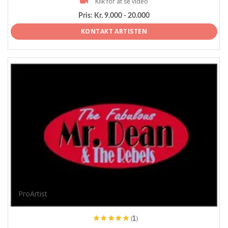
Klik for at se video
Pris:
Kr. 9.000 - 20.000
KONTAKT ARTISTEN
ProArtist
(1)