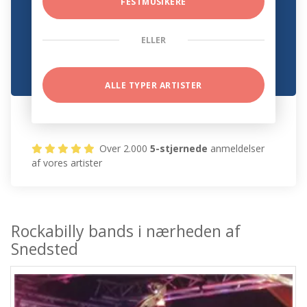
FESTMUSIKERE
ELLER
ALLE TYPER ARTISTER
Over 2.000
5-stjernede
anmeldelser
af vores artister
Rockabilly bands i nærheden af
Snedsted