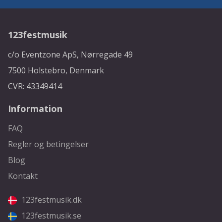
123festmusik
c/o Eventzone ApS, Nørregade 49
7500 Holstebro, Denmark
CVR: 43349414
Information
FAQ
Regler og betingelser
Blog
Kontakt
123festmusik.dk
123festmusik.se