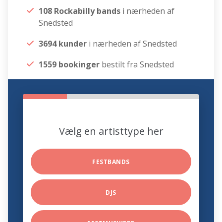
108 Rockabilly bands
i nærheden af
Snedsted
3694 kunder
i nærheden af Snedsted
1559 bookinger
bestilt fra Snedsted
Vælg en artisttype her
FESTBANDS
DJS