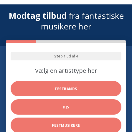
Modtag tilbud
fra fantastiske
musikere her
Step 1
ud af 4
Vælg en artisttype her
FESTBANDS
DJS
FESTMUSIKERE