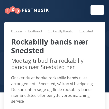
Forside
Festband
Rockabilly Bands
Snedsted
Rockabilly bands nær
Snedsted
Modtag tilbud fra rockabilly
bands nær Snedsted her
Ønsker du at booke rockabilly bands til et
arrangement i Snedsted, så kan vi hjælpe dig.
Du kan enten søge og finde rockabilly bands
nær Snedsted eller benytte vores matching-
service.