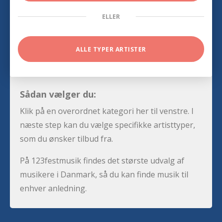
ELLER
ALLE TYPER ARTISTER
Sådan vælger du:
Klik på en overordnet kategori her til venstre. I
næste step kan du vælge specifikke artisttyper,
som du ønsker tilbud fra.
På 123festmusik findes det største udvalg af
musikere i Danmark, så du kan finde musik til
enhver anledning.