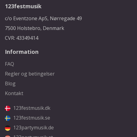
123festmusik
c/o Eventzone ApS, Nørregade 49
7500 Holstebro, Denmark
CVR: 43349414
Information
FAQ
Regler og betingelser
Blog
Kontakt
123festmusik.dk
123festmusik.se
123partymusik.de