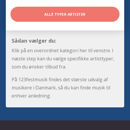
ALLE TYPER ARTISTER
Sådan vælger du:
Klik på en overordnet kategori her til venstre. I
næste step kan du vælge specifikke artisttyper,
som du ønsker tilbud fra.
På 123festmusik findes det største udvalg af
musikere i Danmark, så du kan finde musik til
enhver anledning.