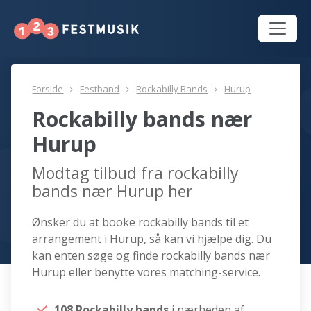
Forside
Festband
Rockabilly Bands
Hurup
Rockabilly bands nær
Hurup
Modtag tilbud fra rockabilly
bands nær Hurup her
Ønsker du at booke rockabilly bands til et
arrangement i Hurup, så kan vi hjælpe dig. Du
kan enten søge og finde rockabilly bands nær
Hurup eller benytte vores matching-service.
108 Rockabilly bands
i nærheden af