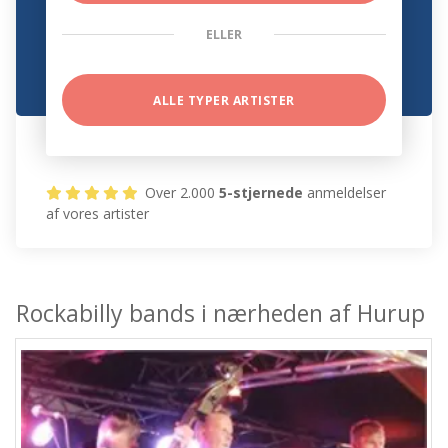
ELLER
ALLE TYPER ARTISTER
Over 2.000
5-stjernede
anmeldelser
af vores artister
Rockabilly bands i nærheden af Hurup