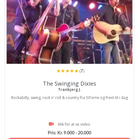
ProArtist
(7)
The Swinging Dixies
Tranbjerg J.
Rockabilly, swing, rock n' roll & country fra 50'erne og frem til i dag
Klik for at se video
Pris:
Kr. 9.000 - 20.000