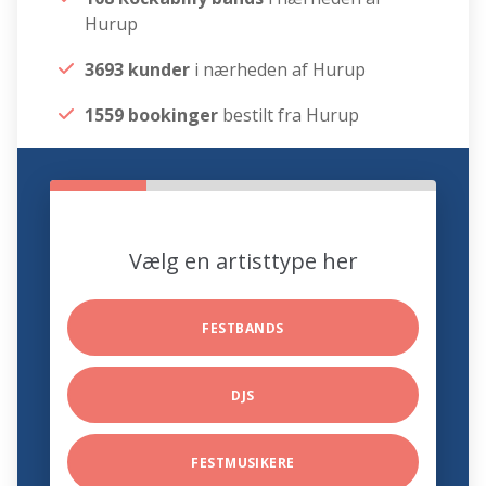
Hurup
3693 kunder
i nærheden af Hurup
1559 bookinger
bestilt fra Hurup
Vælg en artisttype her
FESTBANDS
DJS
FESTMUSIKERE