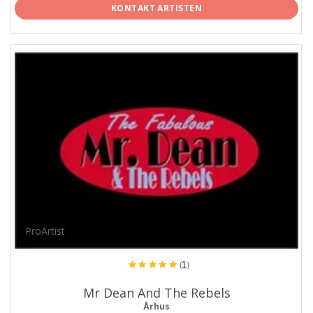
KONTAKT ARTISTEN
ProArtist
(1)
Mr Dean And The Rebels
Århus