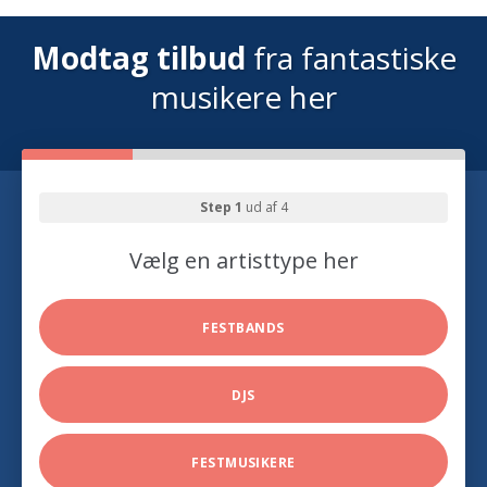
Modtag tilbud
fra fantastiske
musikere her
Step 1
ud af 4
Vælg en artisttype her
FESTBANDS
DJS
FESTMUSIKERE