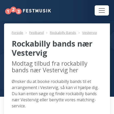
Forside
Festband
Rockabilly Bands
Vestervig
Rockabilly bands nær
Vestervig
Modtag tilbud fra rockabilly
bands nær Vestervig her
Ønsker du at booke rockabilly bands til et
arrangement i Vestervig, så kan vi hjælpe dig.
Du kan enten søge og finde rockabilly bands
nær Vestervig eller benytte vores matching-
service.