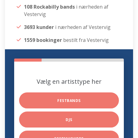
108 Rockabilly bands
i nærheden af
Vestervig
3693 kunder
i nærheden af Vestervig
1559 bookinger
bestilt fra Vestervig
Vælg en artisttype her
FESTBANDS
DJS