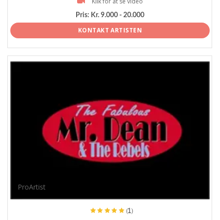
Klik for at se video
Pris:
Kr. 9.000 - 20.000
KONTAKT ARTISTEN
ProArtist
(1)