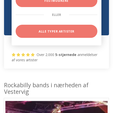
FESTMUSIKERE
ELLER
ALLE TYPER ARTISTER
Over 2.000
5-stjernede
anmeldelser
af vores artister
Rockabilly bands i nærheden af
Vestervig