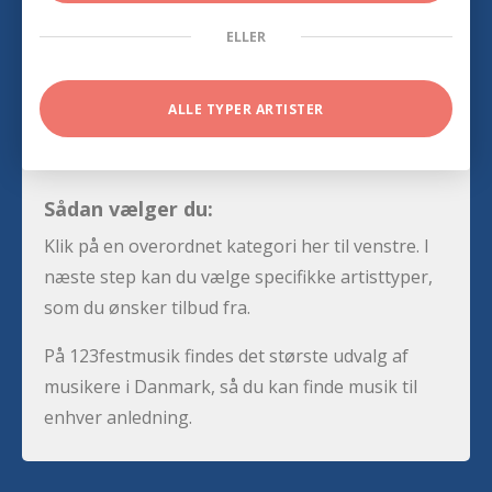
ELLER
ALLE TYPER ARTISTER
Sådan vælger du:
Klik på en overordnet kategori her til venstre. I
næste step kan du vælge specifikke artisttyper,
som du ønsker tilbud fra.
På 123festmusik findes det største udvalg af
musikere i Danmark, så du kan finde musik til
enhver anledning.