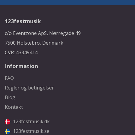
123festmusik
c/o Eventzone ApS, Nørregade 49
7500 Holstebro, Denmark
CVR: 43349414
Information
FAQ
Regler og betingelser
Blog
Kontakt
123festmusik.dk
123festmusik.se